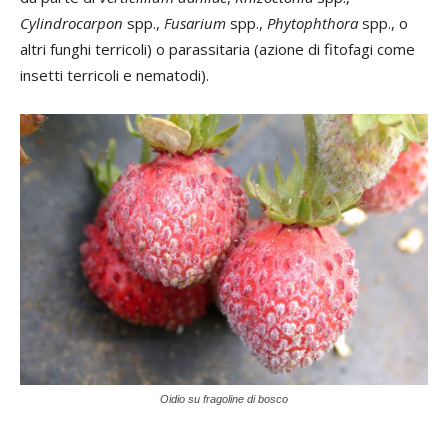
Cylindrocarpon
spp.,
Fusarium
spp.,
Phytophthora
spp., o
altri funghi terricoli) o parassitaria (azione di fitofagi come
insetti terricoli e nematodi).
Oidio su fragoline di bosco