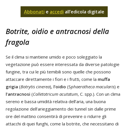
Abbonati
e
accedi
all’edicola digitale
Botrite, oidio e antracnosi della
fragola
Se il clima si mantiene umido e poco soleggiato la
vegetazione può essere interessata da diverse patologie
fungine, tra cui le più temibili sono quelle che possono
attaccare direttamente i fiori e i frutti, come la
muffa
grigia
(
Botrytis cinerea
),
l’oidio
(S
phaerotheca macularis
) e
l’antracnosi
(
Colletotricum acutatum
, C. spp.). Con un clima
sereno e bassa umidità relativa dell’aria, una buona
regolazione dell’arieggiamento dei tunnel sin dalle prime
ore del mattino consentirà di prevenire o ridurre gli
attacchi di quei funghi, come la botrite, che necessitano di