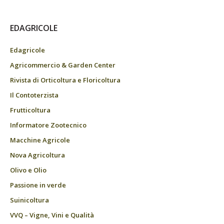
EDAGRICOLE
Edagricole
Agricommercio & Garden Center
Rivista di Orticoltura e Floricoltura
Il Contoterzista
Frutticoltura
Informatore Zootecnico
Macchine Agricole
Nova Agricoltura
Olivo e Olio
Passione in verde
Suinicoltura
VVQ – Vigne, Vini e Qualità