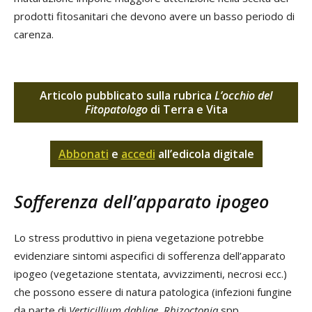
prodotti fitosanitari che devono avere un basso periodo di
carenza.
Articolo pubblicato sulla rubrica
L’occhio del
Fitopatologo
di Terra e Vita
Abbonati
e
accedi
all’edicola digitale
Sofferenza dell’apparato ipogeo
Lo stress produttivo in piena vegetazione potrebbe
evidenziare sintomi aspecifici di sofferenza dell’apparato
ipogeo (vegetazione stentata, avvizzimenti, necrosi ecc.)
che possono essere di natura patologica (infezioni fungine
da parte di
Verticillium dahliae
,
Rhizoctonia
spp.,