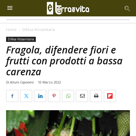
Home
Difesa fitosanitaria
Difesa fitosanitaria
Fragola, difendere fiori e
frutti con prodotti a bassa
carenza
Di Arturo Caponero
-
10 Marzo 2022