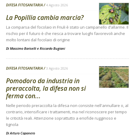
DIFESA FITOSANITARIA
4 Agosto 2026
La Popillia cambia marcia?
La comparsa del focolaio in Friuli è stato un campanello d’allarme. Il
rischio per il futuro è che riesca a trovare luoghi favorevoli anche
molto lontani dal focolaio di origine
Di
Massimo Bariselli e Riccardo Bugiani
DIFESA FITOSANITARIA
3 Agosto 2026
Pomodoro da industria in
preraccolta, la difesa non si
ferma con...
Nelle periodo preraccolta la difesa non consiste nell'annullare o, al
contrario, intensificare i trattamenti, ma nel riconoscere per tempo
le criticità reali. Attenzione soprattutto a eriofide rugginoso e
tignola
Di
Arturo Caponero