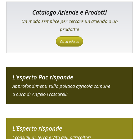
Catalogo Aziende e Prodotti
Un modo semplice per cercare un'azienda o un
prodotto!
Cerca adesso
L'esperto Pac risponde
Approfondimenti sulla politica agricola comune
a cura di Angelo Frascarelli
L'Esperto risponde
I consigli di Terra e Vita agli agricoltori