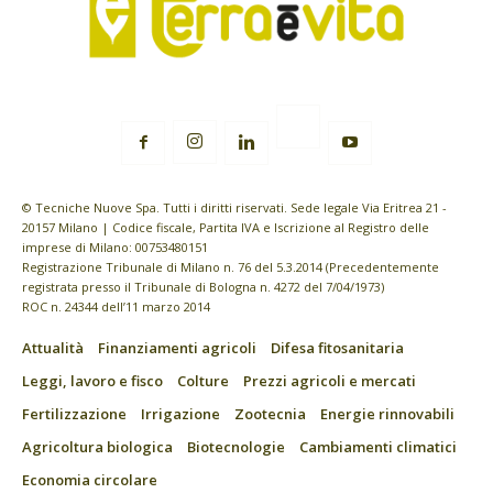
© Tecniche Nuove Spa. Tutti i diritti riservati. Sede legale Via Eritrea 21 -
20157 Milano | Codice fiscale, Partita IVA e Iscrizione al Registro delle
imprese di Milano: 00753480151
Registrazione Tribunale di Milano n. 76 del 5.3.2014 (Precedentemente
registrata presso il Tribunale di Bologna n. 4272 del 7/04/1973)
ROC n. 24344 dell’11 marzo 2014
Attualità
Finanziamenti agricoli
Difesa fitosanitaria
Leggi, lavoro e fisco
Colture
Prezzi agricoli e mercati
Fertilizzazione
Irrigazione
Zootecnia
Energie rinnovabili
Agricoltura biologica
Biotecnologie
Cambiamenti climatici
Economia circolare