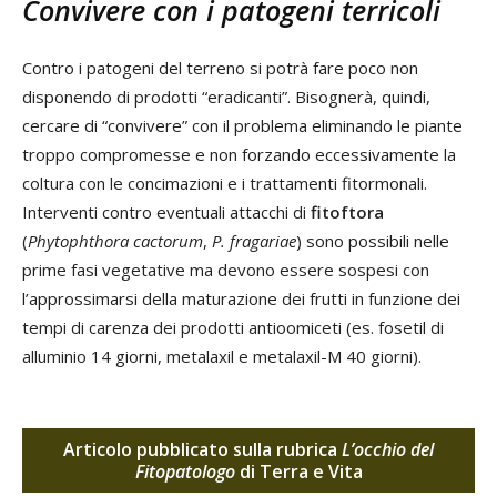
Convivere con i patogeni terricoli
Contro i patogeni del terreno si potrà fare poco non
disponendo di prodotti “eradicanti”. Bisognerà, quindi,
cercare di “convivere” con il problema eliminando le piante
troppo compromesse e non forzando eccessivamente la
coltura con le concimazioni e i trattamenti fitormonali.
Interventi contro eventuali attacchi di
fitoftora
(
Phytophthora cactorum
,
P. fragariae
) sono possibili nelle
prime fasi vegetative ma devono essere sospesi con
l’approssimarsi della maturazione dei frutti in funzione dei
tempi di carenza dei prodotti antioomiceti (es. fosetil di
alluminio 14 giorni, metalaxil e metalaxil-M 40 giorni).
Articolo pubblicato sulla rubrica
L’occhio del
Fitopatologo
di Terra e Vita