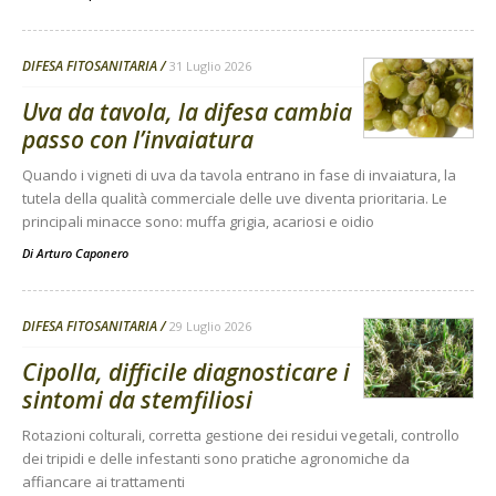
DIFESA FITOSANITARIA
31 Luglio 2026
Uva da tavola, la difesa cambia
passo con l’invaiatura
Quando i vigneti di uva da tavola entrano in fase di invaiatura, la
tutela della qualità commerciale delle uve diventa prioritaria. Le
principali minacce sono: muffa grigia, acariosi e oidio
Di
Arturo Caponero
DIFESA FITOSANITARIA
29 Luglio 2026
Cipolla, difficile diagnosticare i
sintomi da stemfiliosi
Rotazioni colturali, corretta gestione dei residui vegetali, controllo
dei tripidi e delle infestanti sono pratiche agronomiche da
affiancare ai trattamenti