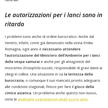
Le autorizzazioni per i lanci sono in
ritardo
I problemi sono anche di ordine burocratico. Anche dal
Veneto, infatti, come già denunciato nella vicina Emilia
Romagna, ogni anno è
necessario attendere
l’autorizzazione del Ministero dell’Ambiente per i lanci
della vespa samurai
e anche per gli antagonisti del
moscerino
Drosophila suzukii
, responsabile di gravi danni ai
ciliegi in collina. Una situazione in cui
la lentezza della
burocrazia
, o comunque il suo mancato pronto adeguarsi
alle condizioni stagionali, finisce per fare il
gioco della
cimice asiatica.
Un problema anche questo non nuovo
,
viste le
analoghe segnalazioni degli scorsi anni
.