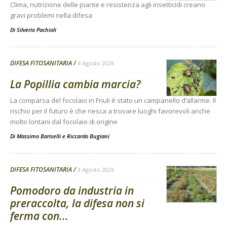
Clima, nutrizione delle piante e resistenza agli insetticidi creano
gravi problemi nella difesa
Di
Silverio Pachioli
DIFESA FITOSANITARIA
4 Agosto 2026
La Popillia cambia marcia?
La comparsa del focolaio in Friuli è stato un campanello d’allarme. Il
rischio per il futuro è che riesca a trovare luoghi favorevoli anche
molto lontani dal focolaio di origine
Di
Massimo Bariselli e Riccardo Bugiani
DIFESA FITOSANITARIA
3 Agosto 2026
Pomodoro da industria in
preraccolta, la difesa non si
ferma con...