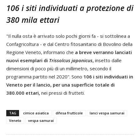
106 i siti individuati a protezione di
380 mila ettari
"Il nulla osta è arrivato solo pochi giorni fa - si sottolinea a
Confagricoltura - e dal Centro fitosanitario di Bovolino della
Regione Veneto, informano che
a breve verranno lanciati
nuovi esemplari di
Trissolcus japonicus
,
insetto dalle
dimensioni di poco più di un millimetro, secondo il
programma partito nel 2020". Sono
106 i siti individuati in
Veneto per il lancio, per una superficie totale di
380.000 ettari,
nei pressi di frutteti.
TAG
cimice asiatica
difesa frutticole
lanci vespa samurai
Veneto
vespa samurai