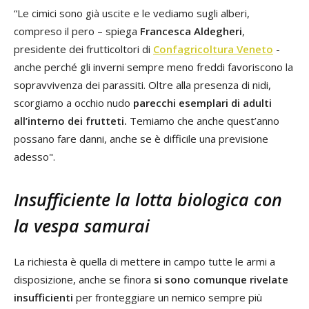
“Le cimici sono già uscite e le vediamo sugli alberi,
compreso il pero – spiega
Francesca Aldegheri
,
presidente dei frutticoltori di
Confagricoltura Veneto
-
anche perché gli inverni sempre meno freddi favoriscono la
sopravvivenza dei parassiti. Oltre alla presenza di nidi,
scorgiamo a occhio nudo
parecchi esemplari di adulti
all’interno dei frutteti.
Temiamo che anche quest’anno
possano fare danni, anche se è difficile una previsione
adesso".
Insufficiente la lotta biologica con
la vespa samurai
La richiesta è quella di mettere in campo tutte le armi a
disposizione, anche se finora
si sono comunque rivelate
insufficienti
per fronteggiare un nemico sempre più