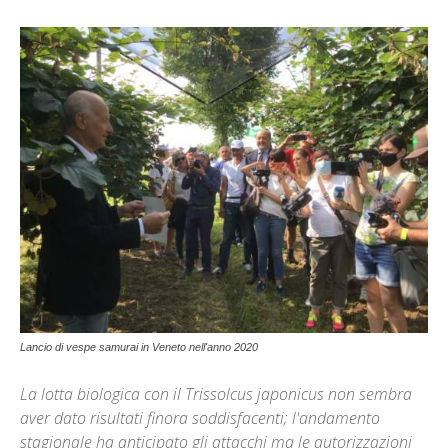
Lancio di vespe samurai in Veneto nell'anno 2020
La lotta biologica con il Trissolcus japonicus non sembra
aver dato risultati finora soddisfacenti; l'andamento
stagionale ha anticipato gli attacchi ma le autorizzazioni