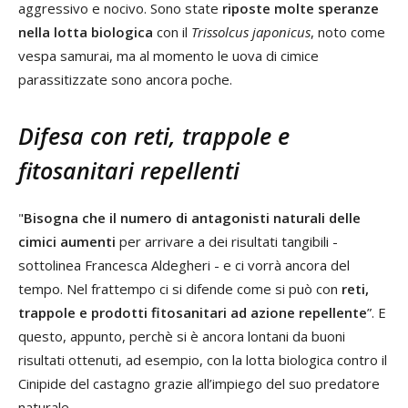
aggressivo e nocivo. Sono state
riposte molte speranze
nella lotta biologica
con il
Trissolcus japonicus
, noto come
vespa samurai, ma al momento le uova di cimice
parassitizzate sono ancora poche.
Difesa con reti, trappole e
fitosanitari repellenti
"
Bisogna che il numero di antagonisti naturali delle
cimici aumenti
per arrivare a dei risultati tangibili -
sottolinea Francesca Aldegheri - e ci vorrà ancora del
tempo. Nel frattempo ci si difende come si può con
reti,
trappole e prodotti fitosanitari ad azione repellente
”. E
questo, appunto, perchè si è ancora lontani da buoni
risultati ottenuti, ad esempio, con la lotta biologica contro il
Cinipide del castagno grazie all’impiego del suo predatore
naturale.