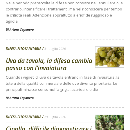
Nelle periodo preraccolta la difesa non consiste nell'annullare o, al
contrario, intensificare i trattamenti, ma nel riconoscere per tempo
le criticità reali. Attenzione soprattutto a eriofide rugginoso e
tignola
Di
Arturo Caponero
DIFESA FITOSANITARIA
31 Luglio 2026
Uva da tavola, la difesa cambia
passo con l’invaiatura
Quando i vigneti di uva da tavola entrano in fase di invaiatura, la
tutela della qualità commerciale delle uve diventa prioritaria. Le
principali minacce sono: muffa grigia, acariosi e oidio
Di
Arturo Caponero
DIFESA FITOSANITARIA
29 Luglio 2026
Cipolla, difficile diagnosticare i