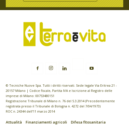
© Tecniche Nuove Spa. Tutti i diritti riservati. Sede legale Via Eritrea 21 -
20157 Milano | Codice fiscale, Partita IVA e Iscrizione al Registro delle
imprese di Milano: 00753480151
Registrazione Tribunale di Milano n. 76 del 5.3.2014 (Precedentemente
registrata presso il Tribunale di Bologna n. 4272 del 7/04/1973)
ROC n. 24344 dell’11 marzo 2014
Attualità
Finanziamenti agricoli
Difesa fitosanitaria