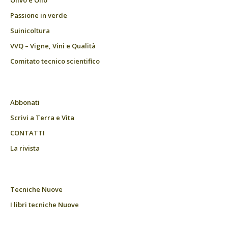
Olivo e Olio
Passione in verde
Suinicoltura
VVQ – Vigne, Vini e Qualità
Comitato tecnico scientifico
Abbonati
Scrivi a Terra e Vita
CONTATTI
La rivista
Tecniche Nuove
I libri tecniche Nuove