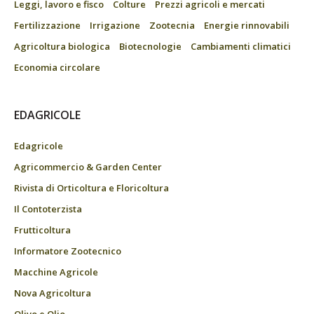
Leggi, lavoro e fisco
Colture
Prezzi agricoli e mercati
Fertilizzazione
Irrigazione
Zootecnia
Energie rinnovabili
Agricoltura biologica
Biotecnologie
Cambiamenti climatici
Economia circolare
EDAGRICOLE
Edagricole
Agricommercio & Garden Center
Rivista di Orticoltura e Floricoltura
Il Contoterzista
Frutticoltura
Informatore Zootecnico
Macchine Agricole
Nova Agricoltura