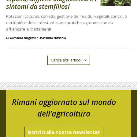
sintomi da stemfiliosi
Rotazioni colturali, corretta gestione dei residui vegetali, controllo
dei tripidi e delle infestanti sono pratiche agronomiche da
affiancare ai trattamenti
Di
Riccardo Bugiani e Massimo Bariselli
Carica altri articoli
Rimani aggiornato sul mondo
dell’agricoltura
Iscriviti alle nostre newsletter