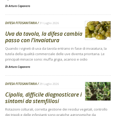
Di
Arturo Caponero
DIFESA FITOSANITARIA
31 Luglio 2026
Uva da tavola, la difesa cambia
passo con l’invaiatura
Quando i vigneti di uva da tavola entrano in fase di invaiatura, la
tutela della qualità commerciale delle uve diventa prioritaria. Le
principali minacce sono: muffa grigia, acariosi e oidio
Di
Arturo Caponero
DIFESA FITOSANITARIA
29 Luglio 2026
Cipolla, difficile diagnosticare i
sintomi da stemfiliosi
Rotazioni colturali, corretta gestione dei residui vegetali, controllo
dei tripidi e delle infestanti sono pratiche agronomiche da