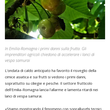
In Emilia-Romagna i primi danni sulla frutta. Gli
imprenditori agricoli chiedono di accelerare i lanci di
vespa samurai
L'ondata di caldo anticipato
ha favorito il risveglio della
cimice asiatica e sui frutti si vedono i primi danni,
soprattutto su ciliegie e pesche. Il settore frutticolo
dell'Emilia-Romagna lancia l'allarme e lamenta ritardi nei
lanci di vespa samurai.
«Stiamo monitorando il fenomeno con sopralluoghi tecnici