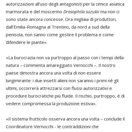
autorizzazioni all’uso degli antagonisti per la
cimice
asiatica
marmorata e del moscerino
Drosophila suzukii
ma non ci
sono state ancora concesse. Ora migliaia di produttori,
dall’Emilia-Romagna al Trentino, da nord a sud della
penisola, non sanno come gestire il problema e come
difendere le piante».
«La burocrazia non va purtroppo al passo con i tempi della
natura – commenta amareggiato Vernocchi –. Il nostro
paese dimostra ancora una volta di non essere
lungimirante: i due insetti alieni non saranno i primi né gli
ultimi, occorrerà attrezzarsi con flussi autorizzativi e
procedure burocratiche più fluide. Il rischio, purtroppo, è di
vedere compromessa la produzione estiva».
«Il sistema frutticolo osserva ancora una volta – conclude il
Coordinatore Vernocchi - le contraddizioni che