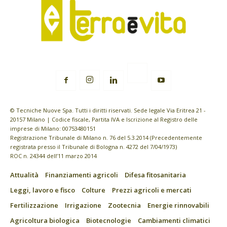
© Tecniche Nuove Spa. Tutti i diritti riservati. Sede legale Via Eritrea 21 -
20157 Milano | Codice fiscale, Partita IVA e Iscrizione al Registro delle
imprese di Milano: 00753480151
Registrazione Tribunale di Milano n. 76 del 5.3.2014 (Precedentemente
registrata presso il Tribunale di Bologna n. 4272 del 7/04/1973)
ROC n. 24344 dell’11 marzo 2014
Attualità
Finanziamenti agricoli
Difesa fitosanitaria
Leggi, lavoro e fisco
Colture
Prezzi agricoli e mercati
Fertilizzazione
Irrigazione
Zootecnia
Energie rinnovabili
Agricoltura biologica
Biotecnologie
Cambiamenti climatici