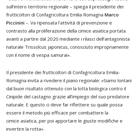
sull’intero territorio regionale – spiega il presidente dei
frutticoltori di Confagricoltura Emilia Romagna
Marco
Piccinini
–.
Va ripensata l’attività di prevenzione e
contrasto alla proliferazione della
cimice
asiatica portata
avanti a partire dal 2020 mediante i rilasci dell’antagonista
naturale
Trissolcus japonicus
, conosciuto impropriamente
con il nome di vespa samurai».
Il presidente dei frutticoltori di Confagricoltura Emilia-
Romagna invita a rivedere il piano regionale: «Siamo lontani
dal buon risultato ottenuto con la lotta biologica contro il
Cinipide del castagno grazie all’impiego del suo predatore
naturale. E questo ci deve far riflettere su quale possa
essere il metodo più efficace per combattere la
cimice
asiatica, per poi apportare le giuste modifiche e
invertire la rotta».