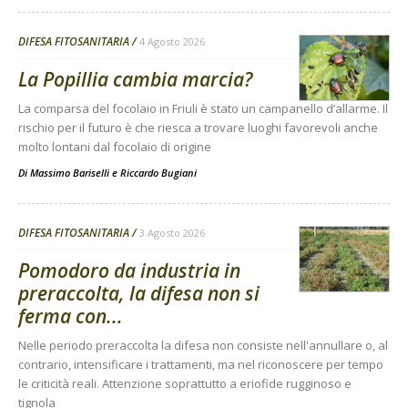
DIFESA FITOSANITARIA
4 Agosto 2026
La Popillia cambia marcia?
La comparsa del focolaio in Friuli è stato un campanello d’allarme. Il
rischio per il futuro è che riesca a trovare luoghi favorevoli anche
molto lontani dal focolaio di origine
Di
Massimo Bariselli e Riccardo Bugiani
DIFESA FITOSANITARIA
3 Agosto 2026
Pomodoro da industria in
preraccolta, la difesa non si
ferma con...
Nelle periodo preraccolta la difesa non consiste nell'annullare o, al
contrario, intensificare i trattamenti, ma nel riconoscere per tempo
le criticità reali. Attenzione soprattutto a eriofide rugginoso e
tignola