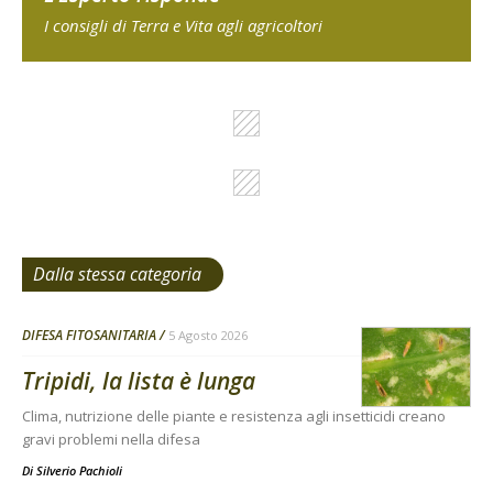
I consigli di Terra e Vita agli agricoltori
Dalla stessa categoria
DIFESA FITOSANITARIA
5 Agosto 2026
Tripidi, la lista è lunga
Clima, nutrizione delle piante e resistenza agli insetticidi creano
gravi problemi nella difesa
Di
Silverio Pachioli