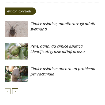
Articoli correlati
Cimice asiatica, monitorare gli adulti
svernanti
Pere, danni da cimice asiatica
identificati grazie all’infrarosso
Cimice asiatica: ancora un problema
per l’actinidia