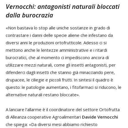
Vernocchi: antagonisti naturali bloccati
dalla burocrazia
«Non bastava lo stop alle uniche sostanze in grado di
contrastare i danni delle specie aliene che infestano da
diversi anni le produzioni ortofrutticole. Adesso ci si
mettono anche le lentezze amministrative e i ritardi
burocratici, che al momento ci impediscono ancora di
utilizzare mezzi naturali, come gli insetti antagonisti, per
difenderci dagli insetti che stanno già minacciando pere,
drupacee, le ciliegie e piccoli frutti. In sintesi il quadro è
questo: le patologie aumentano, i fitofarmaci si riducono, le
alternative naturali restano bloccate».
A lanciare l'allarme è il coordinatore del settore Ortofrutta
di Alleanza cooperative Agroalimentari
Davide Vernocchi
che spiega: «Da diversi mesi abbiamo richiesto