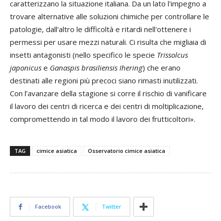
caratterizzano la situazione italiana. Da un lato l'impegno a
trovare alternative alle soluzioni chimiche per controllare le
patologie, dall'altro le difficoltà e ritardi nell'ottenere i
permessi per usare mezzi naturali. Ci risulta che migliaia di
insetti antagonisti (nello specifico le specie
Trissolcus
japonicus
e
Ganaspis brasiliensis Ihering
) che erano
destinati alle regioni più precoci siano rimasti inutilizzati.
Con l’avanzare della stagione si corre il rischio di vanificare
il lavoro dei centri di ricerca e dei centri di moltiplicazione,
compromettendo in tal modo il lavoro dei frutticoltori».
TAG
cimice asiatica
Osservatorio cimice asiatica
Facebook
Twitter