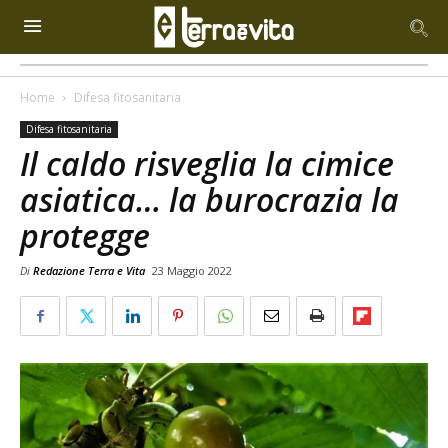
Home
Difesa fitosanitaria
Difesa fitosanitaria
Il caldo risveglia la cimice
asiatica… la burocrazia la
protegge
Di
Redazione Terra e Vita
23 Maggio 2022