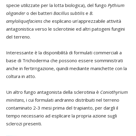
specie utilizzate per la lotta biologica), del fungo
Pythium
oligander
o dei batteri
Bacillus subtilis
e
B.
amyloliquefaciens
che esplicano un’apprezzabile attività
antagonistica verso le sclerotinie ed altri patogeni fungini
del terreno.
Interessante è la disponibilità di formulati commerciali a
base di Trichoderma che possono essere somministrati
anche in fertirrigazione, quindi mediante manichette con la
coltura in atto.
Un altro fungo antagonista della sclerotinia è
Coniothyrium
minitans
, i cui formulati andranno distribuiti nel terreno
contaminato 2-3 mesi prima del trapianto, per dargli il
tempo necessario ad esplicare la propria azione sugli
sclerozi presenti.