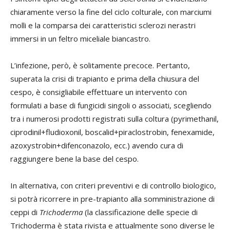
chiaramente verso la fine del ciclo colturale, con marciumi
molli e la comparsa dei caratteristici sclerozi nerastri
immersi in un feltro miceliale biancastro.
L’infezione, però, è solitamente precoce. Pertanto,
superata la crisi di trapianto e prima della chiusura del
cespo, è consigliabile effettuare un intervento con
formulati a base di fungicidi singoli o associati, scegliendo
tra i numerosi prodotti registrati sulla coltura (pyrimethanil,
ciprodinil+fludioxonil, boscalid+piraclostrobin, fenexamide,
azoxystrobin+difenconazolo, ecc.) avendo cura di
raggiungere bene la base del cespo.
In alternativa, con criteri preventivi e di controllo biologico,
si potrà ricorrere in pre-trapianto alla somministrazione di
ceppi di
Trichoderma
(la classificazione delle specie di
Trichoderma è stata rivista e attualmente sono diverse le