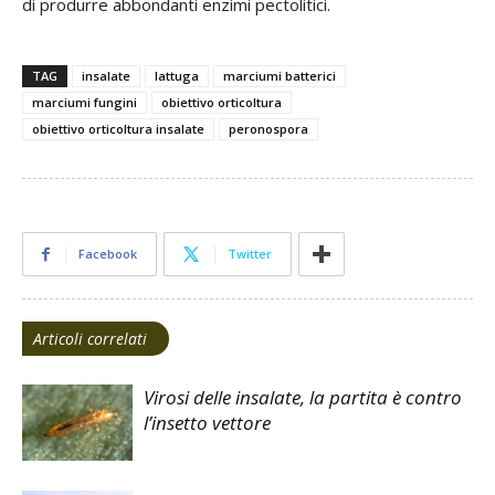
di produrre abbondanti enzimi pectolitici.
TAG
insalate
lattuga
marciumi batterici
marciumi fungini
obiettivo orticoltura
obiettivo orticoltura insalate
peronospora
Facebook
Twitter
Articoli correlati
Virosi delle insalate, la partita è contro
l’insetto vettore