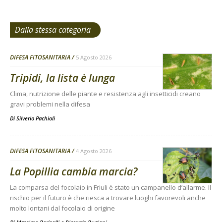
Dalla stessa categoria
DIFESA FITOSANITARIA
5 Agosto 2026
Tripidi, la lista è lunga
Clima, nutrizione delle piante e resistenza agli insetticidi creano
gravi problemi nella difesa
Di
Silverio Pachioli
DIFESA FITOSANITARIA
4 Agosto 2026
La Popillia cambia marcia?
La comparsa del focolaio in Friuli è stato un campanello d’allarme. Il
rischio per il futuro è che riesca a trovare luoghi favorevoli anche
molto lontani dal focolaio di origine