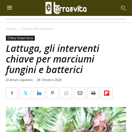
Home
Difesa fitosanitaria
Difesa fitosanitaria
Lattuga, gli interventi
chiave per marciumi
fungini e batterici
Di Arturo Caponero
-
28 Ottobre 2020