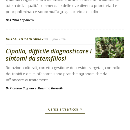
tutela della qualità commerciale delle uve diventa prioritaria. Le
principali minacce sono: muffa grigia, acariosi e oidio
Di
Arturo Caponero
DIFESA FITOSANITARIA
29 Luglio 2026
Cipolla, difficile diagnosticare i
sintomi da stemfiliosi
Rotazioni colturali, corretta gestione dei residui vegetali, controllo
dei tripidi e delle infestanti sono pratiche agronomiche da
affiancare ai trattamenti
Di
Riccardo Bugiani e Massimo Bariselli
Carica altri articoli