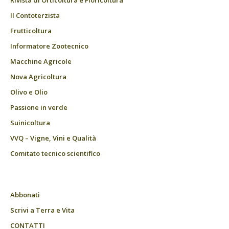
Il Contoterzista
Frutticoltura
Informatore Zootecnico
Macchine Agricole
Nova Agricoltura
Olivo e Olio
Passione in verde
Suinicoltura
VVQ – Vigne, Vini e Qualità
Comitato tecnico scientifico
Abbonati
Scrivi a Terra e Vita
CONTATTI