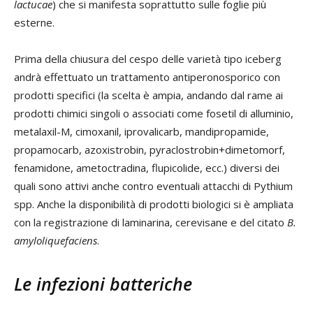
lactucae
) che si manifesta soprattutto sulle foglie più
esterne.
Prima della chiusura del cespo delle varietà tipo iceberg
andrà effettuato un trattamento antiperonosporico con
prodotti specifici (la scelta è ampia, andando dal rame ai
prodotti chimici singoli o associati come fosetil di alluminio,
metalaxil-M, cimoxanil, iprovalicarb, mandipropamide,
propamocarb, azoxistrobin, pyraclostrobin+dimetomorf,
fenamidone, ametoctradina, flupicolide, ecc.) diversi dei
quali sono attivi anche contro eventuali attacchi di Pythium
spp. Anche la disponibilità di prodotti biologici si è ampliata
con la registrazione di laminarina, cerevisane e del citato
B.
amyloliquefaciens
.
Le infezioni batteriche