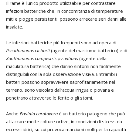
Il rame è l’unico prodotto utilizzabile per contrastare
infezioni batteriche che, in concomitanza di temperature
miti e piogge persistenti, possono arrecare seri danni alle
insalate.
Le infezioni batteriche più frequenti sono ad opera di
Pseudomonas cichorii
(agente del marciume batterico) e di
Xanthomonas
campestris
pv.
vitians
(agente della
maculatura batterica) che danno sintomi non facilmente
distinguibili con la sola osservazione visiva. Entrambi i
batteri possono sopravvivere saprofitariamente nel
terreno, sono veicolati dall’acqua irrigua o piovana e
penetrano attraverso le ferite o gli stomi.
Anche
Erwinia carotovora
è un batterio patogeno che può
attaccare molte colture ortive, in condizioni di stress da
eccessi idrici, su cui provoca marciumi molli per la capacità