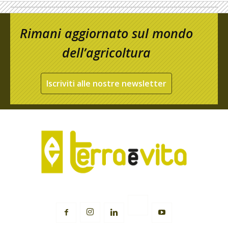
Rimani aggiornato sul mondo
dell’agricoltura
Iscriviti alle nostre newsletter