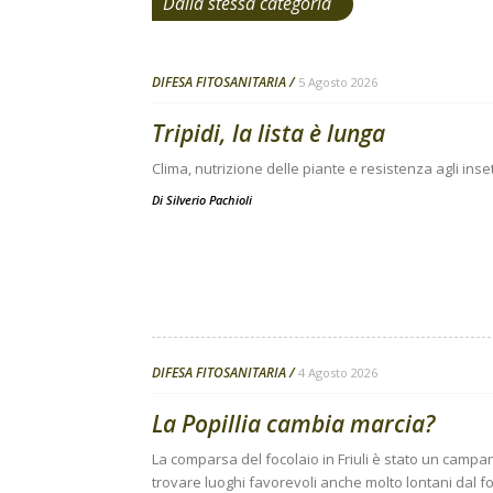
Dalla stessa categoria
DIFESA FITOSANITARIA
5 Agosto 2026
Tripidi, la lista è lunga
Clima, nutrizione delle piante e resistenza agli inse
Di
Silverio Pachioli
DIFESA FITOSANITARIA
4 Agosto 2026
La Popillia cambia marcia?
La comparsa del focolaio in Friuli è stato un campanel
trovare luoghi favorevoli anche molto lontani dal fo