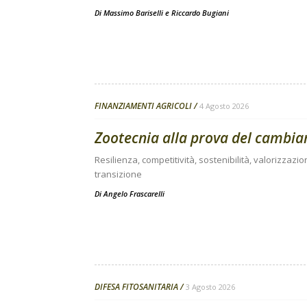
Di
Massimo Bariselli e Riccardo Bugiani
FINANZIAMENTI AGRICOLI
4 Agosto 2026
Zootecnia alla prova del cambi
Resilienza, competitività, sostenibilità, valorizzazio
transizione
Di
Angelo Frascarelli
DIFESA FITOSANITARIA
3 Agosto 2026