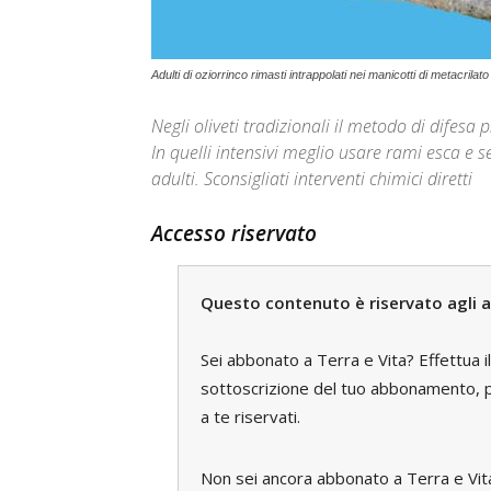
Adulti di oziorrinco rimasti intrappolati nei manicotti di metacrilato
Negli oliveti tradizionali il metodo di difesa p
In quelli intensivi meglio usare rami esca e s
adulti. Sconsigliati interventi chimici diretti
Accesso riservato
Questo contenuto è riservato agli a
Sei abbonato a Terra e Vita? Effettua i
sottoscrizione del tuo abbonamento, pe
a te riservati.
Non sei ancora abbonato a Terra e Vi