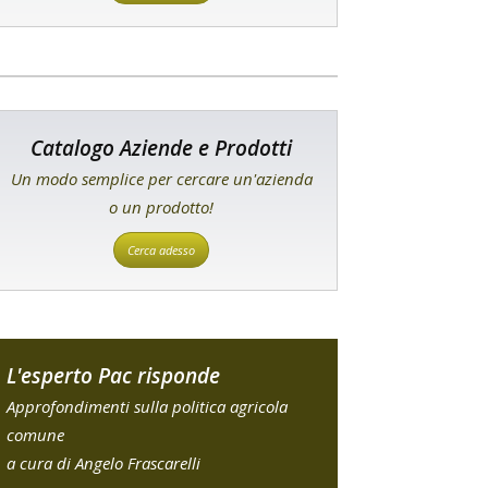
Catalogo Aziende e Prodotti
Un modo semplice per cercare un'azienda
o un prodotto!
Cerca adesso
L'esperto Pac risponde
Approfondimenti sulla politica agricola
comune
a cura di Angelo Frascarelli