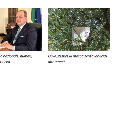
lo nazionale: numeri,
Olivo, gestire la mosca senza larvicidi
iticità
abbattenti