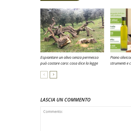
Espiantare un olivo senza permesso
Piano olivico
può costare caro: cosa dice la legge
strumenti e cr
LASCIA UN COMMENTO