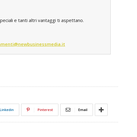
iali e tanti altri vantaggi ti aspettano.
menti@newbusinessmedia.it
Linkedin
Pinterest
Email