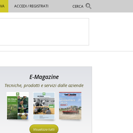
OVA
ACCEDI / REGISTRATI
E-Magazine
Tecniche, prodotti e servizi dalle aziende
Visualizza tutti