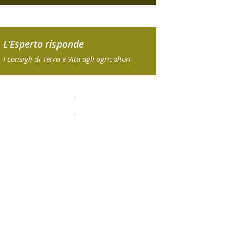
L'Esperto risponde
I consigli di Terra e Vita agli agricoltori