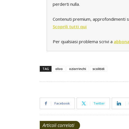
perderti nulla.
Contenuti premium, approfondimenti spec
Scoprili tutti qui
Per qualsiasi problema scrivi a
abbona
TAG
olivo
oziorrinchi
scolitidi
Facebook
Twitter
Articoli correlati