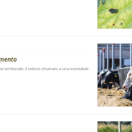
amento
ne territoriale: il settore chiamato a una inevitabile