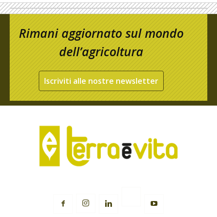
Rimani aggiornato sul mondo
dell’agricoltura
Iscriviti alle nostre newsletter