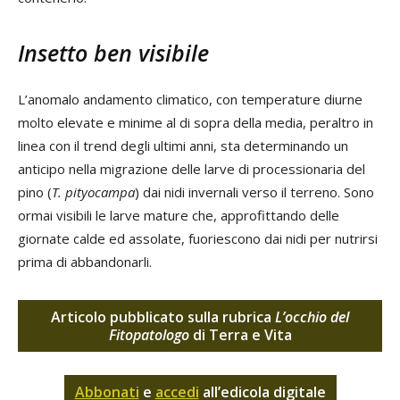
Insetto ben visibile
L’anomalo andamento climatico, con temperature diurne
molto elevate e minime al di sopra della media, peraltro in
linea con il trend degli ultimi anni, sta determinando un
anticipo nella migrazione delle larve di processionaria del
pino (
T. pityocampa
) dai nidi invernali verso il terreno. Sono
ormai visibili le larve mature che, approfittando delle
giornate calde ed assolate, fuoriescono dai nidi per nutrirsi
prima di abbandonarli.
Articolo pubblicato sulla rubrica
L’occhio del
Fitopatologo
di Terra e Vita
Abbonati
e
accedi
all’edicola digitale