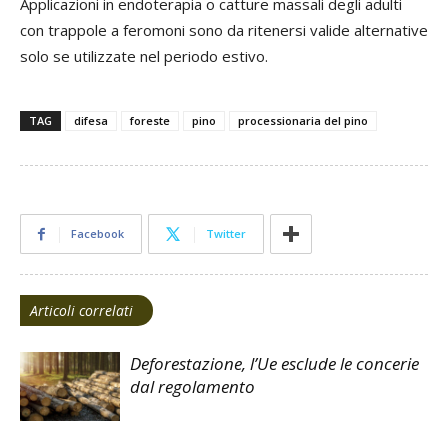
Applicazioni in endoterapia o catture massali degli adulti
con trappole a feromoni sono da ritenersi valide alternative
solo se utilizzate nel periodo estivo.
TAG
difesa
foreste
pino
processionaria del pino
Facebook
Twitter
Articoli correlati
Deforestazione, l’Ue esclude le concerie
dal regolamento