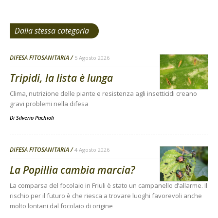
Dalla stessa categoria
DIFESA FITOSANITARIA
5 Agosto 2026
Tripidi, la lista è lunga
Clima, nutrizione delle piante e resistenza agli insetticidi creano
gravi problemi nella difesa
Di
Silverio Pachioli
DIFESA FITOSANITARIA
4 Agosto 2026
La Popillia cambia marcia?
La comparsa del focolaio in Friuli è stato un campanello d’allarme. Il
rischio per il futuro è che riesca a trovare luoghi favorevoli anche
molto lontani dal focolaio di origine