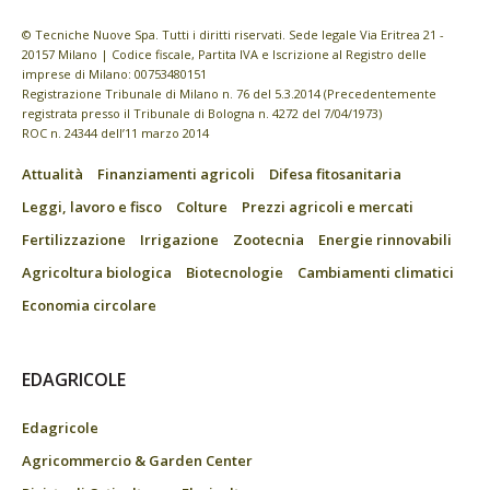
© Tecniche Nuove Spa. Tutti i diritti riservati. Sede legale Via Eritrea 21 -
20157 Milano | Codice fiscale, Partita IVA e Iscrizione al Registro delle
imprese di Milano: 00753480151
Registrazione Tribunale di Milano n. 76 del 5.3.2014 (Precedentemente
registrata presso il Tribunale di Bologna n. 4272 del 7/04/1973)
ROC n. 24344 dell’11 marzo 2014
Attualità
Finanziamenti agricoli
Difesa fitosanitaria
Leggi, lavoro e fisco
Colture
Prezzi agricoli e mercati
Fertilizzazione
Irrigazione
Zootecnia
Energie rinnovabili
Agricoltura biologica
Biotecnologie
Cambiamenti climatici
Economia circolare
EDAGRICOLE
Edagricole
Agricommercio & Garden Center