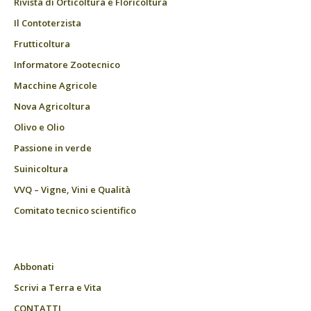
Rivista di Orticoltura e Floricoltura
Il Contoterzista
Frutticoltura
Informatore Zootecnico
Macchine Agricole
Nova Agricoltura
Olivo e Olio
Passione in verde
Suinicoltura
VVQ – Vigne, Vini e Qualità
Comitato tecnico scientifico
Abbonati
Scrivi a Terra e Vita
CONTATTI