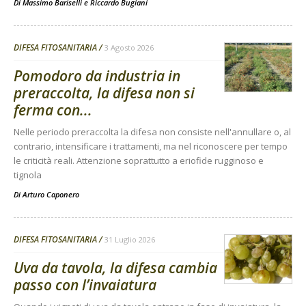
Di
Massimo Bariselli e Riccardo Bugiani
DIFESA FITOSANITARIA
3 Agosto 2026
Pomodoro da industria in
preraccolta, la difesa non si
ferma con...
Nelle periodo preraccolta la difesa non consiste nell'annullare o, al
contrario, intensificare i trattamenti, ma nel riconoscere per tempo
le criticità reali. Attenzione soprattutto a eriofide rugginoso e
tignola
Di
Arturo Caponero
DIFESA FITOSANITARIA
31 Luglio 2026
Uva da tavola, la difesa cambia
passo con l’invaiatura