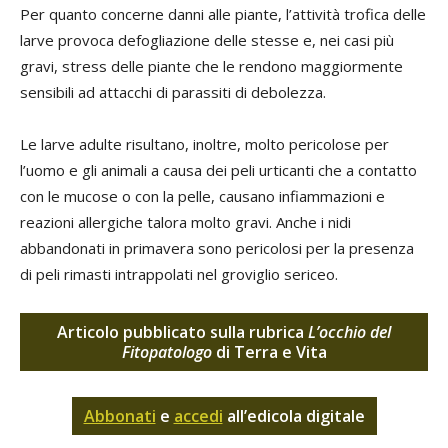
Per quanto concerne danni alle piante, l’attività trofica delle
larve provoca defogliazione delle stesse e, nei casi più
gravi, stress delle piante che le rendono maggiormente
sensibili ad attacchi di parassiti di debolezza.
Le larve adulte risultano, inoltre, molto pericolose per
l’uomo e gli animali a causa dei peli urticanti che a contatto
con le mucose o con la pelle, causano infiammazioni e
reazioni allergiche talora molto gravi. Anche i nidi
abbandonati in primavera sono pericolosi per la presenza
di peli rimasti intrappolati nel groviglio sericeo.
Articolo pubblicato sulla rubrica
L’occhio del
Fitopatologo
di Terra e Vita
Abbonati
e
accedi
all’edicola digitale