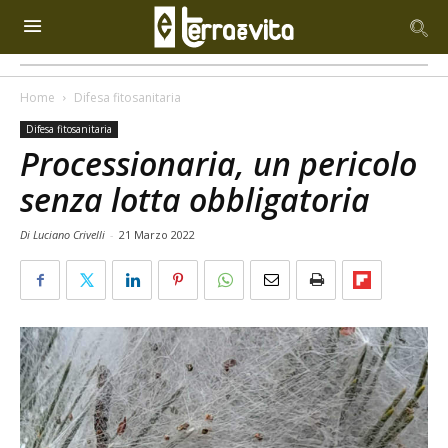
Home
Difesa fitosanitaria
Difesa fitosanitaria
Processionaria, un pericolo
senza lotta obbligatoria
Di Luciano Crivelli
-
21 Marzo 2022