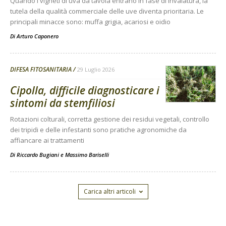
Quando i vigneti di uva da tavola entrano in fase di invaiatura, la
tutela della qualità commerciale delle uve diventa prioritaria. Le
principali minacce sono: muffa grigia, acariosi e oidio
Di
Arturo Caponero
DIFESA FITOSANITARIA
29 Luglio 2026
Cipolla, difficile diagnosticare i
sintomi da stemfiliosi
Rotazioni colturali, corretta gestione dei residui vegetali, controllo
dei tripidi e delle infestanti sono pratiche agronomiche da
affiancare ai trattamenti
Di
Riccardo Bugiani e Massimo Bariselli
Carica altri articoli