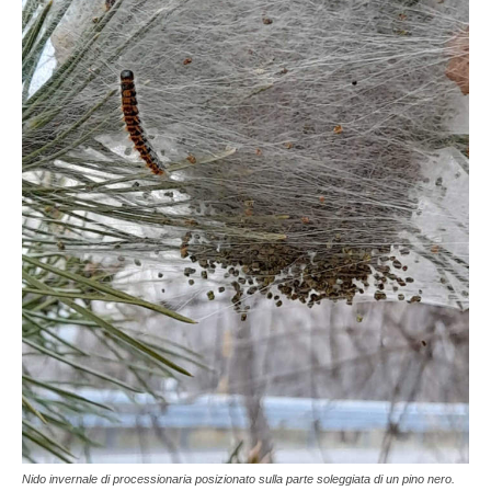
Nido invernale di processionaria posizionato sulla parte soleggiata di un pino nero.