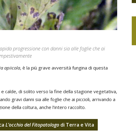
 rapida progressione con danni sia alle foglie che ai
tempestivamente
ia apiicola
, è la più grave avversità fungina di questa
 e calde, di solito verso la fine della stagione vegetativa,
o gravi danni sia alle foglie che ai piccioli, arrivando a
ne della coltura, anche l’intero raccolto.
ica
L’occhio del Fitopatologo
di Terra e Vita