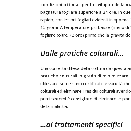
condizioni ottimali per lo sviluppo della m
bagnatura fogliare superiore a 24 ore. In que
rapido, con lesioni fogliari evidenti in appena
15 giorni. A temperature più basse (meno di 
fogliare (oltre 72 ore) prima che la gravità del
Dalle pratiche colturali…
Una corretta difesa della coltura da questa a
pratiche colturali in grado di minimizzare i
utilizzare seme sano certificato e varietà che 
colturali ed eliminare i residui colturali aven
primi sintomi è consigliato di eliminare le pi
della malattia.
…ai trattamenti specifici