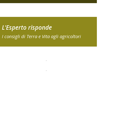
L'Esperto risponde
I consigli di Terra e Vita agli agricoltori