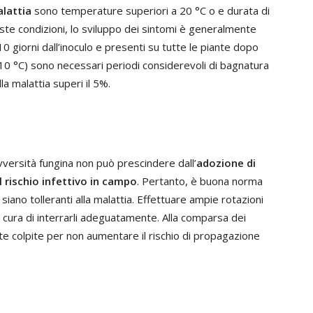
alattia
sono temperature superiori a 20 °C o e durata di
ste condizioni, lo sviluppo dei sintomi è generalmente
 10 giorni dall’inoculo e presenti su tutte le piante dopo
10 °C) sono necessari periodi considerevoli di bagnatura
la malattia superi il 5%.
vversità fungina non può prescindere dall’
adozione di
l rischio infettivo in campo
. Pertanto, è buona norma
siano tolleranti alla malattia. Effettuare ampie rotazioni
do cura di interrarli adeguatamente. Alla comparsa dei
ante colpite per non aumentare il rischio di propagazione