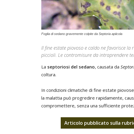
Foglia di sedano gravemente colpite da Septoria apiicola
Il fine estate piovoso e caldo ne favorisce la
piccioli. Le contromisure da intraprendere 
La
septoriosi del sedano
, causata da
Septor
coltura.
In condizioni climatiche di fine estate piovose
la malattia può progredire rapidamente, causand
compromettere, senza una sufficiente protezio
Articolo pubblicato sulla rubr