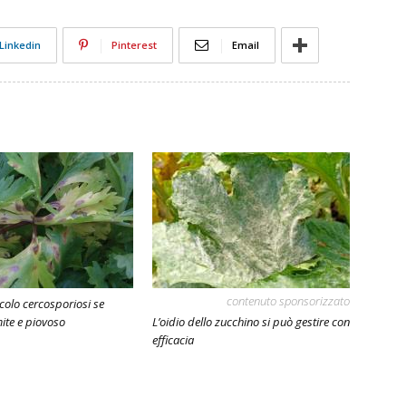
Linkedin
Pinterest
Email
contenuto sponsorizzato
colo cercosporiosi se
mite e piovoso
L’oidio dello zucchino si può gestire con
efficacia