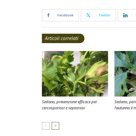
Facebook
Twitter
Articoli correlati
Sedano, prevenzione efficace per
Sedano, peri
cercosporiosi e septoriosi
l’autunno è 