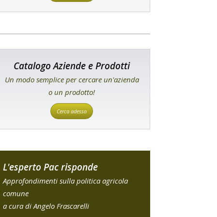
Catalogo Aziende e Prodotti
Un modo semplice per cercare un'azienda
o un prodotto!
Cerca adesso
L'esperto Pac risponde
Approfondimenti sulla politica agricola
comune
a cura di Angelo Frascarelli