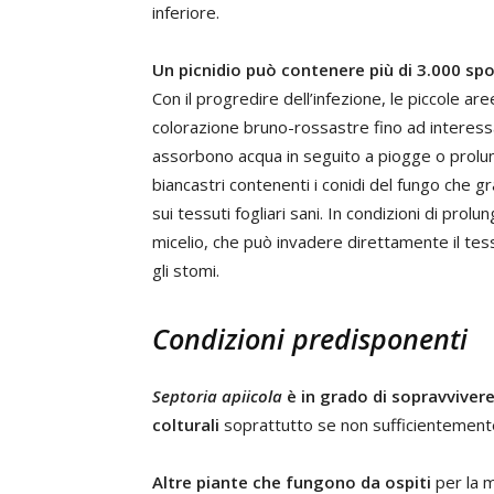
inferiore.
Un picnidio può contenere più di 3.000 spor
Con il progredire dell’infezione, le piccole 
colorazione bruno-rossastre fino ad interessare
assorbono acqua in seguito a piogge o prolun
biancastri contenenti i conidi del fungo che gr
sui tessuti fogliari sani. In condizioni di pr
micelio, che può invadere direttamente il tess
gli stomi.
Condizioni predisponenti
Septoria apiicola
è in grado di sopravvivere
colturali
soprattutto se non sufficientemente 
Altre piante che fungono da ospiti
per la m