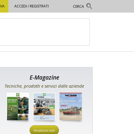
OVA
ACCEDI / REGISTRATI
E-Magazine
Tecniche, prodotti e servizi dalle aziende
Visualizza tutti