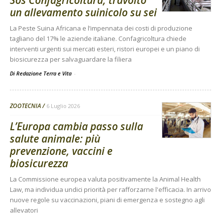
Sos Confagricoltura, travolto
un allevamento suinicolo su sei
La Peste Suina Africana e l’impennata dei costi di produzione
tagliano del 17% le aziende italiane. Confagricoltura chiede
interventi urgenti sui mercati esteri, ristori europei e un piano di
biosicurezza per salvaguardare la filiera
Di Redazione Terra e Vita
-
ZOOTECNIA
6 Luglio 2026
L’Europa cambia passo sulla
salute animale: più
prevenzione, vaccini e
biosicurezza
La Commissione europea valuta positivamente la Animal Health
Law, ma individua undici priorità per rafforzarne l'efficacia. In arrivo
nuove regole su vaccinazioni, piani di emergenza e sostegno agli
allevatori