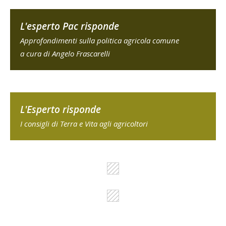
L'esperto Pac risponde
Approfondimenti sulla politica agricola comune
a cura di Angelo Frascarelli
L'Esperto risponde
I consigli di Terra e Vita agli agricoltori