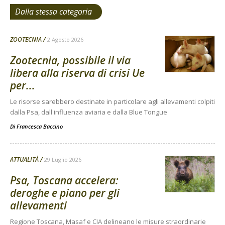
Dalla stessa categoria
ZOOTECNIA
2 Agosto 2026
Zootecnia, possibile il via
libera alla riserva di crisi Ue
per...
Le risorse sarebbero destinate in particolare agli allevamenti colpiti
dalla Psa, dall'influenza aviaria e dalla Blue Tongue
Di
Francesca Baccino
ATTUALITÀ
29 Luglio 2026
Psa, Toscana accelera:
deroghe e piano per gli
allevamenti
Regione Toscana, Masaf e CIA delineano le misure straordinarie