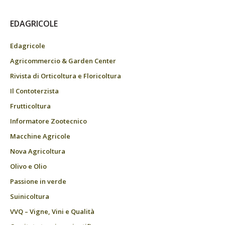
EDAGRICOLE
Edagricole
Agricommercio & Garden Center
Rivista di Orticoltura e Floricoltura
Il Contoterzista
Frutticoltura
Informatore Zootecnico
Macchine Agricole
Nova Agricoltura
Olivo e Olio
Passione in verde
Suinicoltura
VVQ – Vigne, Vini e Qualità