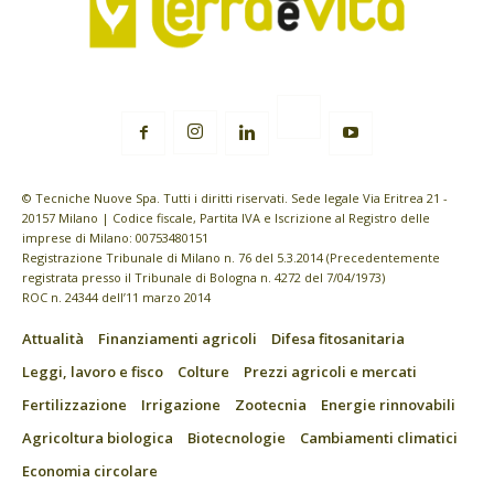
© Tecniche Nuove Spa. Tutti i diritti riservati. Sede legale Via Eritrea 21 -
20157 Milano | Codice fiscale, Partita IVA e Iscrizione al Registro delle
imprese di Milano: 00753480151
Registrazione Tribunale di Milano n. 76 del 5.3.2014 (Precedentemente
registrata presso il Tribunale di Bologna n. 4272 del 7/04/1973)
ROC n. 24344 dell’11 marzo 2014
Attualità
Finanziamenti agricoli
Difesa fitosanitaria
Leggi, lavoro e fisco
Colture
Prezzi agricoli e mercati
Fertilizzazione
Irrigazione
Zootecnia
Energie rinnovabili
Agricoltura biologica
Biotecnologie
Cambiamenti climatici
Economia circolare