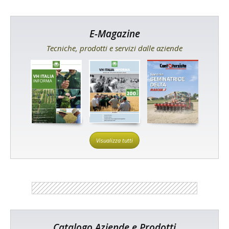
E-Magazine
Tecniche, prodotti e servizi dalle aziende
Visualizza tutti
Catalogo Aziende e Prodotti