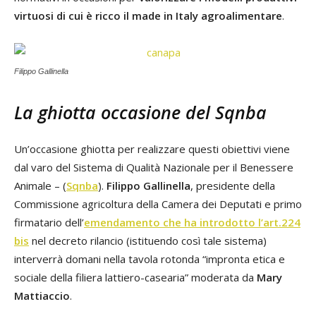
virtuosi di cui è ricco il made in Italy agroalimentare
.
Filippo Gallinella
La ghiotta occasione del Sqnba
Un’occasione ghiotta per realizzare questi obiettivi viene
dal varo del Sistema di Qualità Nazionale per il Benessere
Animale – (
Sqnba
).
Filippo Gallinella
, presidente della
Commissione agricoltura della Camera dei Deputati e primo
firmatario dell’
emendamento che ha introdotto l’art.224
bis
nel decreto rilancio (istituendo così tale sistema)
interverrà domani nella tavola rotonda “impronta etica e
sociale della filiera lattiero-casearia” moderata da
Mary
Mattiaccio
.