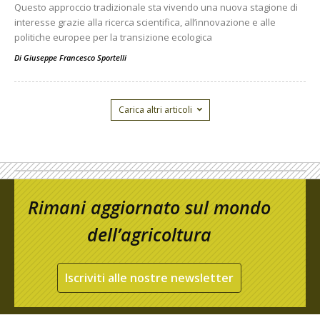
Questo approccio tradizionale sta vivendo una nuova stagione di
interesse grazie alla ricerca scientifica, all’innovazione e alle
politiche europee per la transizione ecologica
Di
Giuseppe Francesco Sportelli
Carica altri articoli
Rimani aggiornato sul mondo
dell’agricoltura
Iscriviti alle nostre newsletter