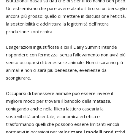
istituzionali basati su dati che di scientifico hanno ben poco.
Un estremismo che pare avere alzato il tiro su un bersaglio
ancora più grosso: quello di mettere in discussione l’eticità,
la sostenibilità e addirittura la legittimità dell’intera
produzione zootecnica.
Esagerazioni ingiustificate a cui il Dairy Summit intende
rispondere con fermezza: senza l’allevamento non avrà più
senso occuparsi di benessere animale. Non ci saranno più
animali e non ci sarà più benessere, evenienze da
scongiurare.
Occuparsi di benessere animale può essere invece il
migliore modo per trovare il bandolo della matassa,
coniugando anche nella filiera lattiero casearia la
sostenibilità ambientale, economica ed etica e
trasformando quelli che possono essere limitanti vincoli
normativi in occasioni per
valorizzare i modelli produttivi