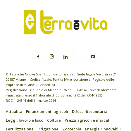
© Tecniche Nuove Spa. Tutti i diritti riservati. Sede legale Via Eritrea 21 -
20157 Milano | Codice fiscale, Partita IVA e Iscrizione al Registro delle
imprese di Milano: 00753480151
Registrazione Tribunale di Milano n. 76 del 5.3.2014 (Precedentemente
registrata presso il Tribunale di Bologna n. 4272 del 7/04/1973)
ROC n. 24344 dell’11 marzo 2014
Attualità
Finanziamenti agricoli
Difesa fitosanitaria
Leggi, lavoro e fisco
Colture
Prezzi agricoli e mercati
Fertilizzazione
Irrigazione
Zootecnia
Energie rinnovabili