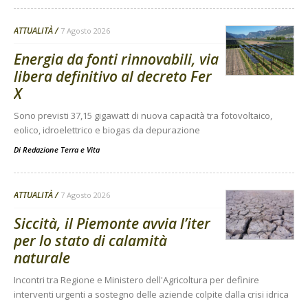
ATTUALITÀ
7 Agosto 2026
Energia da fonti rinnovabili, via
libera definitivo al decreto Fer
X
Sono previsti 37,15 gigawatt di nuova capacità tra fotovoltaico,
eolico, idroelettrico e biogas da depurazione
Di
Redazione Terra e Vita
ATTUALITÀ
7 Agosto 2026
Siccità, il Piemonte avvia l’iter
per lo stato di calamità
naturale
Incontri tra Regione e Ministero dell'Agricoltura per definire
interventi urgenti a sostegno delle aziende colpite dalla crisi idrica