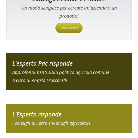
Un modo semplice per cercare un'azienda o un
prodotto!
Cerca adesso
L'esperto Pac risponde
Approfondimenti sulla politica agricola comune
a cura di Angelo Frascarelli
L'Esperto risponde
I consigli di Terra e Vita agli agricoltori