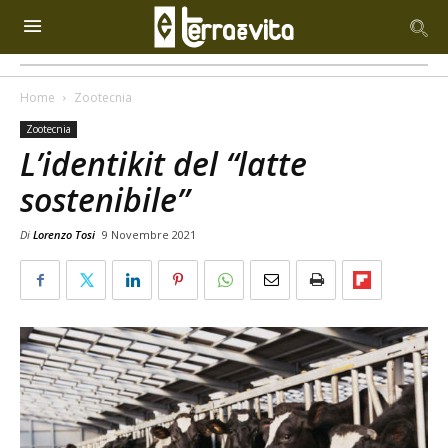
Home
Zootecnia
Zootecnia
L’identikit del “latte
sostenibile”
Di
Lorenzo Tosi
9 Novembre 2021