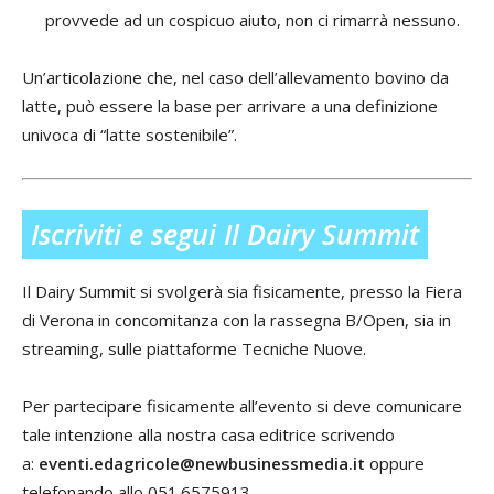
provvede ad un cospicuo aiuto, non ci rimarrà nessuno.
Un’articolazione che, nel caso dell’allevamento bovino da
latte, può essere la base per arrivare a una definizione
univoca di “latte sostenibile”.
Iscriviti e segui Il Dairy Summit
Il Dairy Summit si svolgerà sia fisicamente, presso la Fiera
di Verona in concomitanza con la rassegna B/Open, sia in
streaming, sulle piattaforme Tecniche Nuove.
Per partecipare fisicamente all’evento si deve comunicare
tale intenzione alla nostra casa editrice scrivendo
a:
eventi.edagricole@newbusinessmedia.it
oppure
telefonando allo 051.6575913.