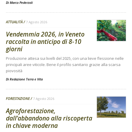
Di
Marco Pederzoli
ATTUALITÀ
7 Agosto 2026
Vendemmia 2026, in Veneto
raccolta in anticipo di 8-10
giorni
Produzione attesa sui livelli del 2025, con una lieve flessione nelle
principali aree viticole. Bene il profilo sanitario grazie alla scarsa
piovosità
Di
Redazione Terra e Vita
FORESTAZIONE
7 Agosto 2026
Agroforestazione,
dall’abbandono alla riscoperta
in chiave moderna