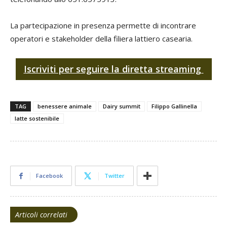
La partecipazione in presenza permette di incontrare
operatori e stakeholder della filiera lattiero casearia.
Iscriviti per seguire la diretta streaming
TAG
benessere animale
Dairy summit
Filippo Gallinella
latte sostenibile
Facebook
Twitter
Articoli correlati