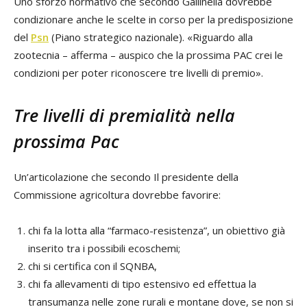
Uno sforzo normativo che secondo Gallinella dovrebbe
condizionare anche le scelte in corso per la predisposizione
del
Psn
(Piano strategico nazionale). «Riguardo alla
zootecnia – afferma – auspico che la prossima PAC crei le
condizioni per poter riconoscere tre livelli di premio».
Tre livelli di premialità nella
prossima Pac
Un’articolazione che secondo Il presidente della
Commissione agricoltura dovrebbe favorire:
chi fa la lotta alla “farmaco-resistenza”, un obiettivo già
inserito tra i possibili ecoschemi;
chi si certifica con il SQNBA,
chi fa allevamenti di tipo estensivo ed effettua la
transumanza nelle zone rurali e montane dove, se non si