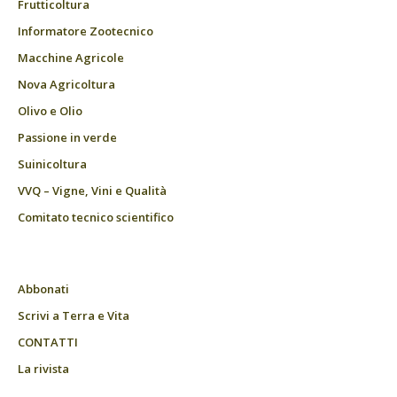
Frutticoltura
Informatore Zootecnico
Macchine Agricole
Nova Agricoltura
Olivo e Olio
Passione in verde
Suinicoltura
VVQ – Vigne, Vini e Qualità
Comitato tecnico scientifico
Abbonati
Scrivi a Terra e Vita
CONTATTI
La rivista