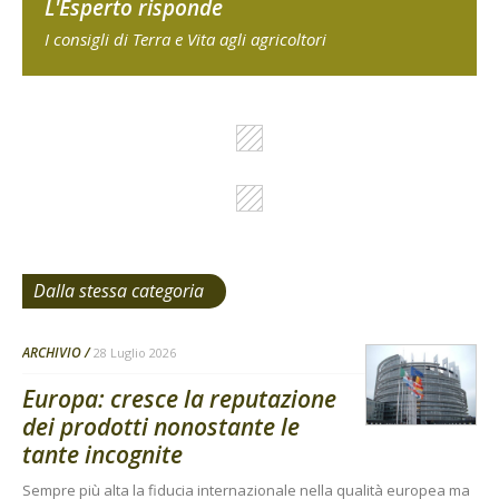
L'Esperto risponde
I consigli di Terra e Vita agli agricoltori
Dalla stessa categoria
ARCHIVIO
28 Luglio 2026
Europa: cresce la reputazione
dei prodotti nonostante le
tante incognite
Sempre più alta la fiducia internazionale nella qualità europea ma