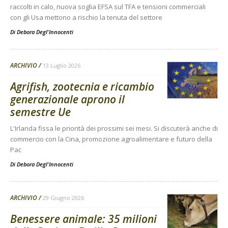
raccolti in calo, nuova soglia EFSA sul TFA e tensioni commerciali
con gli Usa mettono a rischio la tenuta del settore
Di
Debora Degl'Innocenti
ARCHIVIO
13 Luglio 2026
Agrifish, zootecnia e ricambio
generazionale aprono il
semestre Ue
L'Irlanda fissa le priorità dei prossimi sei mesi. Si discuterà anche di
commercio con la Cina, promozione agroalimentare e futuro della
Pac
Di
Debora Degl'Innocenti
ARCHIVIO
29 Giugno 2026
Benessere animale: 35 milioni