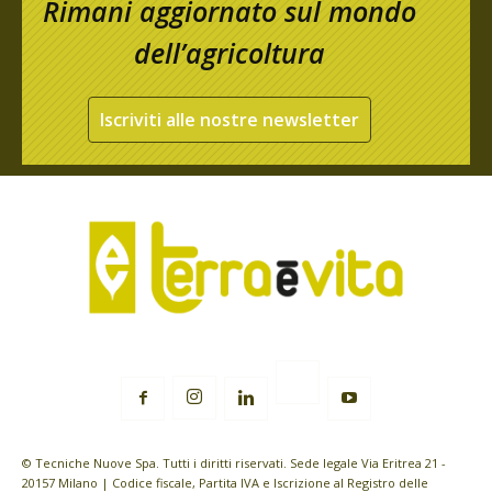
Rimani aggiornato sul mondo
dell’agricoltura
Iscriviti alle nostre newsletter
© Tecniche Nuove Spa. Tutti i diritti riservati. Sede legale Via Eritrea 21 -
20157 Milano | Codice fiscale, Partita IVA e Iscrizione al Registro delle