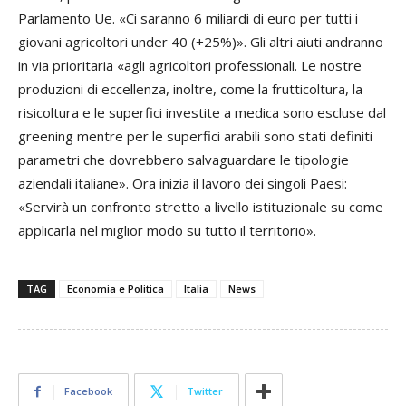
Parlamento Ue. «Ci saranno 6 miliardi di euro per tutti i
giovani agricoltori under 40 (+25%)».
Gli altri aiuti andranno
in via prioritaria «agli agricoltori professionali.
Le nostre
produzioni di eccellenza, inoltre, come la frutticoltura, la
risicoltura e le superfici investite a medica sono escluse dal
greening mentre per le superfici arabili sono stati definiti
parametri che dovrebbero salvaguardare le tipologie
aziendali italiane». Ora inizia il lavoro dei singoli Paesi:
«Servirà un confronto stretto a livello istituzionale su come
applicarla nel miglior modo su tutto il territorio».
TAG
Economia e Politica
Italia
News
Facebook
Twitter