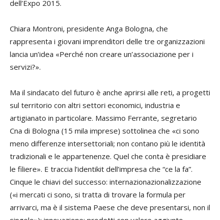
dell’Expo 2015.
Chiara Montroni
, presidente Anga Bologna, che
rappresenta i giovani imprenditori delle tre organizzazioni
lancia un’idea «Perché non creare un’associazione per i
servizi?».
Ma il sindacato del futuro è anche aprirsi alle reti, a progetti
sul territorio con altri settori economici, industria e
artigianato in particolare.
Massimo Ferrante,
segretario
Cna di Bologna (15 mila imprese) sottolinea che «ci sono
meno differenze intersettoriali; non contano più le identità
tradizionali e le appartenenze. Quel che conta è presidiare
le filiere». E traccia l’identikit dell’impresa che “ce la fa”.
Cinque le chiavi del successo: internazionazionalizzazione
(«i mercati ci sono, si tratta di trovare la formula per
arrivarci, ma è il sistema Paese che deve presentarsi, non il