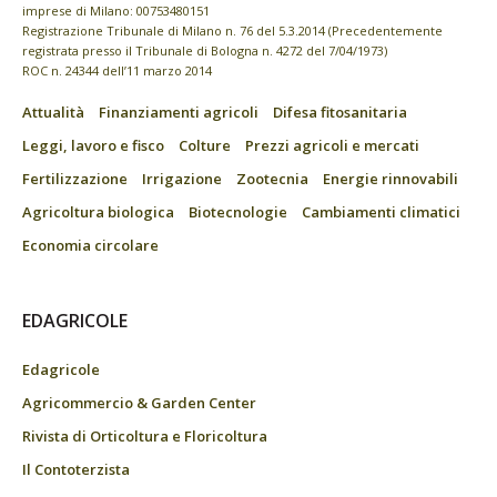
imprese di Milano: 00753480151
Registrazione Tribunale di Milano n. 76 del 5.3.2014 (Precedentemente
registrata presso il Tribunale di Bologna n. 4272 del 7/04/1973)
ROC n. 24344 dell’11 marzo 2014
Attualità
Finanziamenti agricoli
Difesa fitosanitaria
Leggi, lavoro e fisco
Colture
Prezzi agricoli e mercati
Fertilizzazione
Irrigazione
Zootecnia
Energie rinnovabili
Agricoltura biologica
Biotecnologie
Cambiamenti climatici
Economia circolare
EDAGRICOLE
Edagricole
Agricommercio & Garden Center
Rivista di Orticoltura e Floricoltura
Il Contoterzista