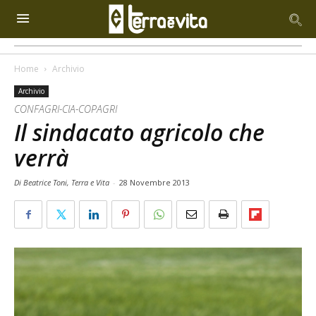
Home
Archivio
Archivio
CONFAGRI-CIA-COPAGRI
Il sindacato agricolo che
verrà
Di Beatrice Toni, Terra e Vita
-
28 Novembre 2013