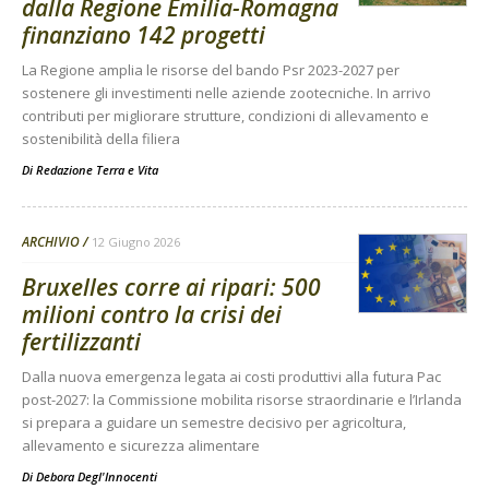
dalla Regione Emilia-Romagna
finanziano 142 progetti
La Regione amplia le risorse del bando Psr 2023-2027 per
sostenere gli investimenti nelle aziende zootecniche. In arrivo
contributi per migliorare strutture, condizioni di allevamento e
sostenibilità della filiera
Di
Redazione Terra e Vita
ARCHIVIO
12 Giugno 2026
Bruxelles corre ai ripari: 500
milioni contro la crisi dei
fertilizzanti
Dalla nuova emergenza legata ai costi produttivi alla futura Pac
post-2027: la Commissione mobilita risorse straordinarie e l’Irlanda
si prepara a guidare un semestre decisivo per agricoltura,
allevamento e sicurezza alimentare
Di
Debora Degl'Innocenti