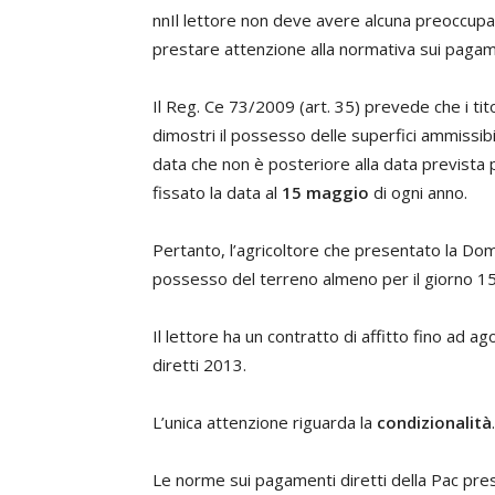
n
n
Il lettore non deve avere alcuna preoccu
prestare attenzione alla normativa sui pagame
Il Reg. Ce 73/2009 (art. 35) prevede che i tit
dimostri il possesso delle superfici ammissibi
data che non è posteriore alla data prevista p
fissato la data al
15 maggio
di ogni anno.
Pertanto, l’agricoltore che presentato la Do
possesso del terreno almeno per il giorno 1
Il lettore ha un contratto di affitto fino ad a
diretti 2013.
L’unica attenzione riguarda la
condizionalità
.
Le norme sui pagamenti diretti della Pac pres