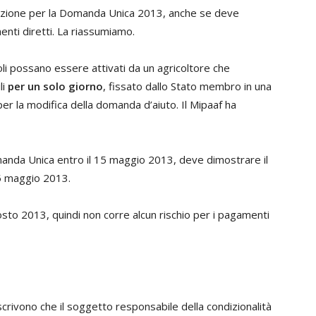
pazione per la Domanda Unica 2013, anche se deve
nti diretti. La riassumiamo.
oli possano essere attivati da un agricoltore che
li
per un solo giorno
, fissato dallo Stato membro in una
er la modifica della domanda d’aiuto. Il Mipaaf ha
manda Unica entro il 15 maggio 2013, deve dimostrare il
5 maggio 2013.
gosto 2013, quindi non corre alcun rischio per i pagamenti
crivono che il soggetto responsabile della condizionalità