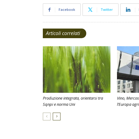
Facebook
Twitter
Articoli correlati
Produzione integrata, orientarsi tra
Vino, Mercos
Sqnpi e norma Uni
l’Europa agr