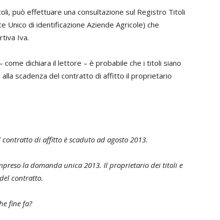
toli, può effettuare una consultazione sul Registro Titoli
ce Unico di identificazione Aziende Agricole) che
tiva Iva.
– come dichiara il lettore – è probabile che i titoli siano
 alla scadenza del contratto di affitto il proprietario
l contratto di affitto è scaduto ad agosto 2013.
compreso la domanda unica 2013.
Il proprietario dei titoli e
del contratto.
e fine fa?