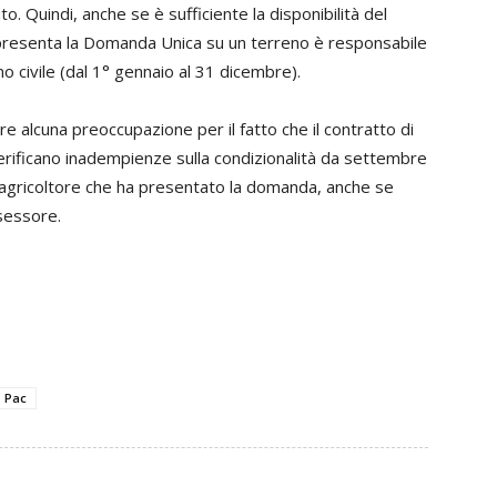
o. Quindi, anche se è sufficiente la disponibilità del
e presenta la Domanda Unica su un terreno è responsabile
no civile (dal 1° gennaio al 31 dicembre).
ere alcuna preoccupazione per il fatto che il contratto di
erificano inadempienze sulla condizionalità da settembre
’agricoltore che ha presentato la domanda, anche se
sessore.
Pac