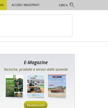
OVA
ACCEDI / REGISTRATI
E-Magazine
Tecniche, prodotti e servizi dalle aziende
Visualizza tutti