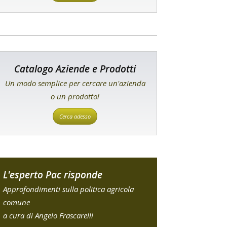
Catalogo Aziende e Prodotti
Un modo semplice per cercare un'azienda
o un prodotto!
Cerca adesso
L'esperto Pac risponde
Approfondimenti sulla politica agricola
comune
a cura di Angelo Frascarelli