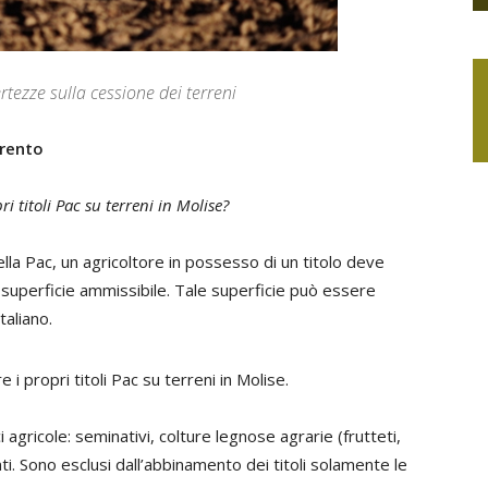
rtezze sulla cessione dei terreni
rrento
titoli Pac su terreni in Molise?
ella Pac, un agricoltore in possesso di un titolo deve
i superficie ammissibile. Tale superficie può essere
taliano.
 propri titoli Pac su terreni in Molise.
 agricole: seminativi, colture legnose agrarie (frutteti,
nti. Sono esclusi dall’abbinamento dei titoli solamente le