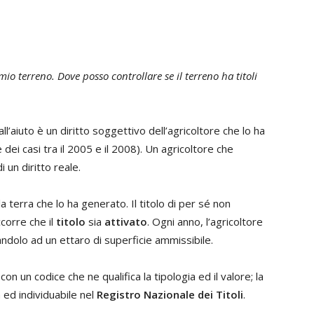
io terreno. Dove posso controllare se il terreno ha titoli
 all’aiuto è un diritto soggettivo dell’agricoltore che lo ha
dei casi tra il 2005 e il 2008). Un agricoltore che
i un diritto reale.
lla terra che lo ha generato. Il titolo di per sé non
corre che il
titolo
sia
attivato
. Ogni anno, l’agricoltore
andolo ad un ettaro di superficie ammissibile.
 con un codice che ne qualifica la tipologia ed il valore; la
ta ed individuabile nel
Registro Nazionale dei Titoli
.