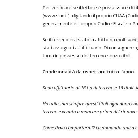
Per verificare se il lettore è possessore di ti
(
www.sian.it
), digitando il proprio CUAA (Codi
generalmente è il proprio Codice Fiscale o Par
Se il terreno era stato in affitto da molti anni 
stati assegnati all’affittuario. Di conseguenza,
torna in possesso del terreno senza titoli.
Condizionalità da rispettare tutto l’anno
Sono affittuario di 16 ha di terreno e 16 titoli.
I
Ho utilizzato sempre questi titoli ogni anno 
terreno e venuto a mancare prima del rinnovo 
Come devo comportarmi? La domanda unica ch