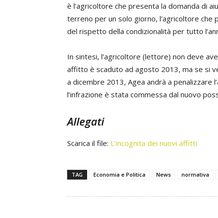
è l’agricoltore che presenta la domanda di aiut
terreno per un solo giorno, l’agricoltore ch
del rispetto della condizionalità per tutto l’an
In sintesi, l’agricoltore (lettore) non deve av
affitto è scaduto ad agosto 2013, ma se si v
a dicembre 2013, Agea andrà a penalizzare l
l’infrazione è stata commessa dal nuovo pos
Allegati
Scarica il file:
L’incognita dei nuovi affitti
TAG
Economia e Politica
News
normativa