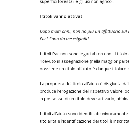
superfici forestali e gli usi non agricoli.
I titoli vanno attivati
Dopo molti anni, non ho più un affittuario sul m
Pac? Sono da me esigibili?
I titoli Pac non sono legati al terreno. Il titolo
ricevuto in assegnazione (nella maggior parte 
possiede un titolo all’aiuto è dunque titolare d
La proprietà del titolo all’aiuto è disgiunta da
produce l’erogazione del rispettivo valore; oc
in possesso di un titolo deve attivarlo, abbin
I titoli all’aiuto sono identificati univocamente
titolarità e l’identificazione dei titoli è inscrit