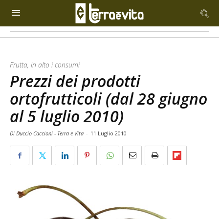
Frutta, in alto i consumi
Prezzi dei prodotti
ortofrutticoli (dal 28 giugno
al 5 luglio 2010)
Di Duccio Caccioni - Terra e Vita
-
11 Luglio 2010