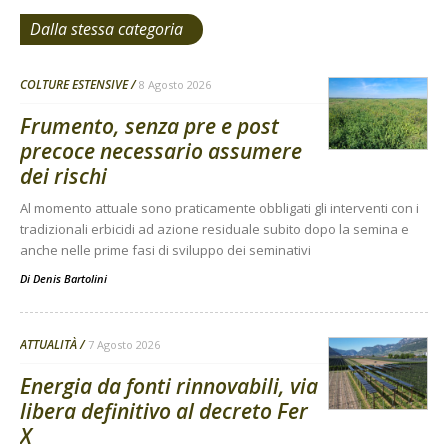
Dalla stessa categoria
COLTURE ESTENSIVE
8 Agosto 2026
Frumento, senza pre e post
precoce necessario assumere
dei rischi
Al momento attuale sono praticamente obbligati gli interventi con i
tradizionali erbicidi ad azione residuale subito dopo la semina e
anche nelle prime fasi di sviluppo dei seminativi
Di
Denis Bartolini
ATTUALITÀ
7 Agosto 2026
Energia da fonti rinnovabili, via
libera definitivo al decreto Fer
X