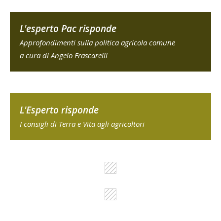
L'esperto Pac risponde
Approfondimenti sulla politica agricola comune
a cura di Angelo Frascarelli
L'Esperto risponde
I consigli di Terra e Vita agli agricoltori