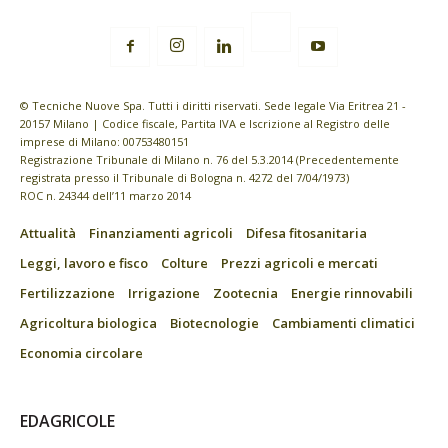
© Tecniche Nuove Spa. Tutti i diritti riservati. Sede legale Via Eritrea 21 -
20157 Milano | Codice fiscale, Partita IVA e Iscrizione al Registro delle
imprese di Milano: 00753480151
Registrazione Tribunale di Milano n. 76 del 5.3.2014 (Precedentemente
registrata presso il Tribunale di Bologna n. 4272 del 7/04/1973)
ROC n. 24344 dell’11 marzo 2014
Attualità
Finanziamenti agricoli
Difesa fitosanitaria
Leggi, lavoro e fisco
Colture
Prezzi agricoli e mercati
Fertilizzazione
Irrigazione
Zootecnia
Energie rinnovabili
Agricoltura biologica
Biotecnologie
Cambiamenti climatici
Economia circolare
EDAGRICOLE