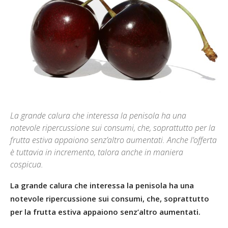
La grande calura che interessa la penisola ha una
notevole ripercussione sui consumi, che, soprattutto per la
frutta estiva appaiono senz’altro aumentati. Anche l’offerta
è tuttavia in incremento, talora anche in maniera
cospicua.
La grande calura che interessa la penisola ha una
notevole ripercussione sui consumi, che, soprattutto
per la frutta estiva appaiono senz’altro aumentati.