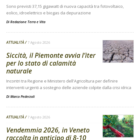
Sono previsti 37,15 gigawatt di nuova capacità tra fotovoltaico,
eolico, idroelettrico e biogas da depurazione
Di
Redazione Terra e Vita
ATTUALITÀ
7 Agosto 2026
Siccità, il Piemonte avvia l’iter
per lo stato di calamità
naturale
Incontri tra Regione e Ministero dell'Agricoltura per definire
interventi urgenti a sostegno delle aziende colpite dalla crisi idrica
Di
Marco Pederzoli
ATTUALITÀ
7 Agosto 2026
Vendemmia 2026, in Veneto
raccolta in anticipo di 8-10