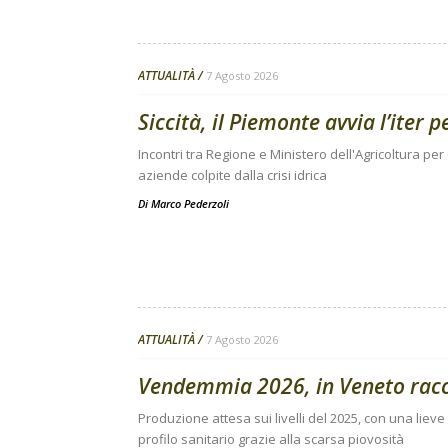
ATTUALITÀ
7 Agosto 2026
Siccità, il Piemonte avvia l’iter 
Incontri tra Regione e Ministero dell'Agricoltura per
aziende colpite dalla crisi idrica
Di
Marco Pederzoli
ATTUALITÀ
7 Agosto 2026
Vendemmia 2026, in Veneto raccol
Produzione attesa sui livelli del 2025, con una lieve 
profilo sanitario grazie alla scarsa piovosità