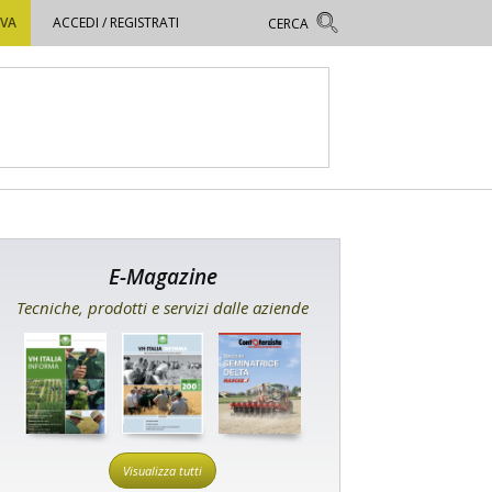
OVA
ACCEDI / REGISTRATI
E-Magazine
Tecniche, prodotti e servizi dalle aziende
Visualizza tutti