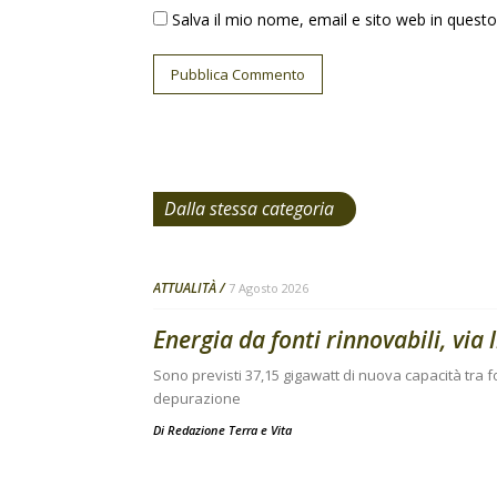
Salva il mio nome, email e sito web in ques
Dalla stessa categoria
ATTUALITÀ
7 Agosto 2026
Energia da fonti rinnovabili, via 
Sono previsti 37,15 gigawatt di nuova capacità tra fo
depurazione
Di
Redazione Terra e Vita