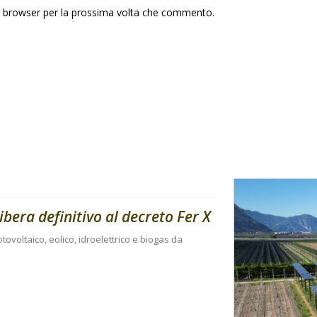
to browser per la prossima volta che commento.
libera definitivo al decreto Fer X
tovoltaico, eolico, idroelettrico e biogas da