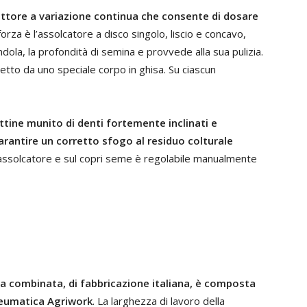
uttore a variazione continua che consente di dosare
forza è l’assolcatore a disco singolo, liscio e concavo,
dola, la profondità di semina e provvede alla sua pulizia.
etto da uno speciale corpo in ghisa. Su ciascun
ttine munito di denti fortemente inclinati e
garantire un corretto sfogo al residuo colturale
l’assolcatore e sul copri seme è regolabile manualmente
a combinata, di fabbricazione italiana, è composta
neumatica Agriwork
. La larghezza di lavoro della