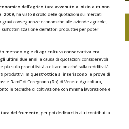
onomico dell’agricoltura avvenuto a inizio autunno
el 2009
, ha visto il crollo delle quotazioni sui mercati
do gravi conseguenze economiche alle aziende agricole,
 sull’ottimizzazione deifattori produttivi per poter
ndo metodologie di agricoltura conservativa era
li ultimi due anni
, a causa di quotazioni considerevoli
 più sulla produttività a ettaro anziché sulla redditività
ti produttivi.
In quest'ottica si inseriscono le prove di
asse Rami” di Ceregnano (Ro) di Veneto Agricoltura,
nto le tecniche di coltivazione con minima lavorazione e
ltura del frumento
, per poi dedicarci in altri contributi a