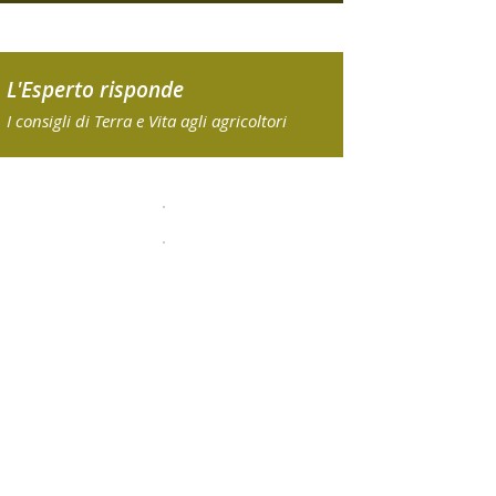
L'Esperto risponde
I consigli di Terra e Vita agli agricoltori