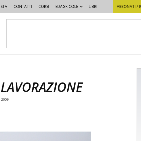
ISTA
CONTATTI
CORSI
EDAGRICOLE
LIBRI
ABBONATI / 
 LAVORAZIONE
e 2009