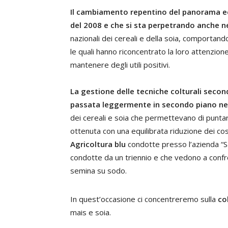
Il cambiamento repentino del panorama ec
del 2008 e che si sta perpetrando anche n
nazionali dei cereali e della soia, comportan
le quali hanno riconcentrato la loro attenzione
mantenere degli utili positivi.
La gestione delle tecniche colturali seco
passata leggermente in secondo piano neg
dei cereali e soia che permettevano di puntare
ottenuta con una equilibrata riduzione dei cos
Agricoltura blu
condotte presso l’azienda “S
condotte da un triennio e che vedono a confro
semina su sodo.
In quest’occasione ci concentreremo sulla
co
mais e soia.