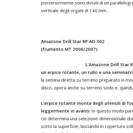
posteriormente sono dotati di un parallelogr
verticale degli organi di 140 mm.
Amazone Drill Star RP AD 302
(frumento MT 2006/2007)
L’Amazone Drill Star
un erpice rotante, un rullo e una seminatr
la semina diretta su terreno preparato in mo
disco, opera anche su terreno sodo e, quindi, 
L’erpice rotante monta degli utensili di fo
leggermente in avanti
. In questo modo part
ciò determina una selezione dimensionale dura
sotto la superficie, lasciando in copertura zol