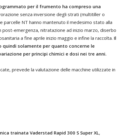
 programmato per il frumento ha compreso una
vorazione senza inversione degli strati (multitiller o
le parcelle NT hanno mantenuto il medesimo stato alla
in post-emergenza, nitratazione ad inizio marzo, diserbo
anitaria a fine aprile inizio maggio e infine la raccolta.
Il
ito quindi solamente per quanto concerne le
ariazione per principi chimici e dosi nei tre anni.
cate, prevede la valutazione delle macchine utilizzate in
ica trainata Vaderstad Rapid 300 S Super XL
,