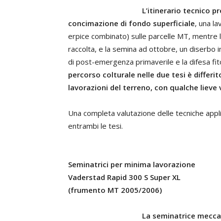
L’itinerario tecnico
concimazione di fondo superficiale
, una la
erpice combinato) sulle parcelle MT, mentre 
raccolta, e la semina ad ottobre, un diserbo 
di post-emergenza primaverile e la difesa fitos
percorso colturale nelle due tesi è differ
lavorazioni del terreno, con qualche lieve v
Una completa valutazione delle tecniche appli
entrambi le tesi.
Seminatrici per minima lavorazione
Vaderstad Rapid 300 S Super XL
(frumento MT 2005/2006)
La seminatrice meccan