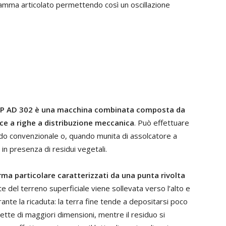
amma articolato permettendo così un oscillazione
 RP AD 302 è una macchina combinata composta da
ice a righe a distribuzione meccanica
. Può effettuare
do convenzionale o, quando munita di assolcatore a
in presenza di residui vegetali.
rma particolare caratterizzati da una punta rivolta
e del terreno superficiale viene sollevata verso l’alto e
nte la ricaduta: la terra fine tende a depositarsi poco
lette di maggiori dimensioni, mentre il residuo si