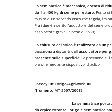
La seminatrice è meccanica, dotata di rid
da 1 a 400 kg di seme per ettaro
. Punto di 
munito di un secondo disco che regola, limitan
Fra i due è inserito l’adduttore del seme prot
assolcatore grava un peso di 35 kg.
La chiusura del solco è realizzata da un pe
posizionati distanti dall assolcatore per 
presente sulla superficie
. La pressione sul
o anche mediante dispositivo idraulico.
SpeedyCut Forigo-Agriwork 300
(frumento MT 2007/2008)
La seminatrice portat
da erpice rotante Forigo e seminatrice p