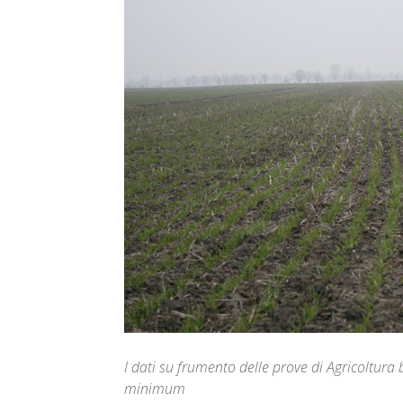
I dati su frumento delle prove di Agricoltura 
minimum