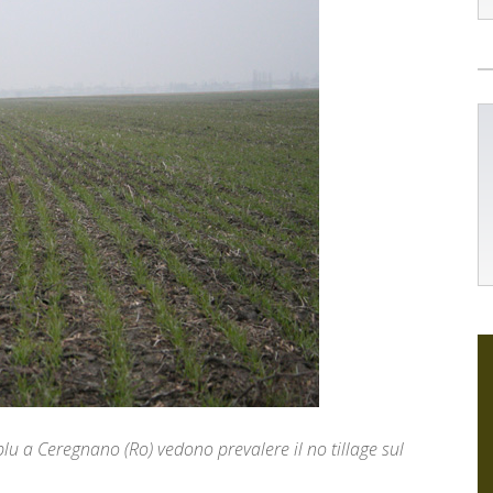
blu a Ceregnano (Ro) vedono prevalere il no tillage sul