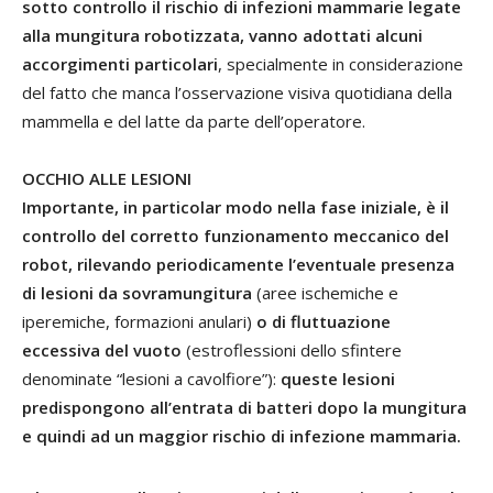
sotto controllo il rischio di infezioni mammarie legate
alla mungitura robotizzata, vanno adottati alcuni
accorgimenti particolari
, specialmente in considerazione
del fatto che manca l’osservazione visiva quotidiana della
mammella e del latte da parte dell’operatore.
OCCHIO ALLE LESIONI
Importante, in particolar modo nella fase iniziale, è il
controllo del corretto funzionamento meccanico del
robot, rilevando periodicamente l’eventuale presenza
di lesioni da sovramungitura
(aree ischemiche e
iperemiche, formazioni anulari)
o di fluttuazione
eccessiva del vuoto
(estroflessioni dello sfintere
denominate “lesioni a cavolfiore”):
queste lesioni
predispongono all’entrata di batteri dopo la mungitura
e quindi ad un maggior rischio di infezione mammaria.