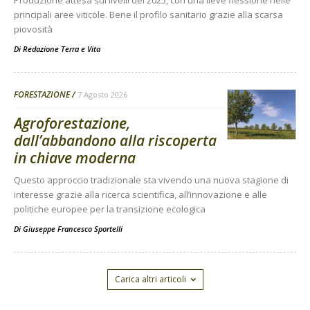
Produzione attesa sui livelli del 2025, con una lieve flessione nelle
principali aree viticole. Bene il profilo sanitario grazie alla scarsa
piovosità
Di
Redazione Terra e Vita
FORESTAZIONE
7 Agosto 2026
Agroforestazione,
dall’abbandono alla riscoperta
in chiave moderna
Questo approccio tradizionale sta vivendo una nuova stagione di
interesse grazie alla ricerca scientifica, all’innovazione e alle
politiche europee per la transizione ecologica
Di
Giuseppe Francesco Sportelli
Carica altri articoli