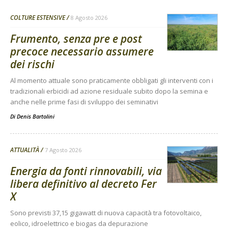
COLTURE ESTENSIVE
8 Agosto 2026
Frumento, senza pre e post
precoce necessario assumere
dei rischi
Al momento attuale sono praticamente obbligati gli interventi con i
tradizionali erbicidi ad azione residuale subito dopo la semina e
anche nelle prime fasi di sviluppo dei seminativi
Di
Denis Bartolini
ATTUALITÀ
7 Agosto 2026
Energia da fonti rinnovabili, via
libera definitivo al decreto Fer
X
Sono previsti 37,15 gigawatt di nuova capacità tra fotovoltaico,
eolico, idroelettrico e biogas da depurazione