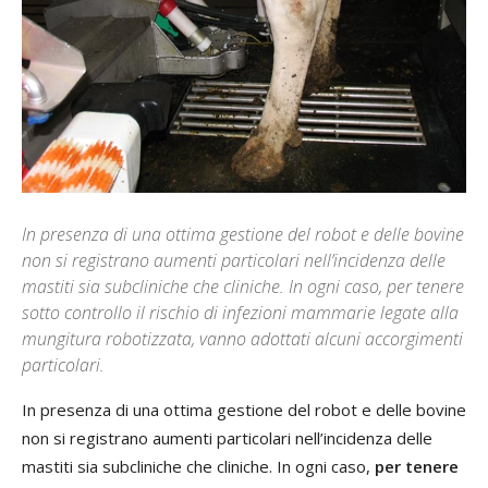
In presenza di una ottima gestione del robot e delle bovine
non si registrano aumenti particolari nell’incidenza delle
mastiti sia subcliniche che cliniche. In ogni caso, per tenere
sotto controllo il rischio di infezioni mammarie legate alla
mungitura robotizzata, vanno adottati alcuni accorgimenti
particolari.
In presenza di una ottima gestione del robot e delle bovine
non si registrano aumenti particolari nell’incidenza delle
mastiti sia subcliniche che cliniche. In ogni caso,
per tenere