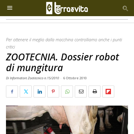
Per ottenere il meglio dalla macchina controlliamo anche i punti
critici
ZOOTECNIA. Dossier robot
di mungitura
Di Informatore Zootecnico n.15/2010
-
6 Ottobre 2010