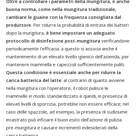
Oltre a controllare i parametri della mungitura, è anche
buona norma, come nella mungitura tradizionale,
cambiare le guaine con la frequenza consigliata dal
produttore
. Per ridurre la probabilità di entrata dei batteri
dopo la mungitura,
è bene impostare un adeguato
protocollo di disinfezione post-mungitura
verificandone
periodicamente l’efficacia: a questo si associa anche il
mantenimento di un elevato livello igienico dell’azienda, per
mantenere mammella e capezzoli sufficientemente puliti.
Questa condizione è essenziale anche per ridurre la
carica batterica del latte
: al contrario di quanto avviene
nella mungitura con l’operatore, il robot pulisce le
mammelle in modo standardizzato e quindi, in presenza di
elevati livelli di sporcizia, potrebbe non essere efficace; nel
caso delle spazzole, ad esempio, la presenza di sudiciume
incastrato può inficiare il buon esito dell’azione di pulizia
pre-mungitura e causare incrementi indesiderati della
carica batterica.