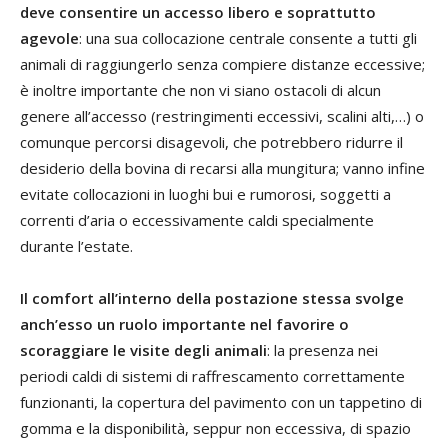
deve consentire un accesso libero e soprattutto
agevole
: una sua collocazione centrale consente a tutti gli
animali di raggiungerlo senza compiere distanze eccessive;
è inoltre importante che non vi siano ostacoli di alcun
genere all’accesso (restringimenti eccessivi, scalini alti,…) o
comunque percorsi disagevoli, che potrebbero ridurre il
desiderio della bovina di recarsi alla mungitura; vanno infine
evitate collocazioni in luoghi bui e rumorosi, soggetti a
correnti d’aria o eccessivamente caldi specialmente
durante l’estate.
Il comfort all’interno della postazione stessa svolge
anch’esso un ruolo importante nel favorire o
scoraggiare le visite degli animali
: la presenza nei
periodi caldi di sistemi di raffrescamento correttamente
funzionanti, la copertura del pavimento con un tappetino di
gomma e la disponibilità, seppur non eccessiva, di spazio