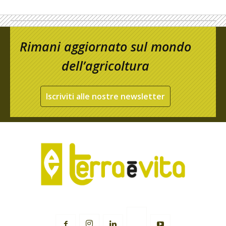
Rimani aggiornato sul mondo
dell’agricoltura
Iscriviti alle nostre newsletter