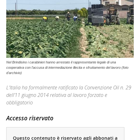
Nel Brindisino i carabinieri hanno arrestato il rappresentante legale di una
cooperativa con l'accusa di intermediazione illecita e sfruttamento del lavoro (foto
d'archivio)
L'Italia ha formalmente ratificato la Convenzione Oil n. 29
dell’11 giugno 2014 relativa al lavoro forzato e
obbligatorio
Accesso riservato
Questo contenuto è riservato agli abbonati a