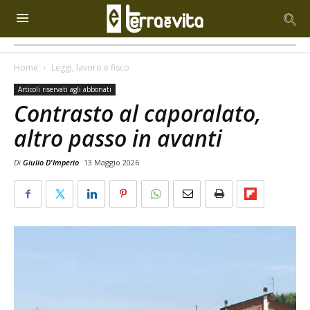
Home
Leggi, lavoro e fisco
Articoli riservati agli abbonati
Contrasto al caporalato,
altro passo in avanti
Di
Giulio D'Imperio
13 Maggio 2026