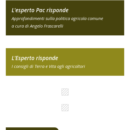
L'esperto Pac risponde
Approfondimenti sulla politica agricola comune
a cura di Angelo Frascarelli
L'Esperto risponde
I consigli di Terra e Vita agli agricoltori