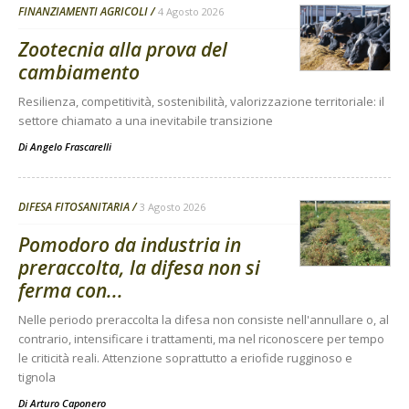
FINANZIAMENTI AGRICOLI
4 Agosto 2026
Zootecnia alla prova del
cambiamento
Resilienza, competitività, sostenibilità, valorizzazione territoriale: il
settore chiamato a una inevitabile transizione
Di
Angelo Frascarelli
DIFESA FITOSANITARIA
3 Agosto 2026
Pomodoro da industria in
preraccolta, la difesa non si
ferma con...
Nelle periodo preraccolta la difesa non consiste nell'annullare o, al
contrario, intensificare i trattamenti, ma nel riconoscere per tempo
le criticità reali. Attenzione soprattutto a eriofide rugginoso e
tignola
Di
Arturo Caponero