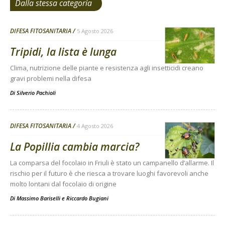
Dalla stessa categoria
DIFESA FITOSANITARIA
5 Agosto 2026
Tripidi, la lista è lunga
Clima, nutrizione delle piante e resistenza agli insetticidi creano
gravi problemi nella difesa
Di
Silverio Pachioli
DIFESA FITOSANITARIA
4 Agosto 2026
La Popillia cambia marcia?
La comparsa del focolaio in Friuli è stato un campanello d’allarme. Il
rischio per il futuro è che riesca a trovare luoghi favorevoli anche
molto lontani dal focolaio di origine
Di
Massimo Bariselli e Riccardo Bugiani