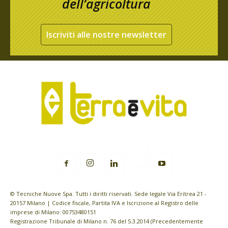
dell’agricoltura
Iscriviti alle nostre newsletter
© Tecniche Nuove Spa. Tutti i diritti riservati. Sede legale Via Eritrea 21 -
20157 Milano | Codice fiscale, Partita IVA e Iscrizione al Registro delle
imprese di Milano: 00753480151
Registrazione Tribunale di Milano n. 76 del 5.3.2014 (Precedentemente