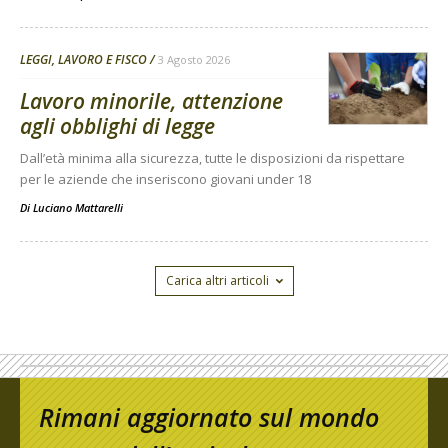
LEGGI, LAVORO E FISCO
3 Agosto 2026
Lavoro minorile, attenzione
agli obblighi di legge
Dall’età minima alla sicurezza, tutte le disposizioni da rispettare
per le aziende che inseriscono giovani under 18
Di
Luciano Mattarelli
Carica altri articoli
Rimani aggiornato sul mondo