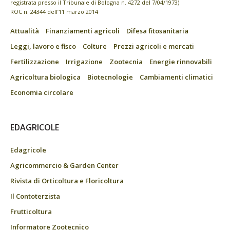
registrata presso il Tribunale di Bologna n. 4272 del 7/04/1973)
ROC n. 24344 dell’11 marzo 2014
Attualità
Finanziamenti agricoli
Difesa fitosanitaria
Leggi, lavoro e fisco
Colture
Prezzi agricoli e mercati
Fertilizzazione
Irrigazione
Zootecnia
Energie rinnovabili
Agricoltura biologica
Biotecnologie
Cambiamenti climatici
Economia circolare
EDAGRICOLE
Edagricole
Agricommercio & Garden Center
Rivista di Orticoltura e Floricoltura
Il Contoterzista
Frutticoltura
Informatore Zootecnico