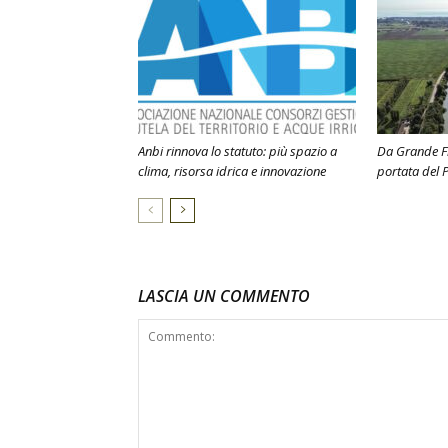
Anbi rinnova lo statuto: più spazio a
Da Grande Fi
clima, risorsa idrica e innovazione
portata del P
LASCIA UN COMMENTO