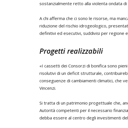
sostanzialmente retto alla violenta ondata di
A chi afferma che ci sono le risorse, ma manca
riduzione del rischio idrogeologico, present
definitivi ed esecutivi, suddivisi per regione 
Progetti realizzabili
«I cassetti dei Consorzi di bonifica sono pien
risolutivi di un deficit strutturale, contribui
conseguenze di cambiamenti climatici, che ve
Vincenzi.
Si tratta di un patrimonio progettuale che, a
Autorità competenti per il necessario finanzi
debba essere al centro degli investimenti de