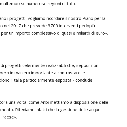
 maltempo su numerose regioni d’Italia.
no i progetti, vogliamo ricordare il nostro Piano per la
ato nel 2017 che prevede 3709 interventi perlopiù
e per un importo complessivo di quasi 8 miliardi di euro».
i di progetti celermente realizzabili che, seppur non
rebbero in maniera importante a contrastare le
dono l’Italia particolarmente esposta - conclude
ncora una volta, come Anbi mettiamo a disposizione delle
amento. Riteniamo infatti che la gestione delle acque
l Paese».