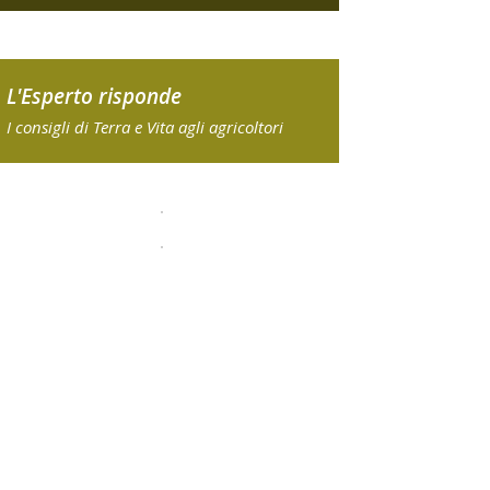
L'Esperto risponde
I consigli di Terra e Vita agli agricoltori