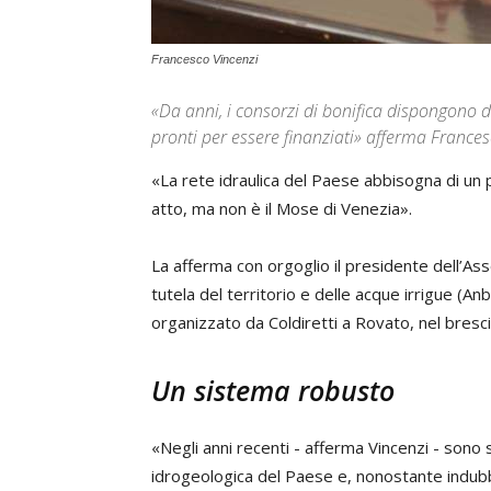
Francesco Vincenzi
«Da anni, i consorzi di bonifica dispongono di
pronti per essere finanziati» afferma Frances
«La rete idraulica del Paese abbisogna di un p
atto, ma non è il Mose di Venezia».
La afferma con orgoglio il presidente dell’Ass
tutela del territorio e delle acque irrigue (Anbi
organizzato da Coldiretti a Rovato, nel bresc
Un sistema robusto
«Negli anni recenti - afferma Vincenzi - sono 
idrogeologica del Paese e, nonostante indubbi 