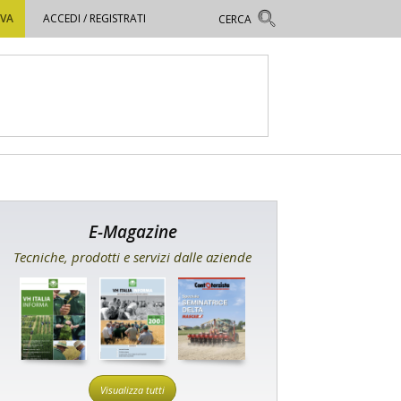
OVA
ACCEDI / REGISTRATI
E-Magazine
Tecniche, prodotti e servizi dalle aziende
Visualizza tutti