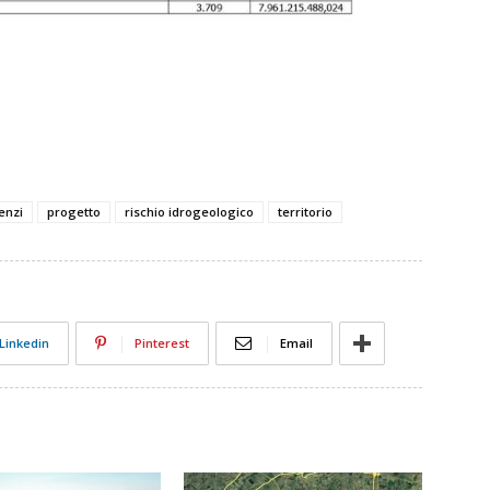
enzi
progetto
rischio idrogeologico
territorio
Linkedin
Pinterest
Email