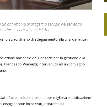
 un patrimonio di progetti a servizio del territorio,
co Vincenzi presidente dell’Anbi
iano straordinario di adeguamento alla crisi climatica in
ociazione nazionale dei Consorzi per la gestione e la
),
Francesco Vincenzi
, intervenuto ad un convegno
iano.
state fatte scelte importanti per migliorare la situazione
disagi seppur localizzati, il sistema ha