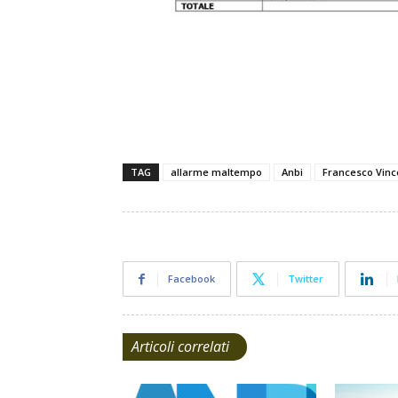
TAG
allarme maltempo
Anbi
Francesco Vinc
Facebook
Twitter
Articoli correlati