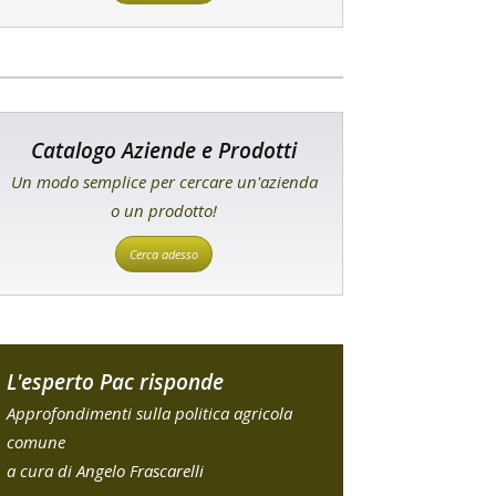
Catalogo Aziende e Prodotti
Un modo semplice per cercare un'azienda
o un prodotto!
Cerca adesso
L'esperto Pac risponde
Approfondimenti sulla politica agricola
comune
a cura di Angelo Frascarelli