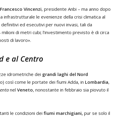
Francesco Vincenzi
, presidente Anbi – ma anno dopo
 infrastrutturale le evenienze della crisi climatica al
finitivi ed esecutivi per nuovi invasi, tali da
milioni di metri cubi; l’investimento previsto è di circa
posti di lavoro».
d e al Centro
ezze idrometriche dei
grandi laghi del Nord
 così come le portate dei fiumi Adda, in
Lombardia
,
renta
nel
Veneto
, nonostante in febbraio sia piovuto il
anti le condizioni dei
fiumi marchigiani,
pur se solo il