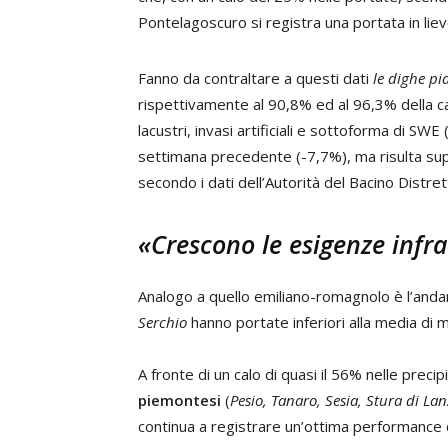
Pontelagoscuro si registra una portata in lie
Fanno da contraltare a questi dati
le dighe pi
rispettivamente al 90,8% ed al 96,3% della capa
lacustri, invasi artificiali e sottoforma di SWE 
settimana precedente (-7,7%), ma risulta su
secondo i dati dell’Autorità del Bacino Distre
«Crescono le esigenze infra
Analogo a quello emiliano-romagnolo è l’anda
Serchio
hanno portate inferiori alla media di 
A fronte di un calo di quasi il 56% nelle preci
piemontesi
(
Pesio, Tanaro, Sesia, Stura di La
continua a registrare un’ottima performance d