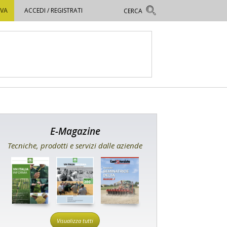
OVA
ACCEDI / REGISTRATI
E-Magazine
Tecniche, prodotti e servizi dalle aziende
Visualizza tutti