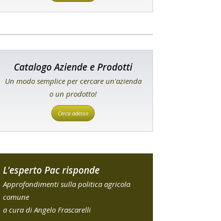
Catalogo Aziende e Prodotti
Un modo semplice per cercare un'azienda
o un prodotto!
Cerca adesso
L'esperto Pac risponde
Approfondimenti sulla politica agricola
comune
a cura di Angelo Frascarelli