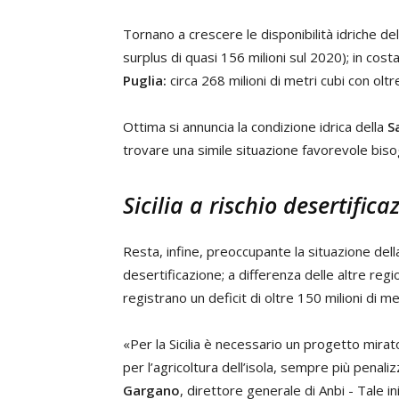
Tornano a crescere le disponibilità idriche del
surplus di quasi 156 milioni sul 2020); in cost
Puglia:
circa 268 milioni di metri cubi con oltr
Ottima si annuncia la condizione idrica della
S
trovare una simile situazione favorevole bisog
Sicilia a rischio desertifica
Resta, infine, preoccupante la situazione del
desertificazione; a differenza delle altre regi
registrano un deficit di oltre 150 milioni di me
«Per la Sicilia è necessario un progetto mirat
per l’agricoltura dell’isola, sempre più penali
Gargano
, direttore generale di Anbi - Tale i