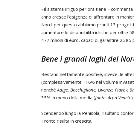
«Il sistema irriguo per ora tiene – commenta
anno cresce l’esigenza di affrontare in maniera
Nord; per questo abbiamo pronti 13 progetti de
aumentare le disponibilità idriche per oltre 58 
477 milioni di euro, capaci di garantire 2.385 
Bene i grandi laghi del Nor
Restano nettamente positive, invece, le alt
(complessivamente +16% nel volume invasato)
nonché
Adige, Bacchiglione, Livenza, Piave e B
35% in meno della media (
fonte: Arpa Veneto
)
.
Scendendo lungo la Penisola, risultano confort
Tronto risulta in crescita.