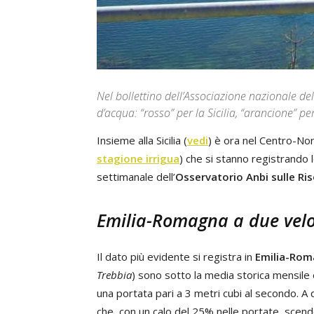
Nel bollettino dell’Associazione nazionale dell
d’acqua: “rosso” per la Sicilia, “arancione” 
Insieme alla Sicilia (
vedi
) è ora nel Centro-No
stagione irrigua
) che si stanno registrando l
settimanale dell’
Osservatorio Anbi sulle Ris
Emilia-Romagna a due velo
Il dato più evidente si registra in
Emilia-Rom
Trebbia
) sono sotto la media storica mensile e
una portata pari a 3 metri cubi al secondo. A
che, con un calo del 25% nelle portate, scende