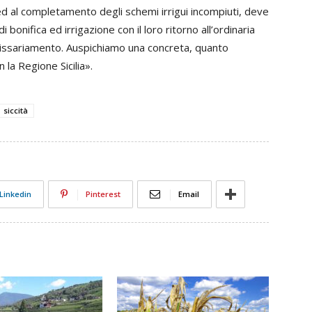
ti ed al completamento degli schemi irrigui incompiuti, deve
bonifica ed irrigazione con il loro ritorno all’ordinaria
ssariamento. Auspichiamo una concreta, quanto
 la Regione Sicilia».
siccità
Linkedin
Pinterest
Email