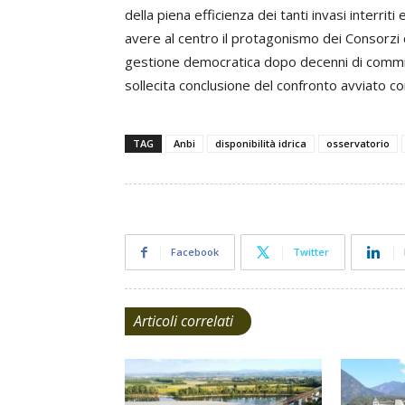
della piena efficienza dei tanti invasi interri
avere al centro il protagonismo dei Consorzi di 
gestione democratica dopo decenni di commi
sollecita conclusione del confronto avviato con
TAG
Anbi
disponibilità idrica
osservatorio
Facebook
Twitter
Articoli correlati