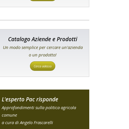
Catalogo Aziende e Prodotti
Un modo semplice per cercare un'azienda
o un prodotto!
Cerca adesso
L'esperto Pac risponde
Approfondimenti sulla politica agricola
comune
a cura di Angelo Frascarelli