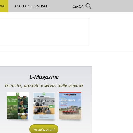
OVA
ACCEDI / REGISTRATI
E-Magazine
Tecniche, prodotti e servizi dalle aziende
Visualizza tutti