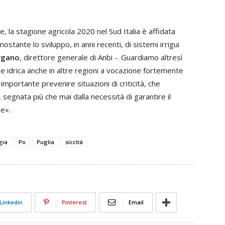
che, la stagione agricola 2020 nel Sud Italia è affidata
tante lo sviluppo, in anni recenti, di sistemi irrigui
rgano
, direttore generale di Anbi -. Guardiamo altresì
ne idrica anche in altre regioni a vocazione fortemente
mportante prevenire situazioni di criticità, che
 segnata più che mai dalla necessità di garantire il
ne».
gia
Po
Puglia
siccità
Linkedin
Pinterest
Email