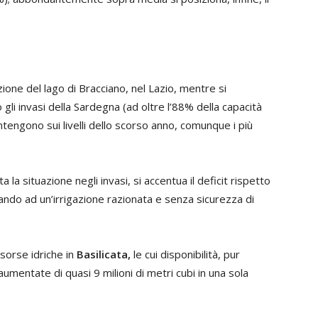
zione del lago di Bracciano, nel Lazio, mentre si
 gli invasi della Sardegna (ad oltre l’88% della capacità
ntengono sui livelli dello scorso anno, comunque i più
la situazione negli invasi, si accentua il deficit rispetto
igando ad un’irrigazione razionata e senza sicurezza di
sorse idriche in
Basilicata,
le cui disponibilità, pur
umentate di quasi 9 milioni di metri cubi in una sola