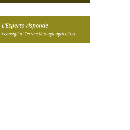
L'Esperto risponde
I consigli di Terra e Vita agli agricoltori