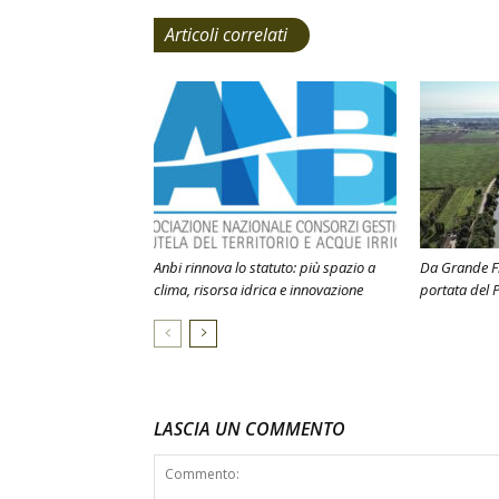
Articoli correlati
Anbi rinnova lo statuto: più spazio a
Da Grande Fi
clima, risorsa idrica e innovazione
portata del P
LASCIA UN COMMENTO