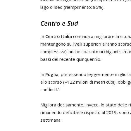
lago d’Iseo (riempimento: 85%).
Centro e Sud
In
Centro Italia
continua a migliorare la situa
mantengono su livelli superiori all’anno scorso
complessiva); anche i bacini marchigiani si ma
bassi del recente quinquennio.
In
Puglia
, pur essendo leggermente migliorata 
allo scorso (–122 milioni di metri cubi), obbl
continuità.
Migliora decisamente, invece, lo stato delle ri
rimanendo deficitarie rispetto al 2019, sono a
settimana.