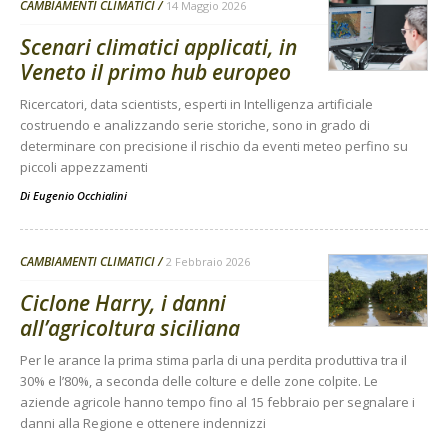
CAMBIAMENTI CLIMATICI
14 Maggio 2026
Scenari climatici applicati, in
Veneto il primo hub europeo
Ricercatori, data scientists, esperti in Intelligenza artificiale
costruendo e analizzando serie storiche, sono in grado di
determinare con precisione il rischio da eventi meteo perfino su
piccoli appezzamenti
Di
Eugenio Occhialini
CAMBIAMENTI CLIMATICI
2 Febbraio 2026
Ciclone Harry, i danni
all’agricoltura siciliana
Per le arance la prima stima parla di una perdita produttiva tra il
30% e l’80%, a seconda delle colture e delle zone colpite. Le
aziende agricole hanno tempo fino al 15 febbraio per segnalare i
danni alla Regione e ottenere indennizzi