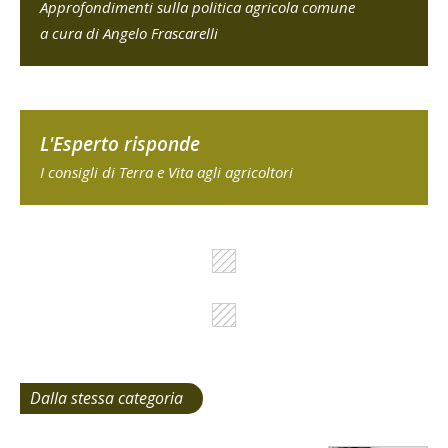
Approfondimenti sulla politica agricola comune
a cura di Angelo Frascarelli
L'Esperto risponde
I consigli di Terra e Vita agli agricoltori
Dalla stessa categoria