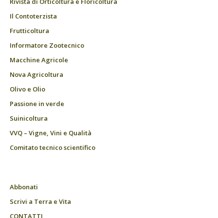
Rivista di Orticoltura e Floricoltura
Il Contoterzista
Frutticoltura
Informatore Zootecnico
Macchine Agricole
Nova Agricoltura
Olivo e Olio
Passione in verde
Suinicoltura
VVQ – Vigne, Vini e Qualità
Comitato tecnico scientifico
Abbonati
Scrivi a Terra e Vita
CONTATTI