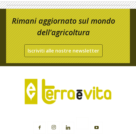
Rimani aggiornato sul mondo
dell’agricoltura
Iscriviti alle nostre newsletter