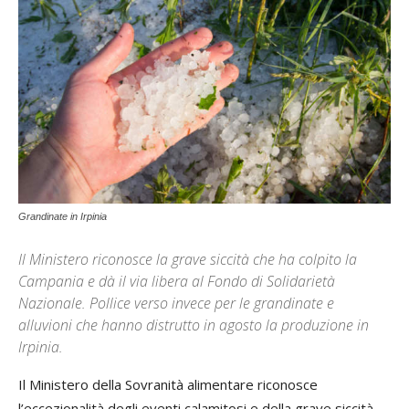
Grandinate in Irpinia
Il Ministero riconosce la grave siccità che ha colpito la
Campania e dà il via libera al Fondo di Solidarietà
Nazionale. Pollice verso invece per le grandinate e
alluvioni che hanno distrutto in agosto la produzione in
Irpinia.
Il Ministero della Sovranità alimentare riconosce
l’eccezionalità degli eventi calamitosi e della grave siccità