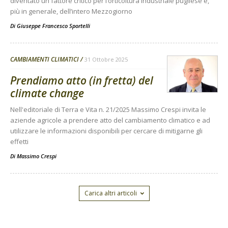
diventato un fattore critico per l’orticoltura industriale pugliese e,
più in generale, dell’intero Mezzogiorno
Di
Giuseppe Francesco Sportelli
CAMBIAMENTI CLIMATICI
31 Ottobre 2025
Prendiamo atto (in fretta) del
climate change
Nell'editoriale di Terra e Vita n. 21/2025 Massimo Crespi invita le
aziende agricole a prendere atto del cambiamento climatico e ad
utilizzare le informazioni disponibili per cercare di mitigarne gli
effetti
Di
Massimo Crespi
Carica altri articoli