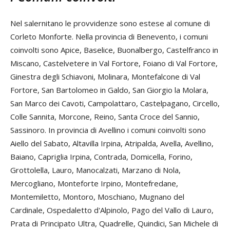
Nel salernitano le provvidenze sono estese al comune di
Corleto Monforte. Nella provincia di Benevento, i comuni
coinvolti sono Apice, Baselice, Buonalbergo, Castelfranco in
Miscano, Castelvetere in Val Fortore, Foiano di Val Fortore,
Ginestra degli Schiavoni, Molinara, Montefalcone di Val
Fortore, San Bartolomeo in Galdo, San Giorgio la Molara,
San Marco dei Cavoti, Campolattaro, Castelpagano, Circello,
Colle Sannita, Morcone, Reino, Santa Croce del Sannio,
Sassinoro. In provincia di Avellino i comuni coinvolti sono
Aiello del Sabato, Altavilla Irpina, Atripalda, Avella, Avellino,
Baiano, Capriglia Irpina, Contrada, Domicella, Forino,
Grottolella, Lauro, Manocalzati, Marzano di Nola,
Mercogliano, Monteforte Irpino, Montefredane,
Montemiletto, Montoro, Moschiano, Mugnano del
Cardinale, Ospedaletto d'Alpinolo, Pago del Vallo di Lauro,
Prata di Principato Ultra, Quadrelle, Quindici, San Michele di