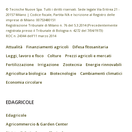
© Tecniche Nuove Spa. Tutti i diritti riservati. Sede legale Via Eritrea 21 -
20157 Milano | Codice fiscale, Partita IVA e Iscrizione al Registro delle
imprese di Milano: 00753480151
Registrazione Tribunale di Milano n. 76 del 5.3.2014 (Precedentemente
registrata presso il Tribunale di Bologna n. 4272 del 7/04/1973)
ROC n. 24344 dell’11 marzo 2014
Attualità
Finanziamenti agricoli
Difesa fitosanitaria
Leggi, lavoro e fisco
Colture
Prezzi agricoli e mercati
Fertilizzazione
Irrigazione
Zootecnia
Energie rinnovabili
Agricoltura biologica
Biotecnologie
Cambiamenti climatici
Economia circolare
EDAGRICOLE
Edagricole
Agricommercio & Garden Center