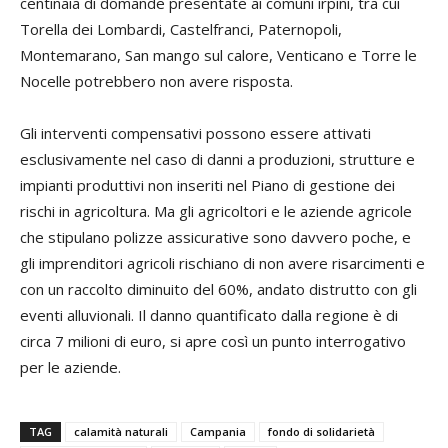
centinaia di domande presentate ai comuni irpini, tra cui
Torella dei Lombardi, Castelfranci, Paternopoli,
Montemarano, San mango sul calore, Venticano e Torre le
Nocelle potrebbero non avere risposta.
Gli interventi compensativi possono essere attivati
esclusivamente nel caso di danni a produzioni, strutture e
impianti produttivi non inseriti nel Piano di gestione dei
rischi in agricoltura. Ma gli agricoltori e le aziende agricole
che stipulano polizze assicurative sono davvero poche, e
gli imprenditori agricoli rischiano di non avere risarcimenti e
con un raccolto diminuito del 60%, andato distrutto con gli
eventi alluvionali. Il danno quantificato dalla regione è di
circa 7 milioni di euro, si apre così un punto interrogativo
per le aziende.
TAG
calamità naturali
Campania
fondo di solidarietà