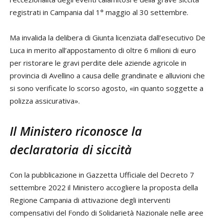
registrati in Campania dal 1° maggio al 30 settembre.
Ma invalida la delibera di Giunta licenziata dall’esecutivo De
Luca in merito all’appostamento di oltre 6 milioni di euro
per ristorare le gravi perdite dele aziende agricole in
provincia di Avellino a causa delle grandinate e alluvioni che
si sono verificate lo scorso agosto, «in quanto soggette a
polizza assicurativa».
Il Ministero riconosce la
declaratoria di siccità
Con la pubblicazione in Gazzetta Ufficiale del Decreto 7
settembre 2022 il Ministero accogliere la proposta della
Regione Campania di attivazione degli interventi
compensativi del Fondo di Solidarietà Nazionale nelle aree