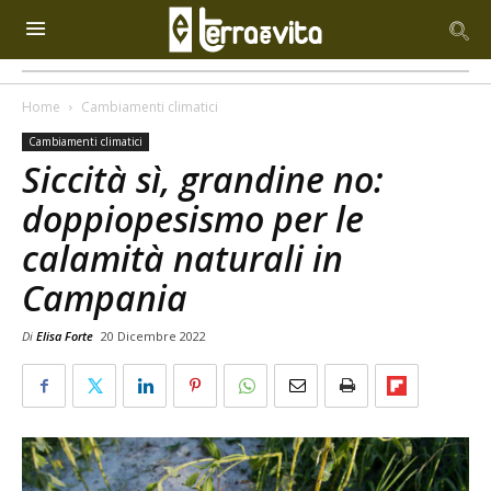
Home
Cambiamenti climatici
Cambiamenti climatici
Siccità sì, grandine no:
doppiopesismo per le
calamità naturali in
Campania
Di
Elisa Forte
20 Dicembre 2022