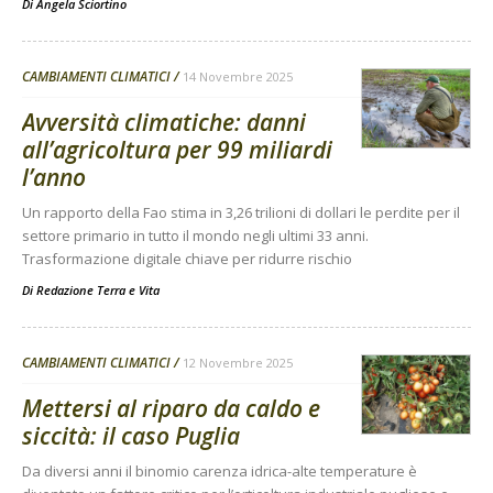
Di
Angela Sciortino
CAMBIAMENTI CLIMATICI
14 Novembre 2025
Avversità climatiche: danni
all’agricoltura per 99 miliardi
l’anno
Un rapporto della Fao stima in 3,26 trilioni di dollari le perdite per il
settore primario in tutto il mondo negli ultimi 33 anni.
Trasformazione digitale chiave per ridurre rischio
Di
Redazione Terra e Vita
CAMBIAMENTI CLIMATICI
12 Novembre 2025
Mettersi al riparo da caldo e
siccità: il caso Puglia
Da diversi anni il binomio carenza idrica-alte temperature è