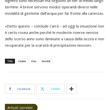
laghetti sono necessari ma seguono un iter di medio lungo
termine. A breve servono modus operandi diversi nelle
modalità di gestione dell’acqua per far fronte alla carenza».
«Detto questo – conclude Carrà – ad oggi la situazione non
è certo rosea anche perché le modeste riserve nevose
dello scorso anno sono diminuite a causa della siccità e non
recuperate per la scarsità di precipitazioni nevose».
TAG
risaia
riso
siccità
Facebook
Twitter
Articoli correlati