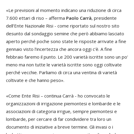
«Le previsioni al momento indicano una riduzione di circa
7.600 ettari di riso – afferma
Paolo Carrà
, presidente
dell’Ente Nazionale Risi - come riportato sul nostro sito
desunto dal sondaggio semine che però abbiamo lasciato
aperto perché poche sono state le risposte arrivate a fine
gennaio visto l’incertezza che ancora oggi c’è. A fine
febbraio faremo il punto. Le 200 varietà iscritte sono un po'
meno ma non tutte le varietà iscritte sono oggi coltivate
perché vecchie. Parliamo di circa una ventina di varietà
coltivate e che hanno peso».
«Come Ente Risi – continua Carrà - ho convocato le
organizzazioni di irrigazione piemontesi e lombarde e le
associazioni di categoria irrigue, sempre piemontesi e
lombarde, per cercare di far condividere tra loro un
documento di iniziative a breve termine. Gli invasi o i