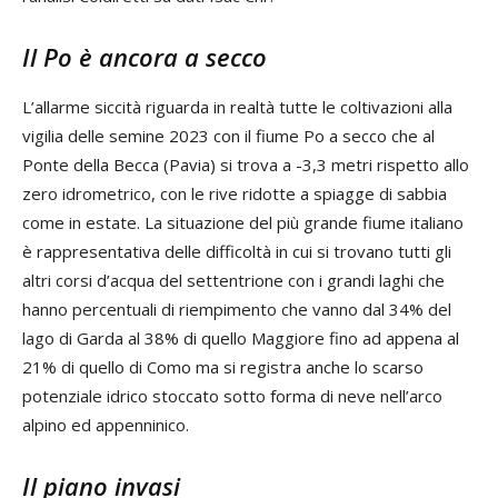
Il Po è ancora a secco
L’allarme siccità riguarda in realtà tutte le coltivazioni alla
vigilia delle semine 2023 con il fiume Po a secco che al
Ponte della Becca (Pavia) si trova a -3,3 metri rispetto allo
zero idrometrico, con le rive ridotte a spiagge di sabbia
come in estate. La situazione del più grande fiume italiano
è rappresentativa delle difficoltà in cui si trovano tutti gli
altri corsi d’acqua del settentrione con i grandi laghi che
hanno percentuali di riempimento che vanno dal 34% del
lago di Garda al 38% di quello Maggiore fino ad appena al
21% di quello di Como ma si registra anche lo scarso
potenziale idrico stoccato sotto forma di neve nell’arco
alpino ed appenninico.
Il piano invasi