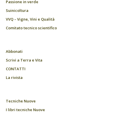
Passione in verde
Suinicoltura
VVQ – Vigne, Vini e Qualità
Comitato tecnico scientifico
Abbonati
Scrivi a Terra e Vita
CONTATTI
La rivista
Tecniche Nuove
I libri tecniche Nuove