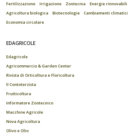
Fertilizzazione
Irrigazione
Zootecnia
Energie rinnovabili
Agricoltura biologica
Biotecnologie
Cambiamenti climatici
Economia circolare
EDAGRICOLE
Edagricole
Agricommercio & Garden Center
Rivista di Orticoltura e Floricoltura
Il Contoterzista
Frutticoltura
Informatore Zootecnico
Macchine Agricole
Nova Agricoltura
Olivo e Olio