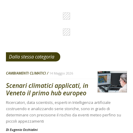
Dalla stessa categoria
CAMBIAMENTI CLIMATICI
14 Maggio 2026
Scenari climatici applicati, in
Veneto il primo hub europeo
Ricercatori, data scientists, esperti in Intelligenza artificiale
costruendo e analizzando serie storiche, sono in grado di
determinare con precisione il rischio da eventi meteo perfino su
piccoli appezzamenti
Di
Eugenio Occhialini