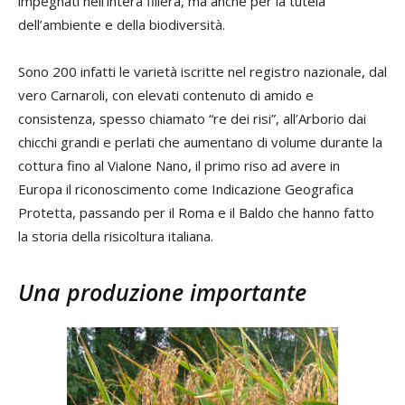
impegnati nell’intera filiera, ma anche per la tutela
dell’ambiente e della biodiversità.
Sono 200 infatti le varietà iscritte nel registro nazionale, dal
vero Carnaroli, con elevati contenuto di amido e
consistenza, spesso chiamato “re dei risi”, all’Arborio dai
chicchi grandi e perlati che aumentano di volume durante la
cottura fino al Vialone Nano, il primo riso ad avere in
Europa il riconoscimento come Indicazione Geografica
Protetta, passando per il Roma e il Baldo che hanno fatto
la storia della risicoltura italiana.
Una produzione importante