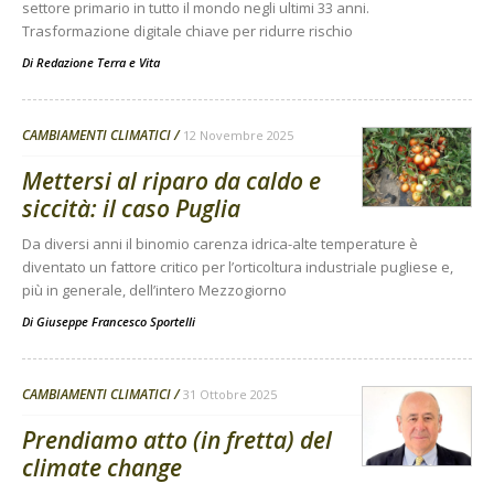
settore primario in tutto il mondo negli ultimi 33 anni.
Trasformazione digitale chiave per ridurre rischio
Di
Redazione Terra e Vita
CAMBIAMENTI CLIMATICI
12 Novembre 2025
Mettersi al riparo da caldo e
siccità: il caso Puglia
Da diversi anni il binomio carenza idrica-alte temperature è
diventato un fattore critico per l’orticoltura industriale pugliese e,
più in generale, dell’intero Mezzogiorno
Di
Giuseppe Francesco Sportelli
CAMBIAMENTI CLIMATICI
31 Ottobre 2025
Prendiamo atto (in fretta) del
climate change