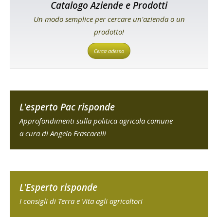
Catalogo Aziende e Prodotti
Un modo semplice per cercare un'azienda o un
prodotto!
Cerca adesso
L'esperto Pac risponde
Approfondimenti sulla politica agricola comune
a cura di Angelo Frascarelli
L'Esperto risponde
I consigli di Terra e Vita agli agricoltori