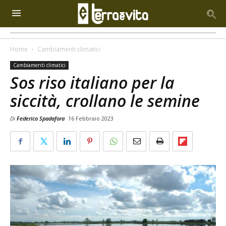
Home
Cambiamenti climatici
Cambiamenti climatici
Sos riso italiano per la
siccità, crollano le semine
Di
Federico Spadafora
16 Febbraio 2023