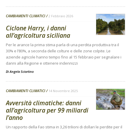
CAMBIAMENTI CLIMATICI
2 Febbraio 2026
Ciclone Harry, i danni
all’agricoltura siciliana
Per le arance la prima stima parla di una perdita produttiva tra il
30% e l’80%, a seconda delle colture e delle zone colpite. Le
aziende agricole hanno tempo fino al 15 febbraio per segnalare i
danni alla Regione e ottenere indennizzi
Di
Angela Sciortino
CAMBIAMENTI CLIMATICI
14 Novembre 2025
Avversità climatiche: danni
all’agricoltura per 99 miliardi
l’anno
Un rapporto della Fao stima in 3,26 trilioni di dollari le perdite per il