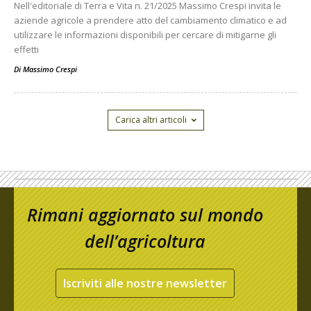
Nell'editoriale di Terra e Vita n. 21/2025 Massimo Crespi invita le
aziende agricole a prendere atto del cambiamento climatico e ad
utilizzare le informazioni disponibili per cercare di mitigarne gli
effetti
Di
Massimo Crespi
Carica altri articoli
Rimani aggiornato sul mondo
dell’agricoltura
Iscriviti alle nostre newsletter