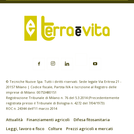
© Tecniche Nuove Spa. Tutti i diritti riservati. Sede legale Via Eritrea 21 -
20157 Milano | Codice fiscale, Partita IVA e Iscrizione al Registro delle
imprese di Milano: 00753480151
Registrazione Tribunale di Milano n. 76 del 5.3.2014 (Precedentemente
registrata presso il Tribunale di Bologna n. 4272 del 7/04/1973)
ROC n. 24344 dell’11 marzo 2014
Attualità
Finanziamenti agricoli
Difesa fitosanitaria
Leggi, lavoro e fisco
Colture
Prezzi agricoli e mercati