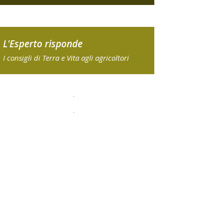
L'Esperto risponde
I consigli di Terra e Vita agli agricoltori