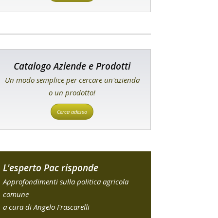
Catalogo Aziende e Prodotti
Un modo semplice per cercare un'azienda
o un prodotto!
Cerca adesso
L'esperto Pac risponde
Approfondimenti sulla politica agricola
comune
a cura di Angelo Frascarelli