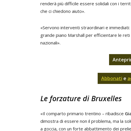
renderà più difficile essere solidali con i territo
che ci chiedono aiuto».
«Servono interventi straordinari e immediati:
grande piano Marshall per efficientare le reti 
nazionali».
Antepri
Abbonati
e
a
Le forzature di Bruxelles
«Il comparto primario trentino – ribadisce
Gi
dimostra di essere non il problema, ma la solu
a goccia, con un forte abbattimento dei prelie