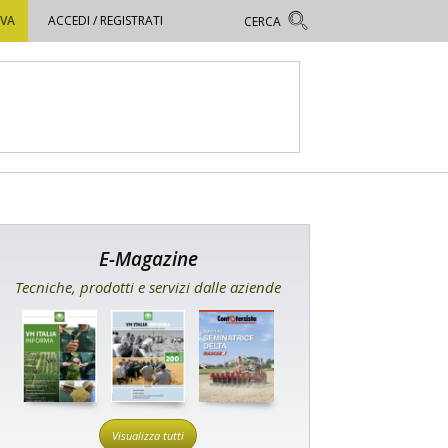
OVA
ACCEDI / REGISTRATI
E-Magazine
Tecniche, prodotti e servizi dalle aziende
Visualizza tutti