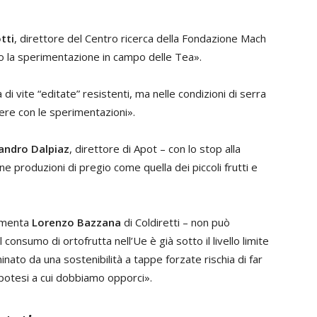
tti
, direttore del Centro ricerca della Fondazione Mach
o la sperimentazione in campo delle Tea».
 di vite “editate” resistenti, ma nelle condizioni di serra
ere con le sperimentazioni».
andro Dalpiaz
, direttore di Apot – con lo stop alla
cune produzioni di pregio come quella dei piccoli frutti e
ommenta
Lorenzo Bazzana
di Coldiretti – non può
l consumo di ortofrutta nell’Ue è già sotto il livello limite
nato da una sostenibilità a tappe forzate rischia di far
ipotesi a cui dobbiamo opporci».