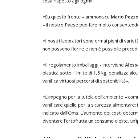
cosa rispetto agli ogm».
«Su questo fronte – ammonisce
Mario Pezzo
– il nostro Paese può fare molto consentend
«I nostri laboratori sono ormai pieni di varietà
non possono fiorire e non è possibile proced
«Il regolamento imballaggi - interviene
Aless
plastica sotto il limite di 1,5 kg, penalizza al
vanifica virtuosi percorsi di sostenibilità».
«L’impegno per la tutela dell’ambiente – c
vanificare quello per la sicurezza alimentare: i
indicato dall’Oms. L’aumento dei costi determi
diventare l’ortofrutta un consumo d’elite, un’