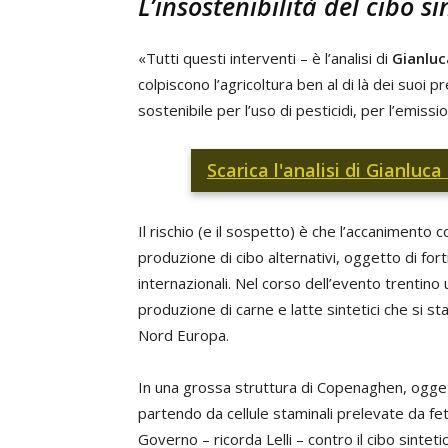
L’insostenibilità del cibo si
«Tutti questi interventi – è l’analisi di
Gianluca
colpiscono l’agricoltura ben al di là dei suoi p
sostenibile per l’uso di pesticidi, per l’emiss
Scarica l'analisi di Gianluca
Il rischio (e il sospetto) è che l’accanimento c
produzione di cibo alternativi, oggetto di fort
internazionali. Nel corso dell’evento trentino u
produzione di carne e latte sintetici che si s
Nord Europa.
In una grossa struttura di Copenaghen, oggett
partendo da cellule staminali prelevate da fet
Governo – ricorda Lelli – contro il cibo sintet