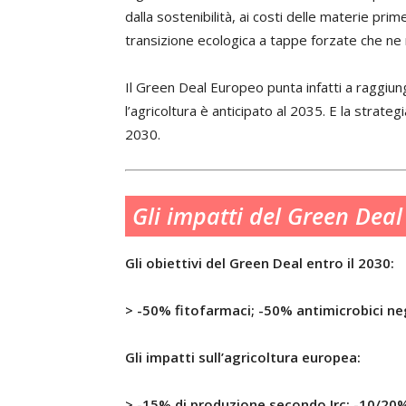
dalla sostenibilità, ai costi delle materie pr
transizione ecologica a tappe forzate che ne 
Il Green Deal Europeo punta infatti a raggiung
l’agricoltura è anticipato al 2035. E la strateg
2030.
Gli impatti del Green Deal
Gli obiettivi del Green Deal entro il 2030:
> -50% fitofarmaci; -50% antimicrobici neg
Gli impatti sull’agricoltura europea:
> -15% di produzione secondo Jrc; -10/