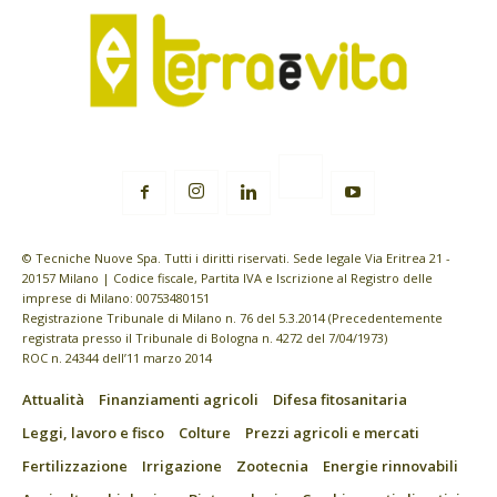
© Tecniche Nuove Spa. Tutti i diritti riservati. Sede legale Via Eritrea 21 -
20157 Milano | Codice fiscale, Partita IVA e Iscrizione al Registro delle
imprese di Milano: 00753480151
Registrazione Tribunale di Milano n. 76 del 5.3.2014 (Precedentemente
registrata presso il Tribunale di Bologna n. 4272 del 7/04/1973)
ROC n. 24344 dell’11 marzo 2014
Attualità
Finanziamenti agricoli
Difesa fitosanitaria
Leggi, lavoro e fisco
Colture
Prezzi agricoli e mercati
Fertilizzazione
Irrigazione
Zootecnia
Energie rinnovabili