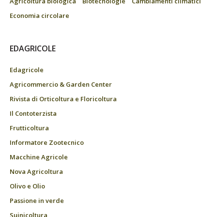
Agricoltura biologica
Biotecnologie
Cambiamenti climatici
Economia circolare
EDAGRICOLE
Edagricole
Agricommercio & Garden Center
Rivista di Orticoltura e Floricoltura
Il Contoterzista
Frutticoltura
Informatore Zootecnico
Macchine Agricole
Nova Agricoltura
Olivo e Olio
Passione in verde
Suinicoltura