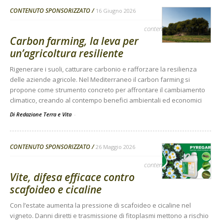
CONTENUTO SPONSORIZZATO
16 Giugno 2026
contenuto sponsorizzato
Carbon farming, la leva per
un’agricoltura resiliente
Rigenerare i suoli, catturare carbonio e rafforzare la resilienza
delle aziende agricole. Nel Mediterraneo il carbon farming si
propone come strumento concreto per affrontare il cambiamento
climatico, creando al contempo benefici ambientali ed economici
Di Redazione Terra e Vita
-
CONTENUTO SPONSORIZZATO
26 Maggio 2026
contenuto sponsorizzato
Vite, difesa efficace contro
scafoideo e cicaline
Con l’estate aumenta la pressione di scafoideo e cicaline nel
vigneto. Danni diretti e trasmissione di fitoplasmi mettono a rischio