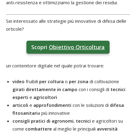
anti-resistenza e ottimizziamo la gestione dei residui.
Sei interessato alle strategie più innovative di difesa delle
orticole?
Scopri
Obiettivo Orticoltura
un contenitore digitale nel quale potrai trovare:
video
fruibili
per coltura
o
per zona
di coltivazione
girati direttamente in campo
con i consigli di
tecnici
esperti
e
agricoltori
articoli
e
approfondimenti
con le soluzioni di
difesa
fitosanitari
a più innovative
consigli pratici di agronomi
,
tecnici
e agricoltori su
come
combattere
al meglio le principali
avversità