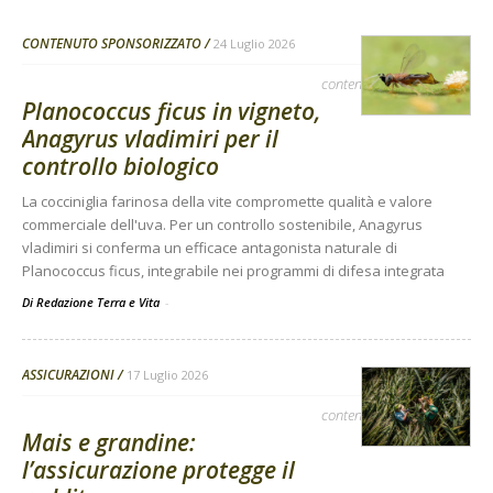
CONTENUTO SPONSORIZZATO
24 Luglio 2026
contenuto sponsorizzato
Planococcus ficus in vigneto,
Anagyrus vladimiri per il
controllo biologico
La cocciniglia farinosa della vite compromette qualità e valore
commerciale dell'uva. Per un controllo sostenibile, Anagyrus
vladimiri si conferma un efficace antagonista naturale di
Planococcus ficus, integrabile nei programmi di difesa integrata
Di Redazione Terra e Vita
-
ASSICURAZIONI
17 Luglio 2026
contenuto sponsorizzato
Mais e grandine:
l’assicurazione protegge il