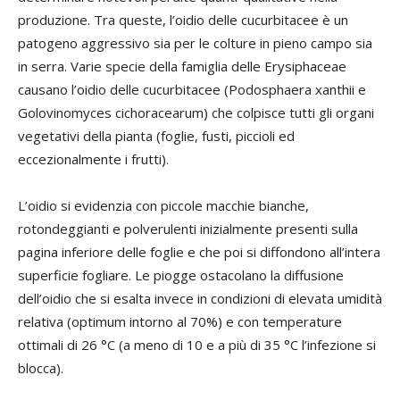
produzione. Tra queste, l’oidio delle cucurbitacee è un
patogeno aggressivo sia per le colture in pieno campo sia
in serra. Varie specie della famiglia delle Erysiphaceae
causano l’oidio delle cucurbitacee (Podosphaera xanthii e
Golovinomyces cichoracearum) che colpisce tutti gli organi
vegetativi della pianta (foglie, fusti, piccioli ed
eccezionalmente i frutti).
L’oidio si evidenzia con piccole macchie bianche,
rotondeggianti e polverulenti inizialmente presenti sulla
pagina inferiore delle foglie e che poi si diffondono all’intera
superficie fogliare. Le piogge ostacolano la diffusione
dell’oidio che si esalta invece in condizioni di elevata umidità
relativa (optimum intorno al 70%) e con temperature
ottimali di 26 °C (a meno di 10 e a più di 35 °C l’infezione si
blocca).