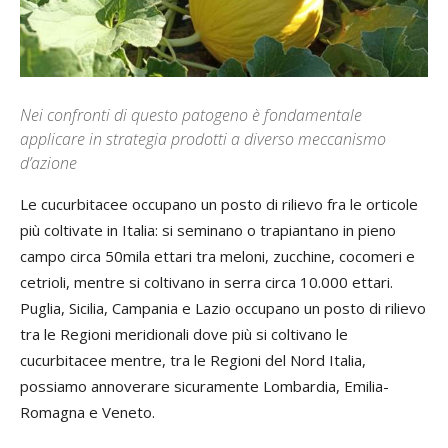
Nei confronti di questo patogeno è fondamentale
applicare in strategia prodotti a diverso meccanismo
d’azione
Le cucurbitacee occupano un posto di rilievo fra le orticole
più coltivate in Italia: si seminano o trapiantano in pieno
campo circa 50mila ettari tra meloni, zucchine, cocomeri e
cetrioli, mentre si coltivano in serra circa 10.000 ettari.
Puglia, Sicilia, Campania e Lazio occupano un posto di rilievo
tra le Regioni meridionali dove più si coltivano le
cucurbitacee mentre, tra le Regioni del Nord Italia,
possiamo annoverare sicuramente Lombardia, Emilia-
Romagna e Veneto.