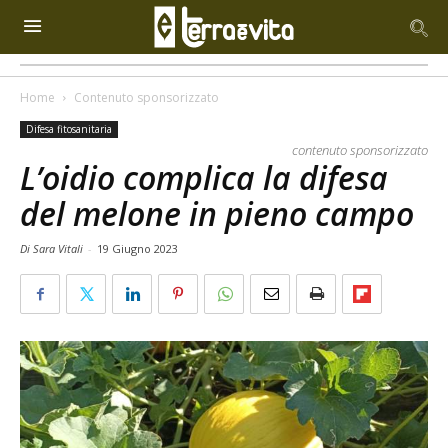
Home
Contenuto sponsorizzato
Difesa fitosanitaria
contenuto sponsorizzato
L’oidio complica la difesa
del melone in pieno campo
Di Sara Vitali
-
19 Giugno 2023