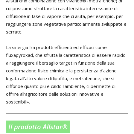
Allstar® in combinazione con Vivando® (metrafenone) di
cui possiamo sfruttare la caratteristica interessante di
diffusione in fase di vapore che ci aiuta, per esempio, per
raggiungere zone vegetative particolarmente sviluppate e
serrate.
La sinergia fra prodotti efficienti ed efficaci come
fluxapyroxad, che sfrutta la caratteristica di essere rapido
a raggiungere il bersaglio target in funzione della sua
conformazione fisico chimica e la persistenza d’azione
legata all’alto valore di lipofilia, e metrafenone, che si
diffonde quanto più è caldo l’ambiente, ci permette di
offrire all’agricoltore delle soluzioni innovative e
sostenibili».
Il prodotto Allstar®