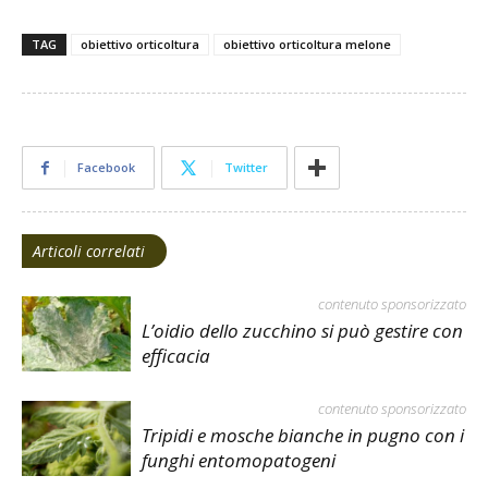
TAG
obiettivo orticoltura
obiettivo orticoltura melone
Facebook
Twitter
Articoli correlati
contenuto sponsorizzato
L’oidio dello zucchino si può gestire con
efficacia
contenuto sponsorizzato
Tripidi e mosche bianche in pugno con i
funghi entomopatogeni