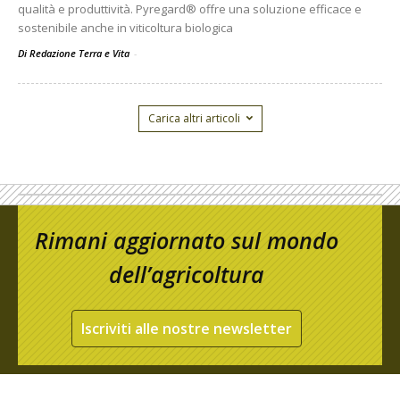
qualità e produttività. Pyregard® offre una soluzione efficace e
sostenibile anche in viticoltura biologica
Di Redazione Terra e Vita
-
Carica altri articoli
Rimani aggiornato sul mondo
dell’agricoltura
Iscriviti alle nostre newsletter