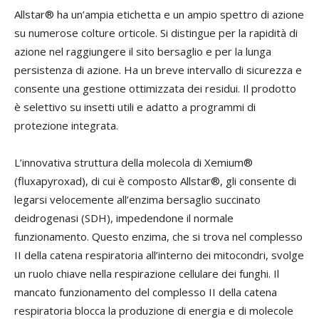
Allstar® ha un’ampia etichetta e un ampio spettro di azione
su numerose colture orticole. Si distingue per la rapidità di
azione nel raggiungere il sito bersaglio e per la lunga
persistenza di azione. Ha un breve intervallo di sicurezza e
consente una gestione ottimizzata dei residui. Il prodotto
è selettivo su insetti utili e adatto a programmi di
protezione integrata.
L’innovativa struttura della molecola di Xemium®
(fluxapyroxad), di cui è composto Allstar®, gli consente di
legarsi velocemente all’enzima bersaglio succinato
deidrogenasi (SDH), impedendone il normale
funzionamento. Questo enzima, che si trova nel complesso
II della catena respiratoria all’interno dei mitocondri, svolge
un ruolo chiave nella respirazione cellulare dei funghi. Il
mancato funzionamento del complesso II della catena
respiratoria blocca la produzione di energia e di molecole