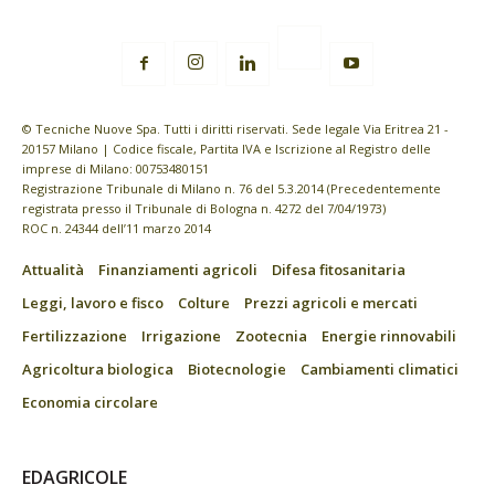
© Tecniche Nuove Spa. Tutti i diritti riservati. Sede legale Via Eritrea 21 -
20157 Milano | Codice fiscale, Partita IVA e Iscrizione al Registro delle
imprese di Milano: 00753480151
Registrazione Tribunale di Milano n. 76 del 5.3.2014 (Precedentemente
registrata presso il Tribunale di Bologna n. 4272 del 7/04/1973)
ROC n. 24344 dell’11 marzo 2014
Attualità
Finanziamenti agricoli
Difesa fitosanitaria
Leggi, lavoro e fisco
Colture
Prezzi agricoli e mercati
Fertilizzazione
Irrigazione
Zootecnia
Energie rinnovabili
Agricoltura biologica
Biotecnologie
Cambiamenti climatici
Economia circolare
EDAGRICOLE