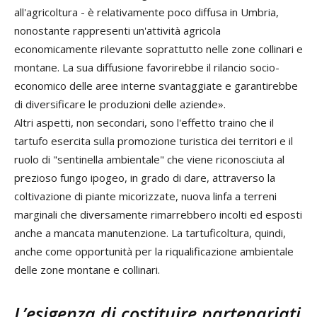
all'agricoltura - è relativamente poco diffusa in Umbria,
nonostante rappresenti un'attività agricola
economicamente rilevante soprattutto nelle zone collinari e
montane. La sua diffusione favorirebbe il rilancio socio-
economico delle aree interne svantaggiate e garantirebbe
di diversificare le produzioni delle aziende».
Altri aspetti, non secondari, sono l'effetto traino che il
tartufo esercita sulla promozione turistica dei territori e il
ruolo di "sentinella ambientale" che viene riconosciuta al
prezioso fungo ipogeo, in grado di dare, attraverso la
coltivazione di piante micorizzate, nuova linfa a terreni
marginali che diversamente rimarrebbero incolti ed esposti
anche a mancata manutenzione. La tartuficoltura, quindi,
anche come opportunità per la riqualificazione ambientale
delle zone montane e collinari.
L’esigenza di costituire partenariati