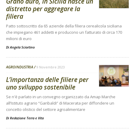
Grano duro, in Sicilia nasce un
distretto per aggregare la
filiera
Patto sottoscritto da 65 aziende della filiera cerealicola siciliana
che impiegano 461 addetti e producono un fatturato di circa 170
milioni di euro
Di
Angela Sciortino
AGROINDUSTRIA
9 Novembre 2023
L’importanza delle filiere per
uno sviluppo sostenibile
Se n'è parlato in un convegno organizzato da Amap Marche
all’Istituto agrario “Garibaldi” di Macerata per diffondere un
concetto olistico del settore agroalimentare
Di
Redazione Terra e Vita