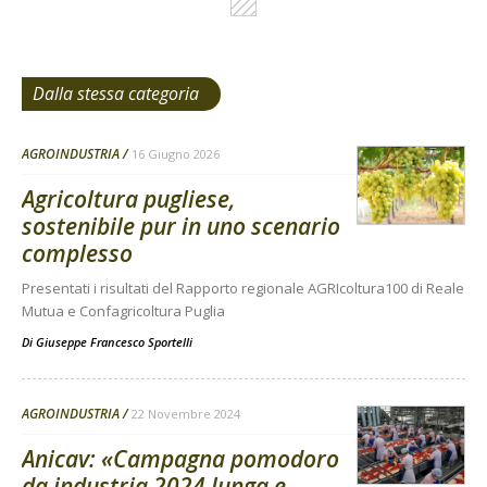
Dalla stessa categoria
AGROINDUSTRIA
16 Giugno 2026
Agricoltura pugliese,
sostenibile pur in uno scenario
complesso
Presentati i risultati del Rapporto regionale AGRIcoltura100 di Reale
Mutua e Confagricoltura Puglia
Di
Giuseppe Francesco Sportelli
AGROINDUSTRIA
22 Novembre 2024
Anicav: «Campagna pomodoro
da industria 2024 lunga e