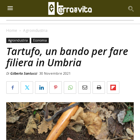
Home
Agroindustria
Agroindustria
Economia
Tartufo, un bando per fare
filiera in Umbria
Di
Gilberto Santucci
30 Novembre 2021