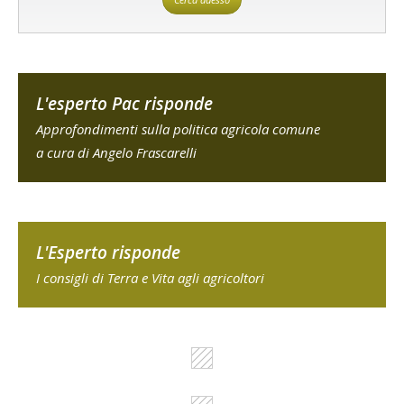
L'esperto Pac risponde
Approfondimenti sulla politica agricola comune
a cura di Angelo Frascarelli
L'Esperto risponde
I consigli di Terra e Vita agli agricoltori