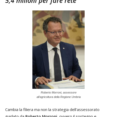
5,4 milioni per fare rete
Roberto Morroni, assessore
all'agricoltura della Regione Umbria
Cambia la filiera ma non la strategia dell'assessorato
guidato da
Roberto Morroni
, ovvero il sostegno e