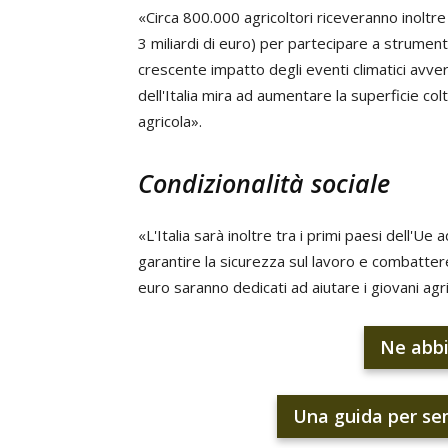
«Circa 800.000 agricoltori riceveranno inoltre
3 miliardi di euro) per partecipare a strumenti
crescente impatto degli eventi climatici avvers
dell'Italia mira ad aumentare la superficie co
agricola».
Condizionalità sociale
«L'Italia sarà inoltre tra i primi paesi dell'Ue
garantire la sicurezza sul lavoro e combatter
euro saranno dedicati ad aiutare i giovani agric
Ne abbi
Una guida per s