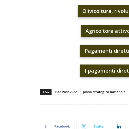
Olivicoltura, rivol
Agricoltore attiv
Pagamenti diretti,
I pagamenti diret
TAG
Pac Post 2022
piano strategico nazionale
Facebook
Twitter