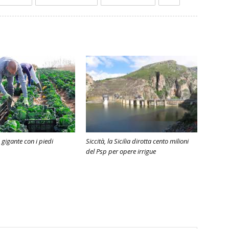
 gigante con i piedi
Siccità, la Sicilia dirotta cento milioni
del Psp per opere irrigue