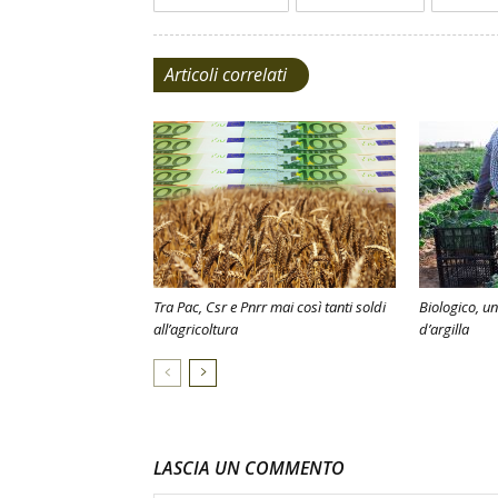
Articoli correlati
Tra Pac, Csr e Pnrr mai così tanti soldi
Biologico, un
all’agricoltura
d’argilla
LASCIA UN COMMENTO