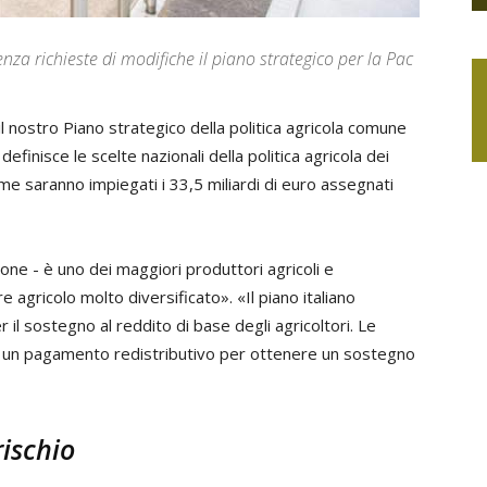
za richieste di modifiche il piano strategico per la Pac
nostro Piano strategico della politica agricola comune
inisce le scelte nazionali della politica agricola dei
e saranno impiegati i 33,5 miliardi di euro assegnati
ione - è uno dei maggiori produttori agricoli e
e agricolo molto diversificato». «Il piano italiano
il sostegno al reddito di base degli agricoltori. Le
o un pagamento redistributivo per ottenere un sostegno
rischio