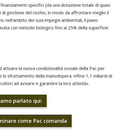
 finanziamenti specifici (da una dotazione totale di quasi
 di gestione del rischio, in modo da affrontare meglio il
i. nell'ambito dei suoi impegni ambientali, il piano
ltivata con metodo biologico fino al 25% della superficie
 ad attuare la nuova condizionalità sociale della Pac per
e lo sfruttamento della manodopera. Infine 1,1 miliardi di
oltori ad avviare e garantire la loro attività».
amo parlato qui:
eminare come Pac comanda