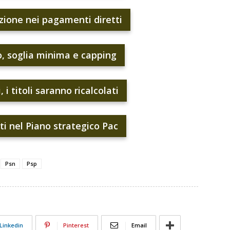
uzione nei pagamenti diretti
o, soglia minima e capping
 i titoli saranno ricalcolati
ti nel Piano strategico Pac
Psn
Psp
Linkedin
Pinterest
Email