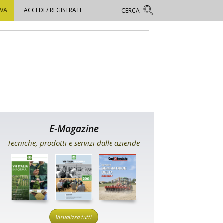
OVA
ACCEDI / REGISTRATI
E-Magazine
Tecniche, prodotti e servizi dalle aziende
Visualizza tutti