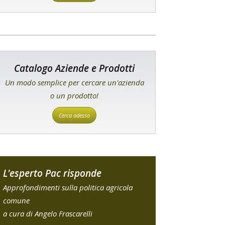
Catalogo Aziende e Prodotti
Un modo semplice per cercare un'azienda
o un prodotto!
Cerca adesso
L'esperto Pac risponde
Approfondimenti sulla politica agricola
comune
a cura di Angelo Frascarelli