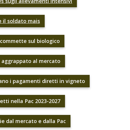
es sugli allevamenti intensivi
 il soldato mais
scommette sul biologico
 aggrappato al mercato
no i pagamenti diretti in vigneto
retti nella Pac 2023-2027
ie dal mercato e dalla Pac