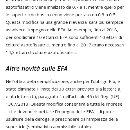
azotofissatrici viene innalzato da 0,7 a 1, mentre quello per
le superfici con bosco ceduo viene portato da 0,3 a 0,5.
Questa modifica ha una grande rilevanza: sarà più semplice
assolvere l’impegno delle EFA. Ad esempio, fino al 2018,
per soddisfare 10 ettari di EFA sono sufficienti 10 ettari di
colture azotofissatrici, mentre fino al 2017 erano necessari
14,3 ettari di colture azotofissatrici.
Altre novità sulle EFA
Nell’ottica della semplificazione, anche per l’obbligo Efa, è
stato eliminato il limite dei 30 ettari previsto alla lettera a)
e alla lettera b), paragrafo 4 dell’articolo 46 del Reg. (UE)
1307/2013. Questa modifica consentirà a tutte le imprese
– che devono rispettare l’impegno delle EFA – di poter
usufruire della deroga, a prescindere dall’ampiezza della
superficie (seminativi o ammissibile totale).