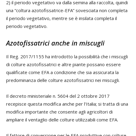
2) il periodo vegetativo va dalla semina alla raccolta, quindi
una “coltura azotofissatrice-EFA” sovesciata non completa
il periodo vegetativo, mentre se è insilata completa il
periodo vegetativo.
Azotofissatrici anche in miscugli
Il Reg. 2017/1155 ha introdotto la possibilità che i miscugli
di colture azotofissatrici e altre piante possano essere
qualificate come EFA a condizione che sia assicurata la
predominanza delle colture azotofissatrici nei miscugli.
Il decreto ministeriale n. 5604 del 2 ottobre 2017
recepisce questa modifica anche per l’Italia; si tratta di una
modifica importante che consente agli agricoltori di
ampliare il ventaglio delle colture utilizzabili come EFA.
Il fattore di conversione per le EFA produttive con colture