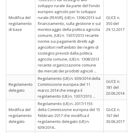
sviluppo rurale da parte del Fondo
europeo agricolo per lo sviluppo
Modifica del
rurale (FEASR), (UE) n. 1306/2013 sul
GUCE n.
regolamento
finanziamento, sulla gestione e sul
350 del
di base
monitoraggio della politica agricola
29.12.2017
comune, (UE) n. 1307/2013 recante
norme sui pagamenti diretti agli
agricoltori nell’ambito dei regimi di
sostegno previsti dalla politica
agricola comune, (UE) n. 1308/2013
recante organizzazione comune
dei mercati dei prodotti agricoli ...
Regolamento (UE) n. 639/2014 della
GUCE n.
Regolamento
Commissione europea del 11
181 del
delegato
marzo 2014 che integra il
20.06.2014
regolamento (UE) n. 1307/2013 ...
Regolamento (UE) n. 2017/1155
Modifica del
della Commissione europea del 15
GUCE n.
regolamento
febbraio 2017 che modifica il
167 del
delegato
regolamento delegato (UE) n.
30.06.2017
639/2014...