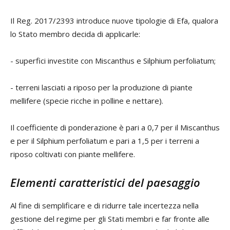
Il Reg. 2017/2393 introduce nuove tipologie di Efa, qualora
lo Stato membro decida di applicarle:
- superfici investite con Miscanthus e Silphium perfoliatum;
- terreni lasciati a riposo per la produzione di piante
mellifere (specie ricche in polline e nettare).
Il coefficiente di ponderazione è pari a 0,7 per il Miscanthus
e per il Silphium perfoliatum e pari a 1,5 per i terreni a
riposo coltivati con piante mellifere.
Elementi caratteristici del paesaggio
Al fine di semplificare e di ridurre tale incertezza nella
gestione del regime per gli Stati membri e far fronte alle