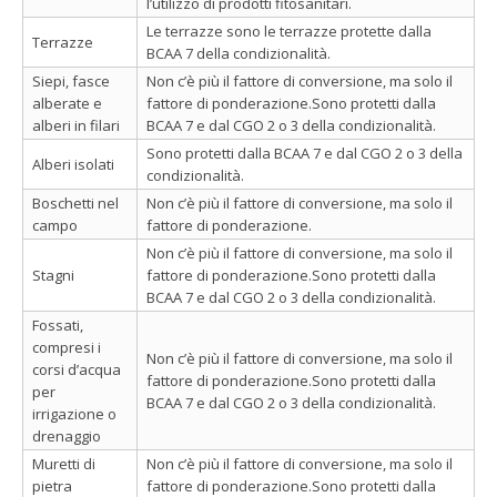
l’utilizzo di prodotti fitosanitari.
Le terrazze sono le terrazze protette dalla
Terrazze
BCAA 7 della condizionalità.
Siepi, fasce
Non c’è più il fattore di conversione, ma solo il
alberate e
fattore di ponderazione.Sono protetti dalla
alberi in filari
BCAA 7 e dal CGO 2 o 3 della condizionalità.
Sono protetti dalla BCAA 7 e dal CGO 2 o 3 della
Alberi isolati
condizionalità.
Boschetti nel
Non c’è più il fattore di conversione, ma solo il
campo
fattore di ponderazione.
Non c’è più il fattore di conversione, ma solo il
Stagni
fattore di ponderazione.Sono protetti dalla
BCAA 7 e dal CGO 2 o 3 della condizionalità.
Fossati,
compresi i
Non c’è più il fattore di conversione, ma solo il
corsi d’acqua
fattore di ponderazione.Sono protetti dalla
per
BCAA 7 e dal CGO 2 o 3 della condizionalità.
irrigazione o
drenaggio
Muretti di
Non c’è più il fattore di conversione, ma solo il
pietra
fattore di ponderazione.Sono protetti dalla