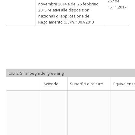
267 del
novembre 2014 e del 26 febbraio
15.11.2017
2015 relativi alle disposizioni
nazionali di applicazione del
Regolamento (UE) n. 1307/2013
tab. 2 Gli impegni del greening
Aziende
Superfici e colture
Equivalenz