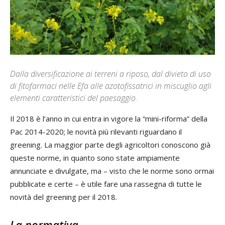
Dalla diversificazione ai terreni a riposo, dal divieto di uso
di fitofarmaci nelle Efa alle azotofissatrici in miscuglio agli
elementi caratteristici del paesaggio.
Il 2018 è l’anno in cui entra in vigore la “mini-riforma” della
Pac 2014-2020; le novità più rilevanti riguardano il
greening. La maggior parte degli agricoltori conoscono già
queste norme, in quanto sono state ampiamente
annunciate e divulgate, ma – visto che le norme sono ormai
pubblicate e certe – è utile fare una rassegna di tutte le
novità del greening per il 2018.
La normativa