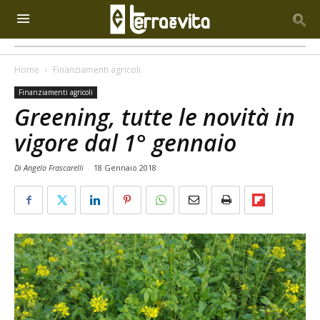
Home
Finanziamenti agricoli
Finanziamenti agricoli
Greening, tutte le novità in
vigore dal 1° gennaio
Di Angelo Frascarelli
-
18 Gennaio 2018