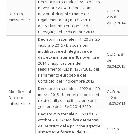
Decreto ministeriale n. 6513 del 18
novembre 2014 - Disposizioni
GURI n.
Decreto
nazionali di applicazione del
295 del
ministeriale
regolamento (UE) n. 1307/2013
20.12.2014
delParlamento europeo e del
Consiglio, del 17 dicembre 2013...
Decreto ministeriale n. 1420 del 26
febbraio 2015 - Disposizioni
modificative ed integrative del
GURI n. 81
decreto ministeriale 18 novembre
del
2014 di applicazione del
08.04.2015
regolamento (UE) n. 1307/2013 del
Parlamento europeo e del
Consiglio, del 17 dicembre 2013.
Decreto ministeriale n. 1922 del 20
Modifiche al
GURI n.
marzo 2015 - Ulteriori disposizioni
Decreto
112 del
relative alla semplificazione della
ministeriale
16.05.2015
gestione della PAC 2014-2020.
Decreto ministeriale n. 5604 del 2
ottobre 2017 - Modifica dei decreti
del Ministro delle politiche agricole
GURI n.
alimentari e forestali del 18