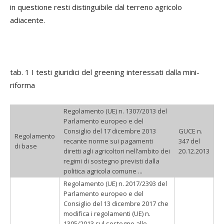
in questione resti distinguibile dal terreno agricolo
adiacente.
tab. 1 I testi giuridici del greening interessati dalla mini-
riforma
Regolamento (UE) n. 1307/2013 del
Parlamento europeo e del
Consiglio del 17 dicembre 2013
GUCE n.
Regolamento
recante norme sui pagamenti
347 del
di base
diretti agli agricoltori nell’ambito dei
20.12.2013
regimi di sostegno previsti dalla
politica agricola comune ...
Regolamento (UE) n. 2017/2393 del
Parlamento europeo e del
Consiglio del 13 dicembre 2017 che
modifica i regolamenti (UE) n.
1305/2013 sul sostegno allo