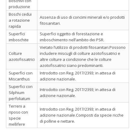
boschivi con
produzione
Boschi cedui
Assenza di uso di concimi minerali e/o prodotti
a rotazione
fitosanitari.
rapida
Superfici
Superfici oggetto di forestazione e
imboschite
imboschimento nell’ambito dei PSR.
Vietato l’utilizzo di prodotti fitosanitari.Possono
Colture
includere miscugli di colture azotofissatrici e
azotofissatrici
altre colture a condizione che le colture
azotofissatrici siano predominanti.
Superfici con
Introdotto con Reg. 2017/2393; in attesa di
Miscanthus
adizione nazionale.
Superfici con
Introdotto con Reg. 2017/2393; in attesa di
Silphium
adizione nazionale.
perfoliatum
Terreni a
Introdotto con Reg. 2017/2393; in attesa di
riposo con
adizione nazionale.Composti da specie ricche
specie
di polline e nettare.
mellifere