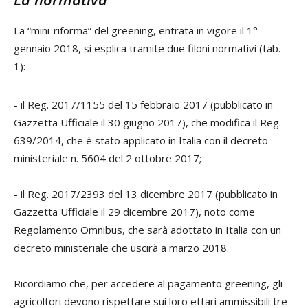
La “mini-riforma” del greening, entrata in vigore il 1°
gennaio 2018, si esplica tramite due filoni normativi (tab.
1):
- il Reg. 2017/1155 del 15 febbraio 2017 (pubblicato in
Gazzetta Ufficiale il 30 giugno 2017), che modifica il Reg.
639/2014, che è stato applicato in Italia con il decreto
ministeriale n. 5604 del 2 ottobre 2017;
- il Reg. 2017/2393 del 13 dicembre 2017 (pubblicato in
Gazzetta Ufficiale il 29 dicembre 2017), noto come
Regolamento Omnibus, che sarà adottato in Italia con un
decreto ministeriale che uscirà a marzo 2018.
Ricordiamo che, per accedere al pagamento greening, gli
agricoltori devono rispettare sui loro ettari ammissibili tre