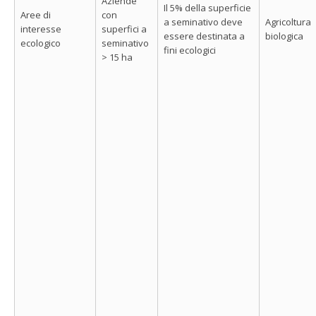
Aziende
Il 5% della superficie
Aree di
con
a seminativo deve
Agricoltura
interesse
superfici a
essere destinata a
biologica
ecologico
seminativo
fini ecologici
> 15 ha