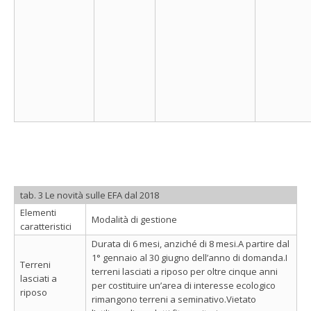
tab. 3 Le novità sulle EFA dal 2018
Elementi
Modalità di gestione
caratteristici
Durata di 6 mesi, anziché di 8 mesi.A partire dal
1° gennaio al 30 giugno dell’anno di domanda.I
Terreni
terreni lasciati a riposo per oltre cinque anni
lasciati a
per costituire un’area di interesse ecologico
riposo
rimangono terreni a seminativo.Vietato