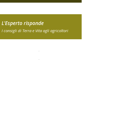
L'Esperto risponde
I consigli di Terra e Vita agli agricoltori