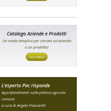
Catalogo Aziende e Prodotti
Un modo semplice per cercare un'azienda
o un prodotto!
Cerca adesso
L'esperto Pac risponde
Approfondimenti sulla politica agricola
comune
a cura di Angelo Frascarelli