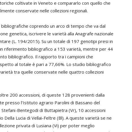
toriche coltivate in Veneto e compararlo con quello che
almente conservate nelle collezioni regionali.
bibliografiche coprendo un arco di tempo che va dal
one genetica, iscrivere le varietà alla Anagrafe nazionale
entare (L. 194/2015). Su un totale di 197 genotipi presi in
n riferimento bibliografico a 153 varietà, mentre per 44
to bibliografico. Il rapporto tra i campioni che
spetto al totale è pari a 77,66%. Lo studio bibliografico
arietà tra quelle conservate nelle quattro collezioni
 oltre 200 accessioni, di queste 128 provenienti dalla
e presso l’Istituto agrario Parolini di Bassano del
io Stefani-Bentegodi di Buttapietra (Vr), 10 accessioni
io Della Lucia di Vellai-Feltre (Bl). A queste varietà se ne
lezione privata di Lusiana (Vi) per poter meglio