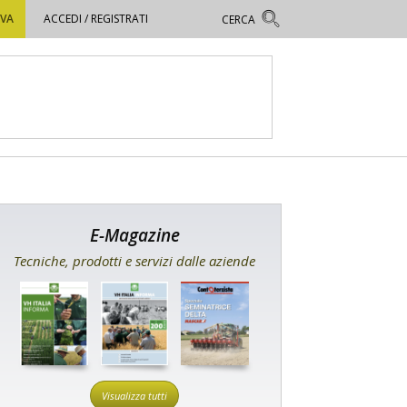
OVA
ACCEDI / REGISTRATI
E-Magazine
Tecniche, prodotti e servizi dalle aziende
Visualizza tutti