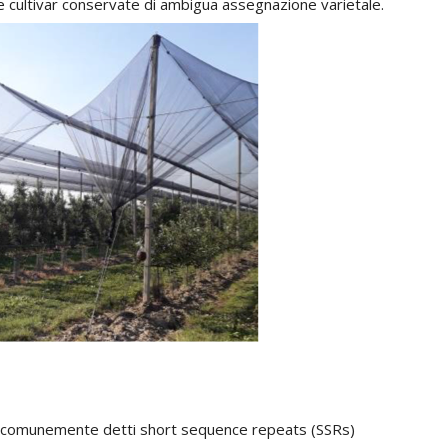
ne cultivar conservate di ambigua assegnazione varietale.
ti o comunemente detti short sequence repeats (SSRs)