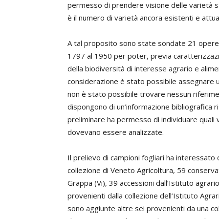
permesso di prendere visione delle varietà s
è il numero di varietà ancora esistenti e attu
A tal proposito sono state sondate 21 opere 
1797 al 1950 per poter, previa caratterizzazi
della biodiversità di interesse agrario e alim
considerazione è stato possibile assegnare u
non è stato possibile trovare nessun riferimen
dispongono di un’informazione bibliografica ri
preliminare ha permesso di individuare quali v
dovevano essere analizzate.
Il prelievo di campioni fogliari ha interessato
collezione di Veneto Agricoltura, 59 conservat
Grappa (Vi), 39 accessioni dall’Istituto agrar
provenienti dalla collezione dell’Istituto Agrar
sono aggiunte altre sei provenienti da una col