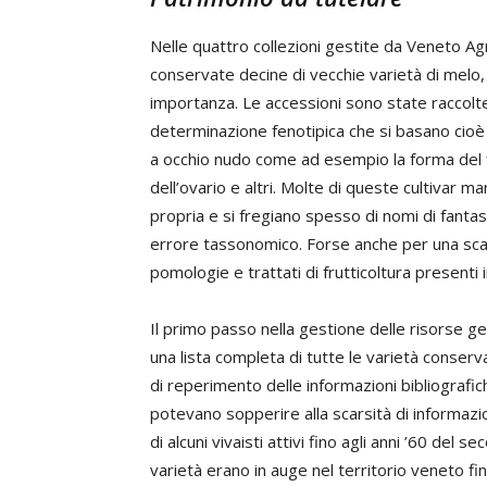
Nelle quattro collezioni gestite da Veneto Agr
conservate decine di vecchie varietà di melo,
importanza. Le accessioni sono state raccol
determinazione fenotipica che si basano cioè su
a occhio nudo come ad esempio la forma del fr
dell’ovario e altri. Molte di queste cultivar 
propria e si fregiano spesso di nomi di fantasi
errore tassonomico. Forse anche per una scars
pomologie e trattati di frutticoltura presenti in
Il primo passo nella gestione delle risorse ge
una lista completa di tutte le varietà conserv
di reperimento delle informazioni bibliografic
potevano sopperire alla scarsità di informazio
di alcuni vivaisti attivi fino agli anni ’60 del 
varietà erano in auge nel territorio veneto fi