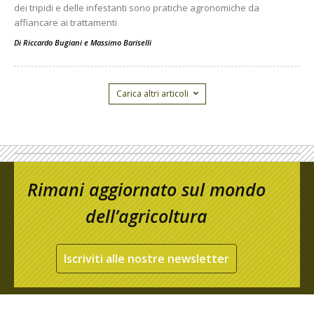
dei tripidi e delle infestanti sono pratiche agronomiche da
affiancare ai trattamenti
Di
Riccardo Bugiani e Massimo Bariselli
Carica altri articoli
Rimani aggiornato sul mondo
dell’agricoltura
Iscriviti alle nostre newsletter