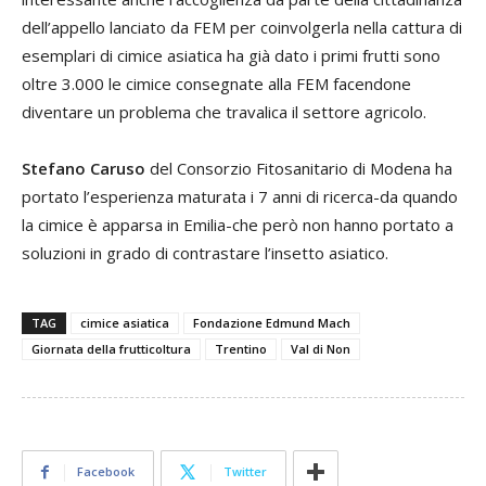
dell’appello lanciato da FEM per coinvolgerla nella cattura di
esemplari di cimice asiatica ha già dato i primi frutti sono
oltre 3.000 le cimice consegnate alla FEM facendone
diventare un problema che travalica il settore agricolo.
Stefano Caruso
del Consorzio Fitosanitario di Modena ha
portato l’esperienza maturata i 7 anni di ricerca-da quando
la cimice è apparsa in Emilia-che però non hanno portato a
soluzioni in grado di contrastare l’insetto asiatico.
TAG
cimice asiatica
Fondazione Edmund Mach
Giornata della frutticoltura
Trentino
Val di Non
Facebook
Twitter