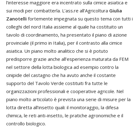
l’interesse maggiore era incentrato sulla cimice asiatica e
sui modi per combatterla. L’ass.re all’Agricoltura
Giulia
Zanotelli
fortemente impegnata su questo tema con tutti i
colleghi del nord Italia assieme al quale ha costituito un
tavolo di coordinamento, ha presentato il piano di azione
provinciale (il primo in Italia), per il contrasto alla cimice
asiatica. Un piano molto analitico che si è potuto
predisporre grazie anche all’esperienza maturata da FEM
nel settore della lotta biologica ad esempio contro la
cinipide del castagno che ha avuto anche il costante
supporto del Tavolo Verde costituiti fra tutte le
organizzazioni professionali e cooperative agricole. Nel
piano molto articolato è prevista una serie di misure per la
lotta diretta all’insetto quali: il monitoraggio, la difesa
chimica, le reti anti-insetto, le pratiche agronomiche e il
controllo biologico.