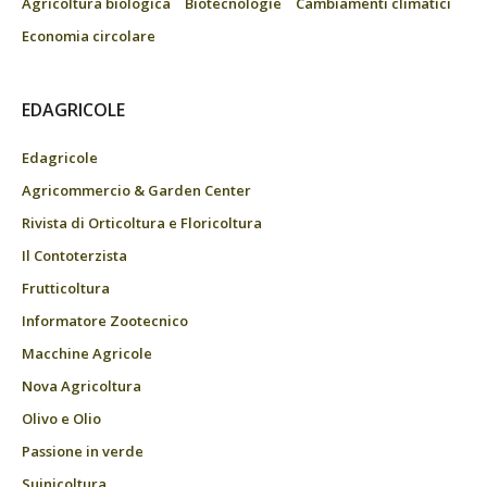
Agricoltura biologica
Biotecnologie
Cambiamenti climatici
Economia circolare
EDAGRICOLE
Edagricole
Agricommercio & Garden Center
Rivista di Orticoltura e Floricoltura
Il Contoterzista
Frutticoltura
Informatore Zootecnico
Macchine Agricole
Nova Agricoltura
Olivo e Olio
Passione in verde
Suinicoltura