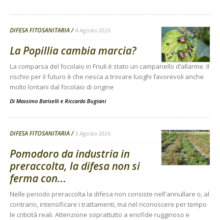
DIFESA FITOSANITARIA
4 Agosto 2026
La Popillia cambia marcia?
La comparsa del focolaio in Friuli è stato un campanello d’allarme. Il
rischio per il futuro è che riesca a trovare luoghi favorevoli anche
molto lontani dal focolaio di origine
Di
Massimo Bariselli e Riccardo Bugiani
DIFESA FITOSANITARIA
3 Agosto 2026
Pomodoro da industria in
preraccolta, la difesa non si
ferma con...
Nelle periodo preraccolta la difesa non consiste nell'annullare o, al
contrario, intensificare i trattamenti, ma nel riconoscere per tempo
le criticità reali. Attenzione soprattutto a eriofide rugginoso e