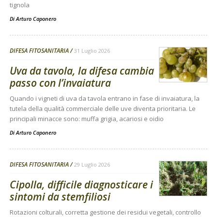
tignola
Di
Arturo Caponero
DIFESA FITOSANITARIA
31 Luglio 2026
Uva da tavola, la difesa cambia
passo con l’invaiatura
Quando i vigneti di uva da tavola entrano in fase di invaiatura, la
tutela della qualità commerciale delle uve diventa prioritaria. Le
principali minacce sono: muffa grigia, acariosi e oidio
Di
Arturo Caponero
DIFESA FITOSANITARIA
29 Luglio 2026
Cipolla, difficile diagnosticare i
sintomi da stemfiliosi
Rotazioni colturali, corretta gestione dei residui vegetali, controllo