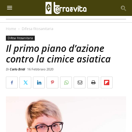
Home
Difesa fitosanitaria
Difesa fitosanitaria
Il primo piano d’azione
contro la cimice asiatica
Di
Carlo Bridi
16 Febbraio 2020