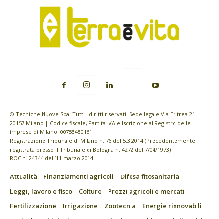
© Tecniche Nuove Spa. Tutti i diritti riservati. Sede legale Via Eritrea 21 -
20157 Milano | Codice fiscale, Partita IVA e Iscrizione al Registro delle
imprese di Milano: 00753480151
Registrazione Tribunale di Milano n. 76 del 5.3.2014 (Precedentemente
registrata presso il Tribunale di Bologna n. 4272 del 7/04/1973)
ROC n. 24344 dell’11 marzo 2014
Attualità
Finanziamenti agricoli
Difesa fitosanitaria
Leggi, lavoro e fisco
Colture
Prezzi agricoli e mercati
Fertilizzazione
Irrigazione
Zootecnia
Energie rinnovabili