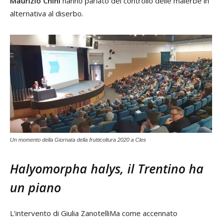
Maurizio Chini
hanno parlato del controllo delle malerbe in
alternativa al diserbo.
Un momento della Giornata della frutticoltura 2020 a Cles
Halyomorpha halys, il Trentino ha
un piano
L'intervento di Giulia ZanotelliMa come accennato