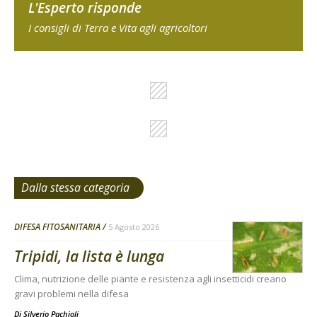
L'Esperto risponde
I consigli di Terra e Vita agli agricoltori
Dalla stessa categoria
DIFESA FITOSANITARIA
5 Agosto 2026
Tripidi, la lista è lunga
Clima, nutrizione delle piante e resistenza agli insetticidi creano
gravi problemi nella difesa
Di
Silverio Pachioli