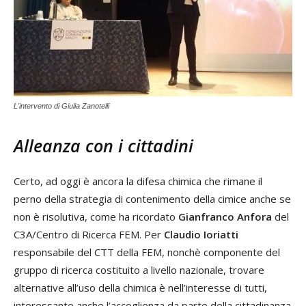
L'intervento di Giulia Zanotelli
Alleanza con i cittadini
Certo, ad oggi è ancora la difesa chimica che rimane il
perno della strategia di contenimento della cimice anche se
non è risolutiva, come ha ricordato
Gianfranco Anfora
del
C3A/Centro di Ricerca FEM. Per
Claudio Ioriatti
responsabile del CTT della FEM, nonchè componente del
gruppo di ricerca costituito a livello nazionale, trovare
alternative all’uso della chimica è nell’interesse di tutti,
interessante anche l’accoglienza da parte della cittadinanza