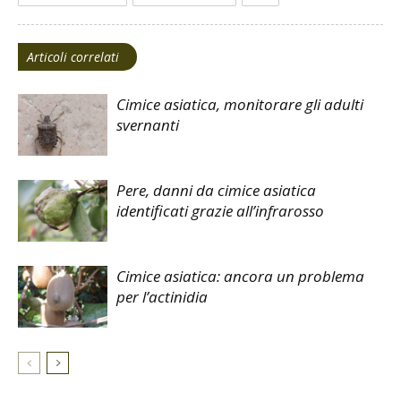
Articoli correlati
Cimice asiatica, monitorare gli adulti
svernanti
Pere, danni da cimice asiatica
identificati grazie all’infrarosso
Cimice asiatica: ancora un problema
per l’actinidia