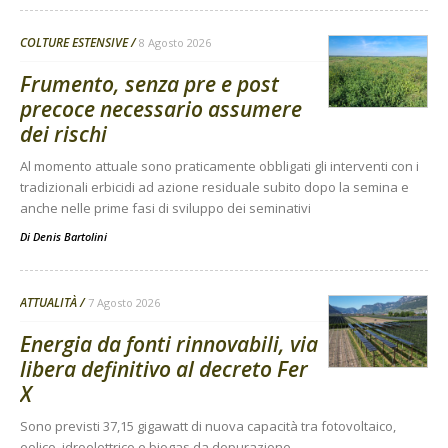
COLTURE ESTENSIVE
8 Agosto 2026
Frumento, senza pre e post
precoce necessario assumere
dei rischi
Al momento attuale sono praticamente obbligati gli interventi con i
tradizionali erbicidi ad azione residuale subito dopo la semina e
anche nelle prime fasi di sviluppo dei seminativi
Di
Denis Bartolini
ATTUALITÀ
7 Agosto 2026
Energia da fonti rinnovabili, via
libera definitivo al decreto Fer
X
Sono previsti 37,15 gigawatt di nuova capacità tra fotovoltaico,
eolico, idroelettrico e biogas da depurazione