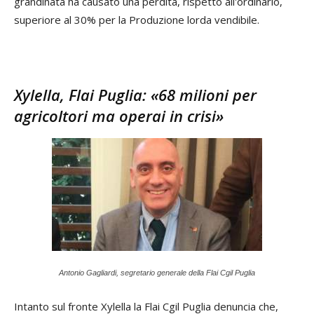
grandinata ha causato una perdita, rispetto all'ordinario,
superiore al 30% per la Produzione lorda vendibile.
Xylella, Flai Puglia: «68 milioni per
agricoltori ma operai in crisi»
Antonio Gagliardi, segretario generale della Flai Cgil Puglia
Intanto sul fronte Xylella la Flai Cgil Puglia denuncia che,