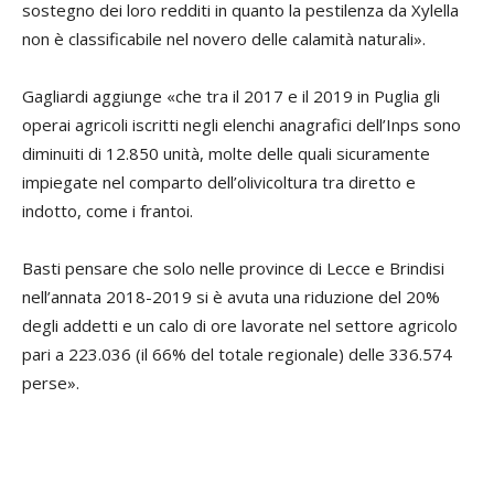
sostegno dei loro redditi in quanto la pestilenza da Xylella
non è classificabile nel novero delle calamità naturali».
Gagliardi aggiunge «che tra il 2017 e il 2019 in Puglia gli
operai agricoli iscritti negli elenchi anagrafici dell’Inps sono
diminuiti di 12.850 unità, molte delle quali sicuramente
impiegate nel comparto dell’olivicoltura tra diretto e
indotto, come i frantoi.
Basti pensare che solo nelle province di Lecce e Brindisi
nell’annata 2018-2019 si è avuta una riduzione del 20%
degli addetti e un calo di ore lavorate nel settore agricolo
pari a 223.036 (il 66% del totale regionale) delle 336.574
perse».