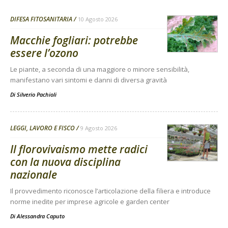
DIFESA FITOSANITARIA
10 Agosto 2026
Macchie fogliari: potrebbe
essere l’ozono
Le piante, a seconda di una maggiore o minore sensibilità,
manifestano vari sintomi e danni di diversa gravità
Di
Silverio Pachioli
LEGGI, LAVORO E FISCO
9 Agosto 2026
Il florovivaismo mette radici
con la nuova disciplina
nazionale
Il provvedimento riconosce l’articolazione della filiera e introduce
norme inedite per imprese agricole e garden center
Di
Alessandra Caputo