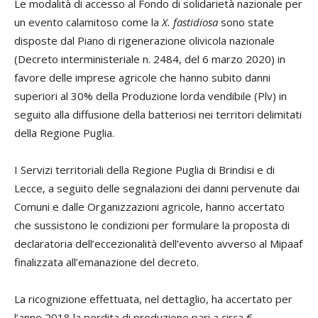
Le modalità di accesso al Fondo di solidarietà nazionale per
un evento calamitoso come la
X. fastidiosa
sono state
disposte dal Piano di rigenerazione olivicola nazionale
(Decreto interministeriale n. 2484, del 6 marzo 2020) in
favore delle imprese agricole che hanno subito danni
superiori al 30% della Produzione lorda vendibile (Plv) in
seguito alla diffusione della batteriosi nei territori delimitati
della Regione Puglia.
I Servizi territoriali della Regione Puglia di Brindisi e di
Lecce, a seguito delle segnalazioni dei danni pervenute dai
Comuni e dalle Organizzazioni agricole, hanno accertato
che sussistono le condizioni per formulare la proposta di
declaratoria dell’eccezionalità dell’evento avverso al Mipaaf
finalizzata all’emanazione del decreto.
La ricognizione effettuata, nel dettaglio, ha accertato per
l’anno 2018 la perdita di produzione pari a circa €