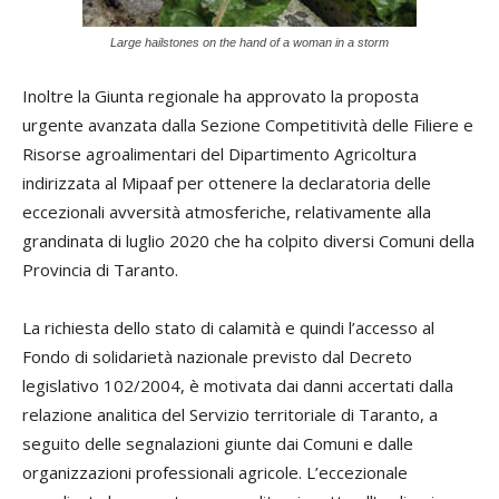
Large hailstones on the hand of a woman in a storm
Inoltre la Giunta regionale ha approvato la proposta
urgente avanzata dalla Sezione Competitività delle Filiere e
Risorse agroalimentari del Dipartimento Agricoltura
indirizzata al Mipaaf per ottenere la declaratoria delle
eccezionali avversità atmosferiche, relativamente alla
grandinata di luglio 2020 che ha colpito diversi Comuni della
Provincia di Taranto.
La richiesta dello stato di calamità e quindi l’accesso al
Fondo di solidarietà nazionale previsto dal Decreto
legislativo 102/2004, è motivata dai danni accertati dalla
relazione analitica del Servizio territoriale di Taranto, a
seguito delle segnalazioni giunte dai Comuni e dalle
organizzazioni professionali agricole. L’eccezionale