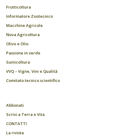
Frutticoltura
Informatore Zootecnico
Macchine Agricole
Nova Agricoltura
Olivo e Olio
Passione in verde
Suinicoltura
VVQ – Vigne, Vini e Qualità
Comitato tecnico scientifico
Abbonati
Scrivi a Terra e Vita
CONTATTI
La rivista