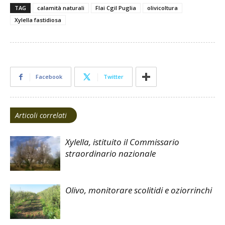
TAG
calamità naturali
Flai Cgil Puglia
olivicoltura
Xylella fastidiosa
Facebook
Twitter
Articoli correlati
Xylella, istituito il Commissario
straordinario nazionale
Olivo, monitorare scolitidi e oziorrinchi