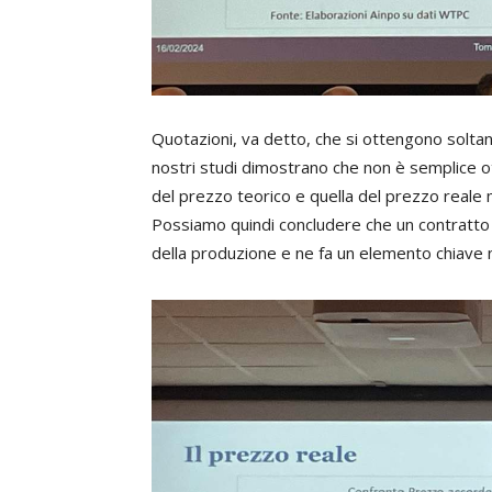
Quotazioni, va detto, che si ottengono soltant
nostri studi dimostrano che non è semplice ot
del prezzo teorico e quella del prezzo reale 
Possiamo quindi concludere che un contratto con
della produzione e ne fa un elemento chiave ne