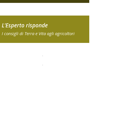
L'Esperto risponde
I consigli di Terra e Vita agli agricoltori