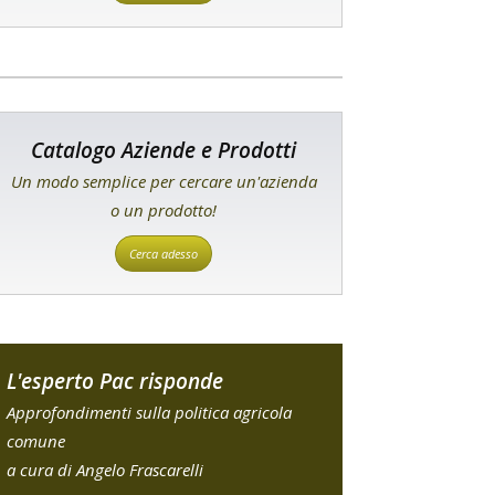
Catalogo Aziende e Prodotti
Un modo semplice per cercare un'azienda
o un prodotto!
Cerca adesso
L'esperto Pac risponde
Approfondimenti sulla politica agricola
comune
a cura di Angelo Frascarelli