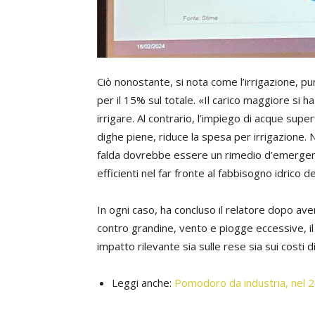
Ciò nonostante, si nota come l’irrigazione, p
per il 15% sul totale. «Il carico maggiore si h
irrigare. Al contrario, l’impiego di acque super
dighe piene, riduce la spesa per irrigazione. N
falda dovrebbe essere un rimedio d’emergenza
efficienti nel far fronte al fabbisogno idrico de
In ogni caso, ha concluso il relatore dopo ave
contro grandine, vento e piogge eccessive, i
impatto rilevante sia sulle rese sia sui costi 
Leggi anche:
Pomodoro da industria, nel 2