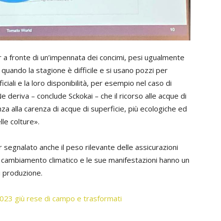
ur a fronte di un’impennata dei concimi, pesi ugualmente
a quando la stagione è difficile e si usano pozzi per
ficiali e la loro disponibilità, per esempio nel caso di
e deriva – conclude Sckokai – che il ricorso alle acque di
 alla carenza di acque di superficie, più ecologiche ed
lle colture».
r segnalato anche il peso rilevante delle assicurazioni
l cambiamento climatico e le sue manifestazioni hanno un
di produzione.
023 giù rese di campo e trasformati