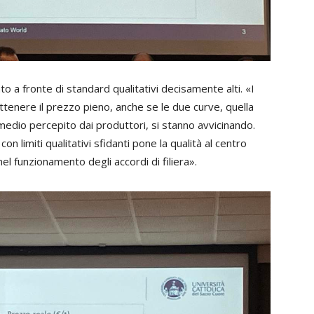
o a fronte di standard qualitativi decisamente alti. «I
tenere il prezzo pieno, anche se le due curve, quella
medio percepito dai produttori, si stanno avvicinando.
 limiti qualitativi sfidanti pone la qualità al centro
l funzionamento degli accordi di filiera».