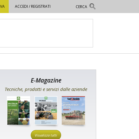
OVA
ACCEDI / REGISTRATI
E-Magazine
Tecniche, prodotti e servizi dalle aziende
Visualizza tutti