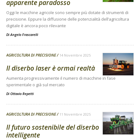
apparente paradosso
Oggi le macchine agricole sono sempre più dotate di strumenti di
precisione. Eppure la diffusione delle potenzialità dell’agricoltura
digitale è ancora poco rilevante
Di
Angelo Frascarelli
AGRICOLTURA DI PRECISIONE
14 Novembre 2025
Il diserbo laser è ormai realtà
Aumenta progressivamente il numero di macchine in fase
sperimentale o già sul mercato
Di
Ottavio Repetti
AGRICOLTURA DI PRECISIONE
11 Novembre 2025
Il futuro sostenibile del diserbo
intelligente