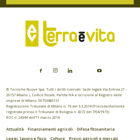
© Tecniche Nuove Spa. Tutti i diritti riservati. Sede legale Via Eritrea 21 -
20157 Milano | Codice fiscale, Partita IVA e Iscrizione al Registro delle
imprese di Milano: 00753480151
Registrazione Tribunale di Milano n. 76 del 5.3.2014 (Precedentemente
registrata presso il Tribunale di Bologna n. 4272 del 7/04/1973)
ROC n. 24344 dell’11 marzo 2014
Attualità
Finanziamenti agricoli
Difesa fitosanitaria
Leggi, lavoro e fisco
Colture
Prezzi agricoli e mercati