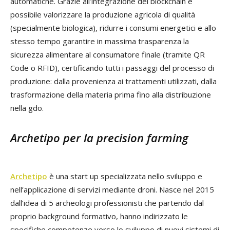
automatiche. Grazie all’integrazione del blockchain è
possibile valorizzare la produzione agricola di qualità
(specialmente biologica), ​ridurre i consumi energetici ​e allo
stesso tempo garantire in massima trasparenza la
sicurezza alimentare al consumatore finale (tramite QR
Code o RFID), certificando tutti i passaggi del processo di
produzione: dalla provenienza ai trattamenti utilizzati, dalla
trasformazione della materia prima fino alla distribuzione
nella gdo.
Archetipo per la precision farming
Archetipo
è una start up specializzata nello sviluppo e
nell’applicazione di servizi mediante droni. Nasce nel 2015
dall’idea di 5 archeologi professionisti che partendo dal
proprio background formativo, hanno indirizzato le
specifiche competenze verso lo sviluppo di nuovi sistemi di