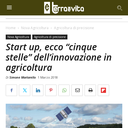
Home
Nova Agricoltura
Agricoltura di precisione
Nova Agricoltura
Agricoltura di precisione
Start up, ecco “cinque
stelle” dell’innovazione in
agricoltura
Di
Simone Martarello
1 Marzo 2018