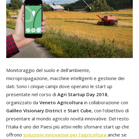
Monitoraggio del suolo e dell’ambiente,
micropropagazione, macchine intelligenti e gestione dei
dati. Sono i cinque campi dove operano le start up
presentate nel corso di
Agri Startup Day 2018
,
organizzato da
Veneto Agricoltura
in collaborazione con
Galileo Visionary District
e
Start Cube
, con l’obiettivo di
presentare al mondo agricolo novità innovative. Del resto
l’Italia è uno dei Paesi più attivi nello sfornare start up che
offrono
soluzioni innovative per l’agricoltura
anche se