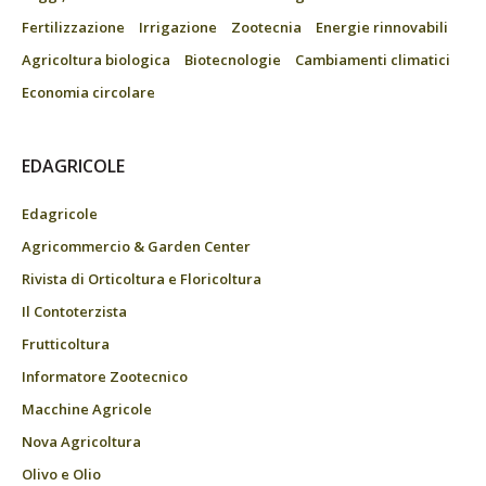
Fertilizzazione
Irrigazione
Zootecnia
Energie rinnovabili
Agricoltura biologica
Biotecnologie
Cambiamenti climatici
Economia circolare
EDAGRICOLE
Edagricole
Agricommercio & Garden Center
Rivista di Orticoltura e Floricoltura
Il Contoterzista
Frutticoltura
Informatore Zootecnico
Macchine Agricole
Nova Agricoltura
Olivo e Olio