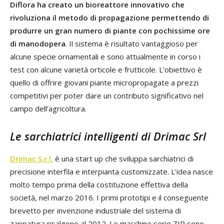
Diflora ha creato un bioreattore innovativo che
rivoluziona il metodo di propagazione permettendo di
produrre un gran numero di piante con pochissime ore
di manodopera
. Il sistema è risultato vantaggioso per
alcune specie ornamentali e sono attualmente in corso i
test con alcune varietà orticole e frutticole. L’obiettivo è
quello di offrire giovani piante micropropagate a prezzi
competitivi per poter dare un contributo significativo nel
campo dell’agricoltura.
Le sarchiatrici intelligenti di Drimac Srl
Drimac S.r.l
.
è una start up che sviluppa sarchiatrici di
precisione interfila e interpianta customizzate. L’idea nasce
molto tempo prima della costituzione effettiva della
società, nel marzo 2016. I primi prototipi e il conseguente
brevetto per invenzione industriale del sistema di
zappatura risalgono al 2012. Le macchine serie ZIP sono