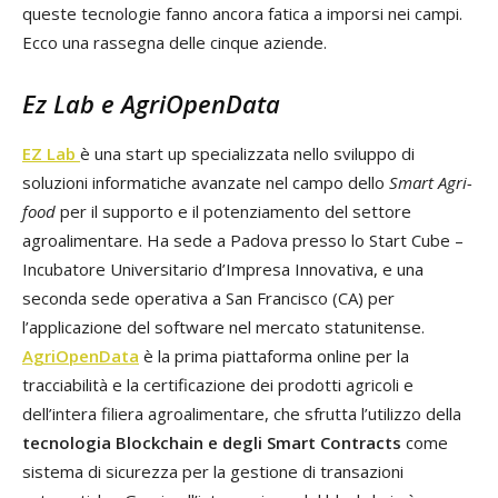
queste tecnologie fanno ancora fatica a imporsi nei campi.
Ecco una rassegna delle cinque aziende.
Ez Lab e AgriOpenData
EZ Lab
è una start up specializzata nello sviluppo di
soluzioni informatiche avanzate nel campo dello
​S​mart A​gri-
food
per il supporto e il potenziamento del settore
agroalimentare. Ha sede a Padova presso lo Start Cube –
Incubatore Universitario d’Impresa Innovativa, e una
seconda sede operativa a San Francisco (CA) per
l’applicazione del software nel mercato statunitense.
AgriOpenData
è la prima piattaforma​ online per la
tracciabilità e la certificazione dei prodotti agricoli e
dell’intera filiera agroalimentare, che sfrutta l’utilizzo della
tecnologia Blockchain e degli Smart Contracts
come
sistema di sicurezza per la gestione di transazioni