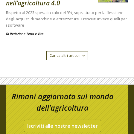
nell’agricoltura 4.0
Rispetto al 2023 spesa in calo del 9%, soprattutto per la flessione
degli acquisti di macchine e attrezzature. Cresciuti invece quelli per
i software
Di
Redazione Terra e Vita
Carica altri articoli
Rimani aggiornato sul mondo
dell’agricoltura
Iscriviti alle nostre newsletter