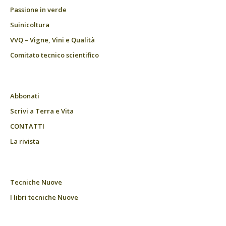
Passione in verde
Suinicoltura
VVQ – Vigne, Vini e Qualità
Comitato tecnico scientifico
Abbonati
Scrivi a Terra e Vita
CONTATTI
La rivista
Tecniche Nuove
I libri tecniche Nuove