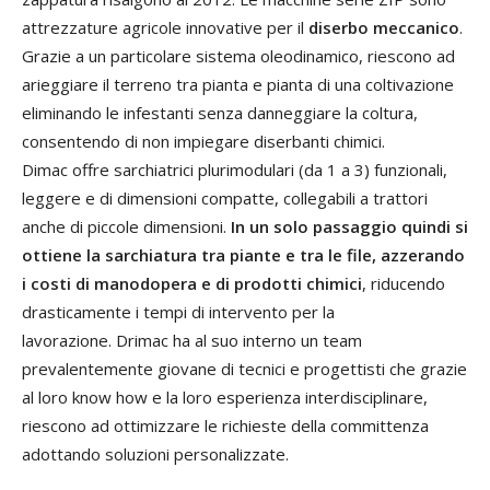
attrezzature agricole innovative per il
diserbo meccanico
.
Grazie a un particolare sistema oleodinamico, riescono ad
arieggiare il terreno tra pianta e pianta di una coltivazione
eliminando le infestanti senza danneggiare la coltura,
consentendo di non impiegare diserbanti chimici.
Dimac offre sarchiatrici plurimodulari (da 1 a 3) funzionali,
leggere e di dimensioni compatte, collegabili a trattori
anche di piccole dimensioni.
In un solo passaggio quindi si
ottiene la sarchiatura tra piante e tra le file, azzerando
i costi di manodopera e di prodotti chimici
, riducendo
drasticamente i tempi di intervento per la
lavorazione. Drimac ha al suo interno un team
prevalentemente giovane di tecnici e progettisti che grazie
al loro know how e la loro esperienza interdisciplinare,
riescono ad ottimizzare le richieste della committenza
adottando soluzioni personalizzate.