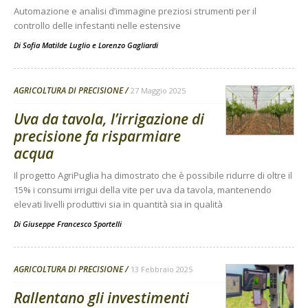
Automazione e analisi d’immagine preziosi strumenti per il
controllo delle infestanti nelle estensive
Di
Sofia Matilde Luglio
e
Lorenzo Gagliardi
AGRICOLTURA DI PRECISIONE
27 Maggio 2025
Uva da tavola, l’irrigazione di
precisione fa risparmiare
acqua
Il progetto AgriPuglia ha dimostrato che è possibile ridurre di oltre il
15% i consumi irrigui della vite per uva da tavola, mantenendo
elevati livelli produttivi sia in quantità sia in qualità
Di
Giuseppe Francesco Sportelli
AGRICOLTURA DI PRECISIONE
13 Febbraio 2025
Rallentano gli investimenti