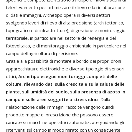
telerilevamento per ottimizzare il rilievo e la rielaborazione
di dati e immagini. Archetipo opera in diversi settori
svolgendo lavori di rilievo di alta precisione (architettonico,
topografico e di infrastrutture), di gestione e monitoraggio
territoriale, in particolare nel settore dell’energia e del
fotovoltaico, e di monitoraggio ambientale in particolare nel
campo dell’agricoltura di precisione.
Grazie alla possibilità di montare a bordo dei propri droni
apparecchiature elettroniche e diverse tipologie di sensori
ottici,
Archetipo esegue monitoraggi completi delle
colture, rilevando dati sulla crescita e sulla salute delle
piante, sull’umidità del suolo, sulla presenza di azoto in
campo e sulle aree soggette a stress idrici
. Dalla
rielaborazione delle immagini raccolte vengono quindi
prodotte mappe di prescrizione che possono essere
caricate su macchine operatrici automatizzate guidando gli
interventi sul campo in modo mirato con un conseguente