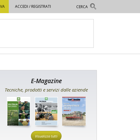
OVA
ACCEDI / REGISTRATI
E-Magazine
Tecniche, prodotti e servizi dalle aziende
Visualizza tutti