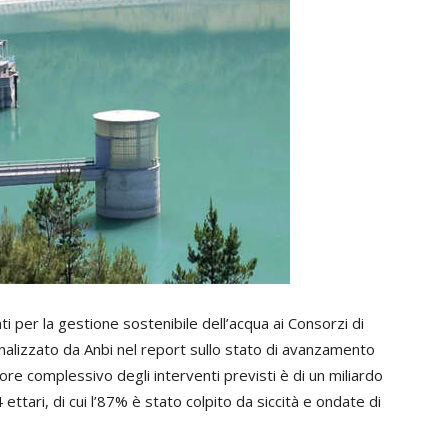
ati per la gestione sostenibile dell’acqua ai Consorzi di
analizzato da Anbi nel report sullo stato di avanzamento
lore complessivo degli interventi previsti è di un miliardo
ttari, di cui l’87% è stato colpito da siccità e ondate di