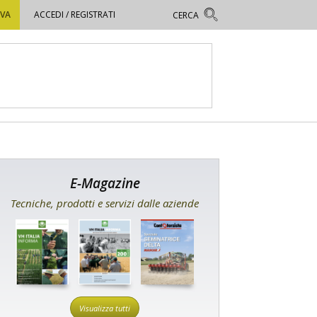
OVA
ACCEDI / REGISTRATI
E-Magazine
Tecniche, prodotti e servizi dalle aziende
Visualizza tutti