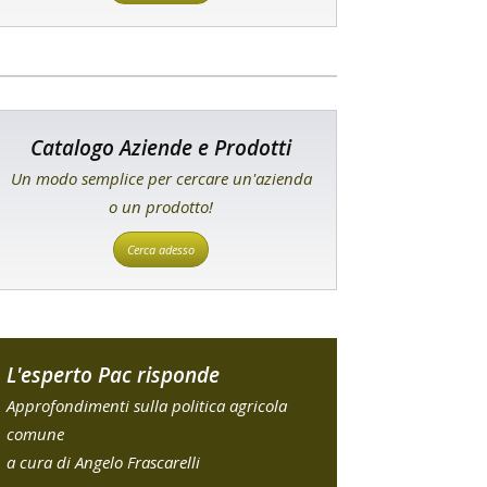
Catalogo Aziende e Prodotti
Un modo semplice per cercare un'azienda
o un prodotto!
Cerca adesso
L'esperto Pac risponde
Approfondimenti sulla politica agricola
comune
a cura di Angelo Frascarelli