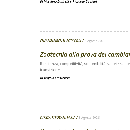
Di
Massimo Bariselli e Riccardo Bugiani
FINANZIAMENTI AGRICOLI
4 Agosto 2026
Zootecnia alla prova del cambi
Resilienza, competitività, sostenibilità, valorizzazio
transizione
Di
Angelo Frascarelli
DIFESA FITOSANITARIA
3 Agosto 2026