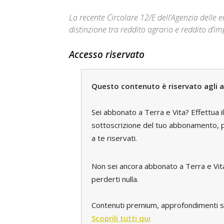
La recente Circolare 12/E dell’Agenzia delle e
distinzione tra reddito agrario e reddito d’i
Accesso riservato
Questo contenuto è riservato agli a
Sei abbonato a Terra e Vita? Effettua i
sottoscrizione del tuo abbonamento, pe
a te riservati.
Non sei ancora abbonato a Terra e Vi
perderti nulla.
Contenuti premium, approfondimenti spec
Scoprili tutti qui