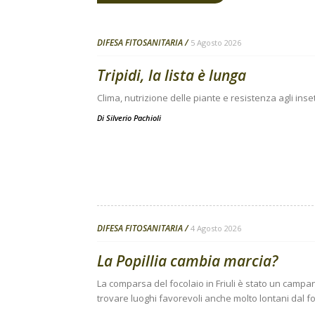
DIFESA FITOSANITARIA
5 Agosto 2026
Tripidi, la lista è lunga
Clima, nutrizione delle piante e resistenza agli inse
Di
Silverio Pachioli
DIFESA FITOSANITARIA
4 Agosto 2026
La Popillia cambia marcia?
La comparsa del focolaio in Friuli è stato un campanel
trovare luoghi favorevoli anche molto lontani dal fo