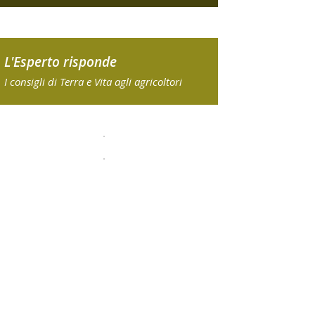
L'Esperto risponde
I consigli di Terra e Vita agli agricoltori