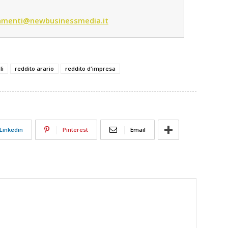
menti@newbusinessmedia.it
li
reddito arario
reddito d'impresa
Linkedin
Pinterest
Email