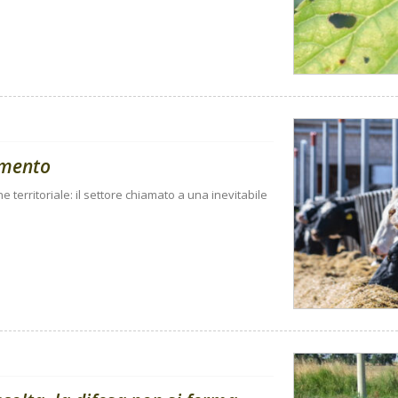
amento
ne territoriale: il settore chiamato a una inevitabile