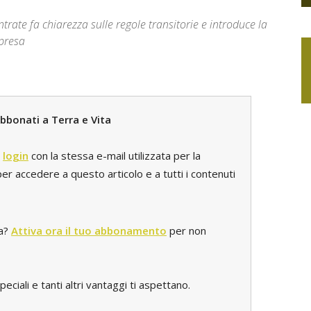
ntrate fa chiarezza sulle regole transitorie e introduce la
mpresa
bbonati a Terra e Vita
l
login
con la stessa e-mail utilizzata per la
r accedere a questo articolo e a tutti i contenuti
ta?
Attiva ora il tuo abbonamento
per non
iali e tanti altri vantaggi ti aspettano.