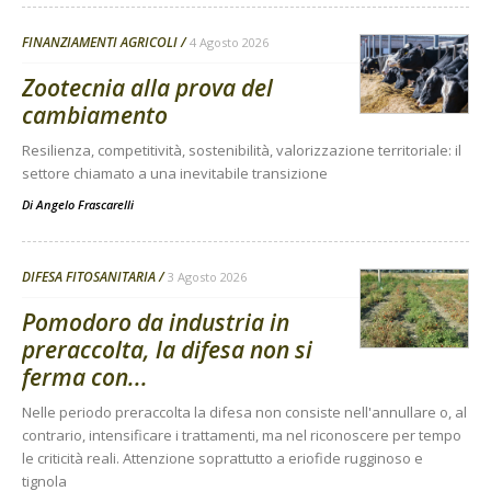
FINANZIAMENTI AGRICOLI
4 Agosto 2026
Zootecnia alla prova del
cambiamento
Resilienza, competitività, sostenibilità, valorizzazione territoriale: il
settore chiamato a una inevitabile transizione
Di
Angelo Frascarelli
DIFESA FITOSANITARIA
3 Agosto 2026
Pomodoro da industria in
preraccolta, la difesa non si
ferma con...
Nelle periodo preraccolta la difesa non consiste nell'annullare o, al
contrario, intensificare i trattamenti, ma nel riconoscere per tempo
le criticità reali. Attenzione soprattutto a eriofide rugginoso e
tignola