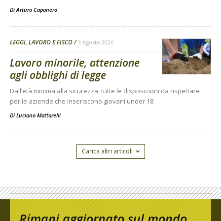
Di
Arturo Caponero
LEGGI, LAVORO E FISCO
3 Agosto 2026
Lavoro minorile, attenzione
agli obblighi di legge
Dall’età minima alla sicurezza, tutte le disposizioni da rispettare
per le aziende che inseriscono giovani under 18
Di
Luciano Mattarelli
Carica altri articoli
Rimani aggiornato sul mondo