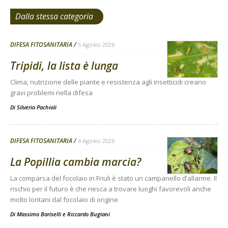
Dalla stessa categoria
DIFESA FITOSANITARIA
5 Agosto 2026
Tripidi, la lista è lunga
Clima, nutrizione delle piante e resistenza agli insetticidi creano
gravi problemi nella difesa
Di
Silverio Pachioli
DIFESA FITOSANITARIA
4 Agosto 2026
La Popillia cambia marcia?
La comparsa del focolaio in Friuli è stato un campanello d’allarme. Il
rischio per il futuro è che riesca a trovare luoghi favorevoli anche
molto lontani dal focolaio di origine
Di
Massimo Bariselli e Riccardo Bugiani