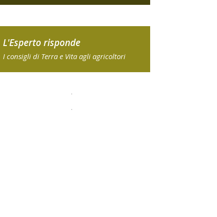
L'Esperto risponde
I consigli di Terra e Vita agli agricoltori