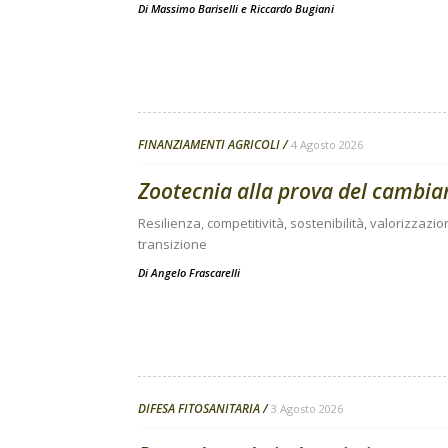
Di
Massimo Bariselli e Riccardo Bugiani
FINANZIAMENTI AGRICOLI
4 Agosto 2026
Zootecnia alla prova del cambi
Resilienza, competitività, sostenibilità, valorizzazio
transizione
Di
Angelo Frascarelli
DIFESA FITOSANITARIA
3 Agosto 2026