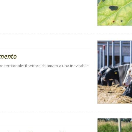
amento
ne territoriale: il settore chiamato a una inevitabile