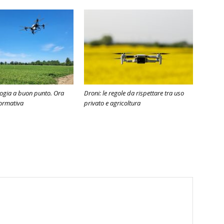
logia a buon punto. Ora
Droni: le regole da rispettare tra uso
normativa
privato e agricoltura