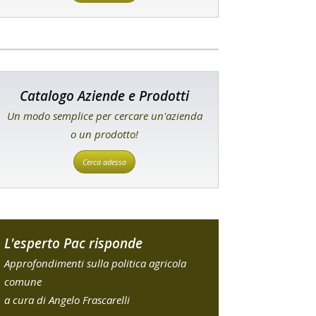
Catalogo Aziende e Prodotti
Un modo semplice per cercare un'azienda
o un prodotto!
Cerca adesso
L'esperto Pac risponde
Approfondimenti sulla politica agricola
comune
a cura di Angelo Frascarelli