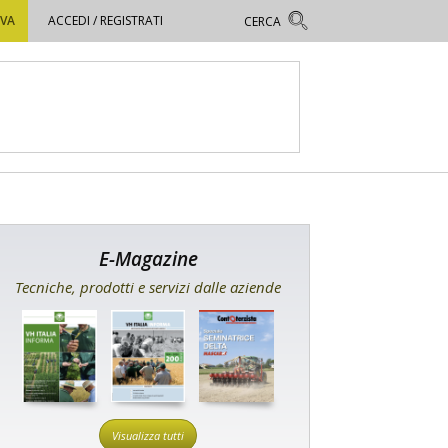
OVA
ACCEDI / REGISTRATI
E-Magazine
Tecniche, prodotti e servizi dalle aziende
Visualizza tutti