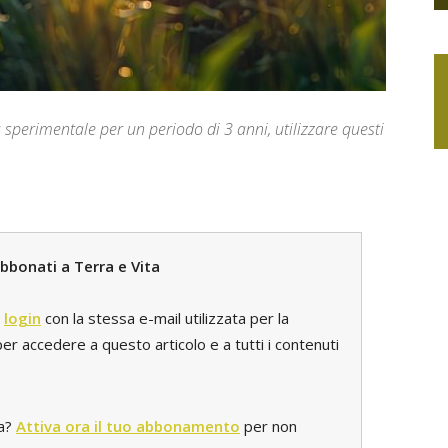
ia sperimentale per un periodo di 3 anni, utilizzare questi
bbonati a Terra e Vita
l
login
con la stessa e-mail utilizzata per la
r accedere a questo articolo e a tutti i contenuti
ta?
Attiva ora il tuo abbonamento
per non