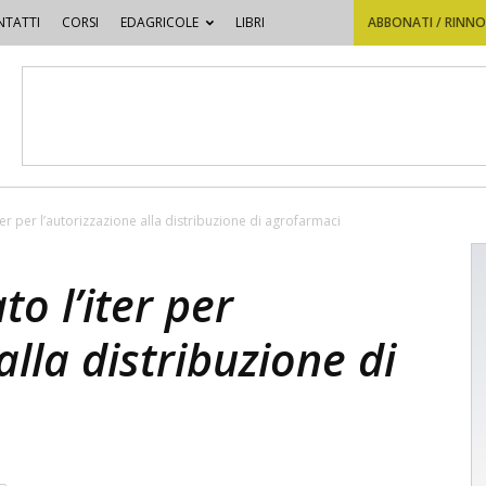
TATTI
CORSI
EDAGRICOLE
LIBRI
ABBONATI / RINN
iter per l’autorizzazione alla distribuzione di agrofarmaci
to l’iter per
alla distribuzione di