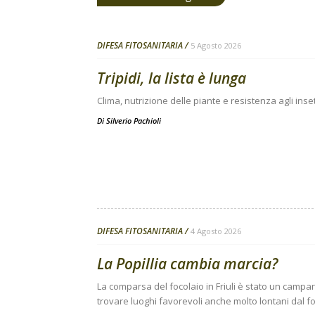
DIFESA FITOSANITARIA
5 Agosto 2026
Tripidi, la lista è lunga
Clima, nutrizione delle piante e resistenza agli inse
Di
Silverio Pachioli
DIFESA FITOSANITARIA
4 Agosto 2026
La Popillia cambia marcia?
La comparsa del focolaio in Friuli è stato un campanel
trovare luoghi favorevoli anche molto lontani dal fo