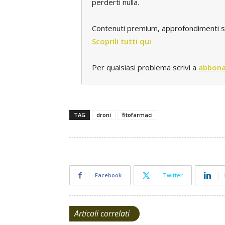
perderti nulla.
Contenuti premium, approfondimenti spec
Scoprili tutti qui
Per qualsiasi problema scrivi a
abbona
TAG
droni
fitofarmaci
Facebook
Twitter
Articoli correlati