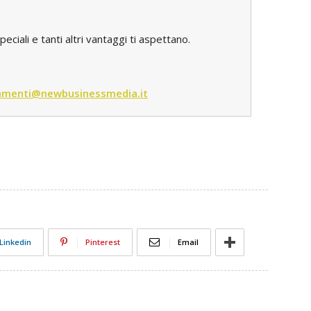
iali e tanti altri vantaggi ti aspettano.
menti@newbusinessmedia.it
Linkedin
Pinterest
Email