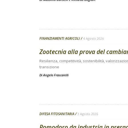
FINANZIAMENTI AGRICOLI
4 Agosto 2026
Zootecnia alla prova del cambi
Resilienza, competitività, sostenibilità, valorizzazio
transizione
Di
Angelo Frascarelli
DIFESA FITOSANITARIA
3 Agosto 2026
Pomodoro da industria in preracc