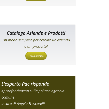
Catalogo Aziende e Prodotti
Un modo semplice per cercare un'azienda
o un prodotto!
Cerca adesso
L'esperto Pac risponde
Approfondimenti sulla politica agricola
comune
a cura di Angelo Frascarelli