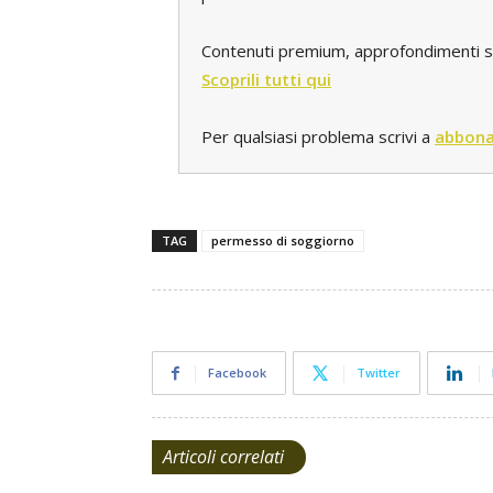
Contenuti premium, approfondimenti spec
Scoprili tutti qui
Per qualsiasi problema scrivi a
abbona
TAG
permesso di soggiorno
Facebook
Twitter
Articoli correlati