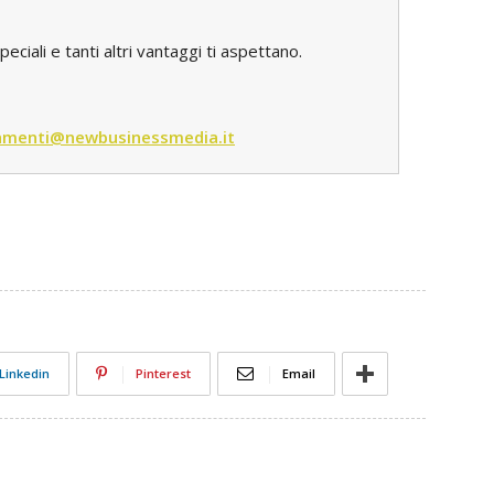
iali e tanti altri vantaggi ti aspettano.
menti@newbusinessmedia.it
Linkedin
Pinterest
Email