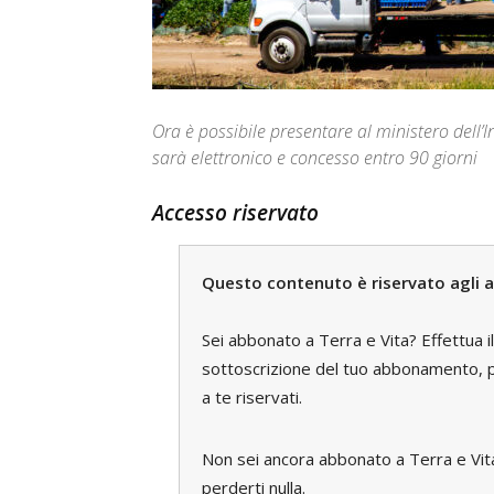
Ora è possibile presentare al ministero dell’
sarà elettronico e concesso entro 90 giorni
Accesso riservato
Questo contenuto è riservato agli a
Sei abbonato a Terra e Vita? Effettua i
sottoscrizione del tuo abbonamento, pe
a te riservati.
Non sei ancora abbonato a Terra e Vi
perderti nulla.