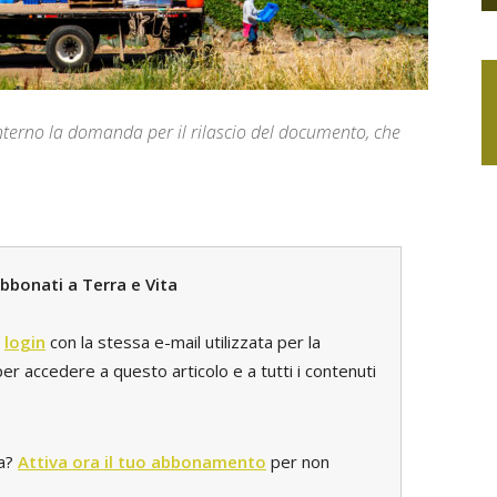
Interno la domanda per il rilascio del documento, che
bbonati a Terra e Vita
l
login
con la stessa e-mail utilizzata per la
r accedere a questo articolo e a tutti i contenuti
ta?
Attiva ora il tuo abbonamento
per non