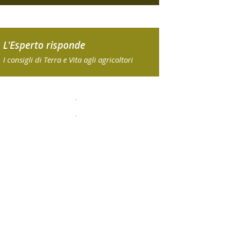
L'Esperto risponde
I consigli di Terra e Vita agli agricoltori