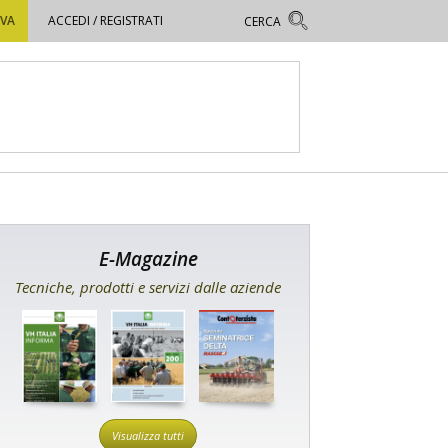
OVA
ACCEDI / REGISTRATI
E-Magazine
Tecniche, prodotti e servizi dalle aziende
Visualizza tutti