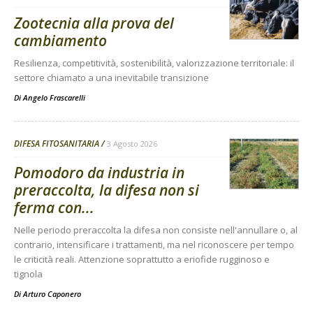
Zootecnia alla prova del
cambiamento
Resilienza, competitività, sostenibilità, valorizzazione territoriale: il
settore chiamato a una inevitabile transizione
Di
Angelo Frascarelli
DIFESA FITOSANITARIA
3 Agosto 2026
Pomodoro da industria in
preraccolta, la difesa non si
ferma con...
Nelle periodo preraccolta la difesa non consiste nell'annullare o, al
contrario, intensificare i trattamenti, ma nel riconoscere per tempo
le criticità reali. Attenzione soprattutto a eriofide rugginoso e
tignola
Di
Arturo Caponero