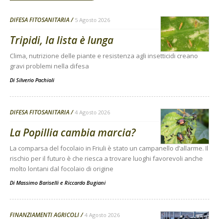
DIFESA FITOSANITARIA
5 Agosto 2026
Tripidi, la lista è lunga
Clima, nutrizione delle piante e resistenza agli insetticidi creano
gravi problemi nella difesa
Di
Silverio Pachioli
DIFESA FITOSANITARIA
4 Agosto 2026
La Popillia cambia marcia?
La comparsa del focolaio in Friuli è stato un campanello d’allarme. Il
rischio per il futuro è che riesca a trovare luoghi favorevoli anche
molto lontani dal focolaio di origine
Di
Massimo Bariselli e Riccardo Bugiani
FINANZIAMENTI AGRICOLI
4 Agosto 2026