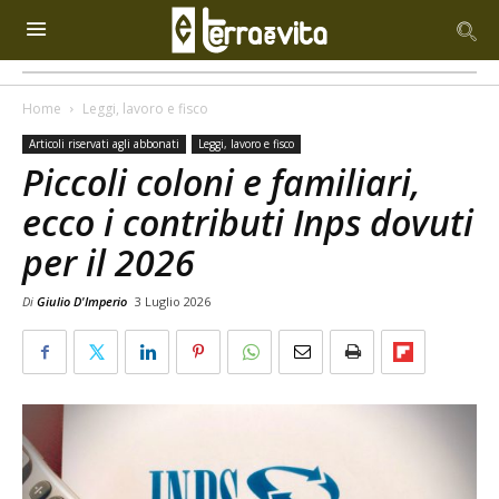
Home
Leggi, lavoro e fisco
Articoli riservati agli abbonati
Leggi, lavoro e fisco
Piccoli coloni e familiari,
ecco i contributi Inps dovuti
per il 2026
Di
Giulio D'Imperio
3 Luglio 2026