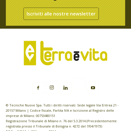
Iscriviti alle nostre newsletter
© Tecniche Nuove Spa. Tutti i diritti riservati. Sede legale Via Eritrea 21 -
20157 Milano | Codice fiscale, Partita IVA e Iscrizione al Registro delle
imprese di Milano: 00753480151
Registrazione Tribunale di Milano n. 76 del 5.3.2014 (Precedentemente
registrata presso il Tribunale di Bologna n. 4272 del 7/04/1973)