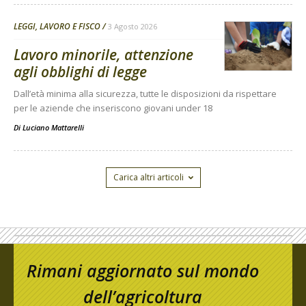
LEGGI, LAVORO E FISCO
3 Agosto 2026
Lavoro minorile, attenzione
agli obblighi di legge
Dall’età minima alla sicurezza, tutte le disposizioni da rispettare
per le aziende che inseriscono giovani under 18
Di
Luciano Mattarelli
Carica altri articoli
Rimani aggiornato sul mondo
dell’agricoltura