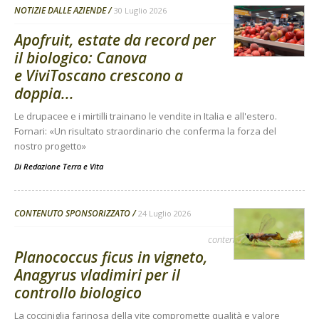
NOTIZIE DALLE AZIENDE
30 Luglio 2026
Apofruit, estate da record per
il biologico: Canova
e ViviToscano crescono a
doppia...
Le drupacee e i mirtilli trainano le vendite in Italia e all'estero.
Fornari: «Un risultato straordinario che conferma la forza del
nostro progetto»
Di
Redazione Terra e Vita
CONTENUTO SPONSORIZZATO
24 Luglio 2026
contenuto sponsorizzato
Planococcus ficus in vigneto,
Anagyrus vladimiri per il
controllo biologico
La cocciniglia farinosa della vite compromette qualità e valore