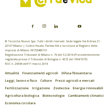
© Tecniche Nuove Spa. Tutti i diritti riservati. Sede legale Via Eritrea 21 -
20157 Milano | Codice fiscale, Partita IVA e Iscrizione al Registro delle
imprese di Milano: 00753480151
Registrazione Tribunale di Milano n. 76 del 5.3.2014 (Precedentemente
registrata presso il Tribunale di Bologna n. 4272 del 7/04/1973)
ROC n. 24344 dell’11 marzo 2014
Attualità
Finanziamenti agricoli
Difesa fitosanitaria
Leggi, lavoro e fisco
Colture
Prezzi agricoli e mercati
Fertilizzazione
Irrigazione
Zootecnia
Energie rinnovabili
Agricoltura biologica
Biotecnologie
Cambiamenti climatici
Economia circolare