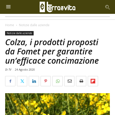
Home
Notizie dalle aziende
Notizie dalle aziende
Colza, i prodotti proposti
da Fomet per garantire
un’efficace concimazione
Di TV
-
24 Agosto 2020