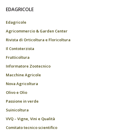
EDAGRICOLE
Edagricole
Agricommercio & Garden Center
Rivista di Orticoltura e Floricoltura
Il Contoterzista
Frutticoltura
Informatore Zootecnico
Macchine Agricole
Nova Agricoltura
Olivo e Olio
Passione in verde
Suinicoltura
VVQ – Vigne, Vini e Qualità
Comitato tecnico scientifico