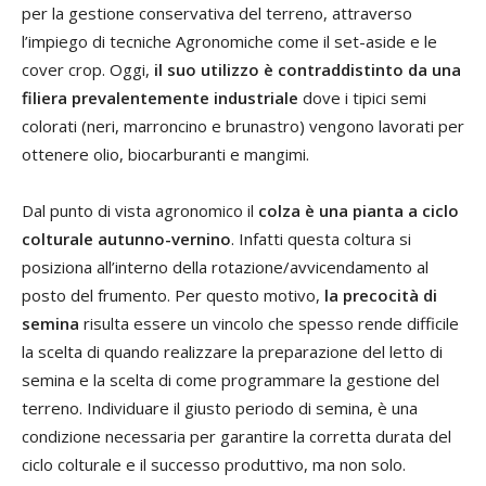
per la gestione conservativa del terreno, attraverso
l’impiego di tecniche Agronomiche come il set-aside e le
cover crop. Oggi,
il suo utilizzo è contraddistinto da una
filiera prevalentemente industriale
dove i tipici semi
colorati (neri, marroncino e brunastro) vengono lavorati per
ottenere olio, biocarburanti e mangimi.
Dal punto di vista agronomico il
colza è una pianta a ciclo
colturale autunno-vernino
. Infatti questa coltura si
posiziona all’interno della rotazione/avvicendamento al
posto del frumento. Per questo motivo,
la precocità di
semina
risulta essere un vincolo che spesso rende difficile
la scelta di quando realizzare la preparazione del letto di
semina e la scelta di come programmare la gestione del
terreno. Individuare il giusto periodo di semina, è una
condizione necessaria per garantire la corretta durata del
ciclo colturale e il successo produttivo, ma non solo.