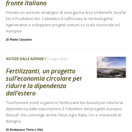
fronte italiano
Firmato un accordo strategico di sinergia tra Arca srl Benefit, Deafal
Ets e Produttori Aor. L’obiettivo è rafforzare le reti biologiche
rigenerative e sviluppare progetti comuni su scala nazionale ed
europea
Di
Paola Cassiano
NOTIZIE DALLE AZIENDE
3 Luglio 2026
Fertilizzanti, un progetto
sull’economia circolare per
ridurre la dipendenza
dall’estero
Trasformare scarti organici in fertilizzanti bio-based per ridurre la
dipendenza dalle importazioni. È l'obiettivo del progetto europeo
ReLeaf, che coinvolge anche Timac Agro Italia, Cnr e Università di
Bologna
Di
Redazione Terra e Vita