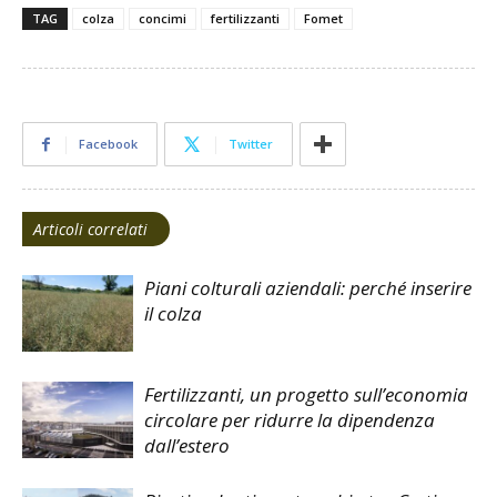
TAG
colza
concimi
fertilizzanti
Fomet
Facebook
Twitter
Articoli correlati
Piani colturali aziendali: perché inserire
il colza
Fertilizzanti, un progetto sull’economia
circolare per ridurre la dipendenza
dall’estero