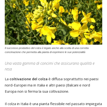
Il successo produttivo del colza è legato anche alla scelta di una corretta
concimazione che permetta alla pianta di esprimere le sue potenzialità
Una vasta gamma di concimi che assicurano qualità e
resa
La
coltivazione del colza
è diffusa soprattutto nei paesi
nord-Europei ma in Italia e altri paesi (Balcani e nord
Europa non si ferma la sua coltivazione.
Il colza in Italia è una pianta flessibile nel passato impiegata