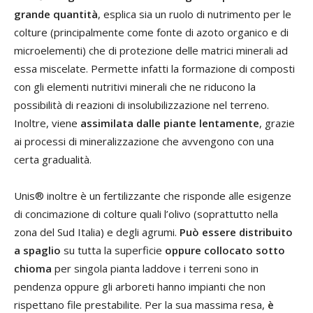
grande quantità
, esplica sia un ruolo di nutrimento per le
colture (principalmente come fonte di azoto organico e di
microelementi) che di protezione delle matrici minerali ad
essa miscelate. Permette infatti la formazione di composti
con gli elementi nutritivi minerali che ne riducono la
possibilità di reazioni di insolubilizzazione nel terreno.
Inoltre, viene
assimilata dalle piante lentamente
, grazie
ai processi di mineralizzazione che avvengono con una
certa gradualità.
Unis® inoltre è un fertilizzante che risponde alle esigenze
di concimazione di colture quali l’olivo (soprattutto nella
zona del Sud Italia) e degli agrumi.
Può essere distribuito
a spaglio
su tutta la superficie
oppure collocato sotto
chioma
per singola pianta laddove i terreni sono in
pendenza oppure gli arboreti hanno impianti che non
rispettano file prestabilite. Per la sua massima resa,
è