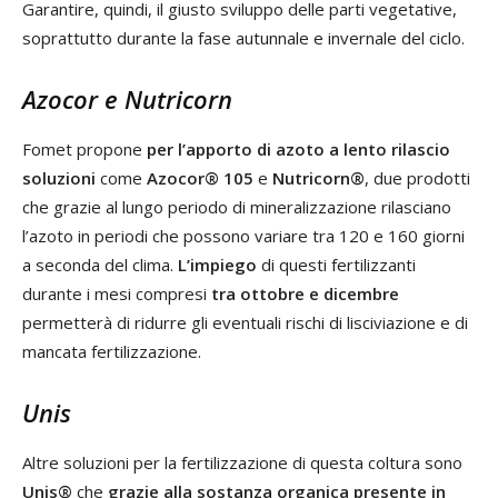
Garantire, quindi, il giusto sviluppo delle parti vegetative,
soprattutto durante la fase autunnale e invernale del ciclo.
Azocor e Nutricorn
Fomet propone
per l’apporto di azoto a lento rilascio
soluzioni
come
Azocor® 105
e
Nutricorn®
, due prodotti
che grazie al lungo periodo di mineralizzazione rilasciano
l’azoto in periodi che possono variare tra 120 e 160 giorni
a seconda del clima.
L’impiego
di questi fertilizzanti
durante i mesi compresi
tra ottobre e dicembre
permetterà di ridurre gli eventuali rischi di lisciviazione e di
mancata fertilizzazione.
Unis
Altre soluzioni per la fertilizzazione di questa coltura sono
Unis®
che
grazie alla sostanza organica presente in