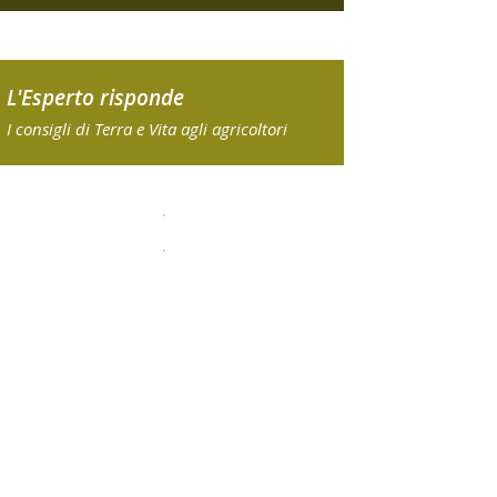
L'Esperto risponde
I consigli di Terra e Vita agli agricoltori