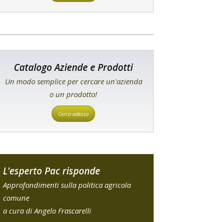
Catalogo Aziende e Prodotti
Un modo semplice per cercare un'azienda
o un prodotto!
Cerca adesso
L'esperto Pac risponde
Approfondimenti sulla politica agricola
comune
a cura di Angelo Frascarelli