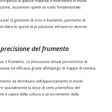
nsorgenza di queste malattie e intervenire in modo
roduzione, assumono quindi un ruolo fondamentale.
ca per la gestione di orzo e frumento, permette di
ontrollare le spese di produzione attraverso diverse
 precisione del frumento
er il frumento. Le innovazioni attuali permettono di
ione ed efficacia grazie all’impiego di mappe di semina.
semente da distribuire nell’appezzamento in modo
re spazialmente la dose di semi a beneficio del
e e salute delle colture e un incremento della