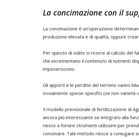
La concimazione con il sup
La concimazione è un’operazione determinant
produzione elevata e di qualità, oppure crear
Per questo di solito si ricorre al calcolo del f
che incrementano il contenuto di nutrienti dispo
impoveriscono.
Gli apporti e le perdite del terreno vanno bila
ovviamente specie-specifici (se non varietà-sp
Il modello previsionale di fertilizzazione di A
ancora più interessante se integrato alla fun
riesce a fornire strumenti utilissimi per pren
concimare. Tale metodo riesce a coniugare semp