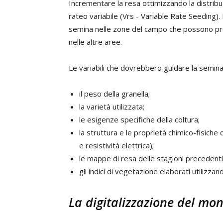
Incrementare la resa ottimizzando la distrib
rateo variabile (Vrs - Variable Rate Seeding).
semina nelle zone del campo che possono pro
nelle altre aree.
Le variabili che dovrebbero guidare la semin
il peso della granella;
la varietà utilizzata;
le esigenze specifiche della coltura;
la struttura e le proprietà chimico-fisiche 
e resistività elettrica);
le mappe di resa delle stagioni precedenti
gli indici di vegetazione elaborati utilizza
La digitalizzazione del mo