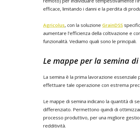
remoto) per individuare tempestivamente l’i
efficace, limitando i danni e la perdita di p
Agricolus
, con la soluzione
GrainDSS
specifi
aumentare l’efficienza della coltivazione e c
funzionalità. Vediamo quali sono le principali.
Le mappe per la semina di
La semina è la prima lavorazione essenziale p
effettuare tale operazione con estrema precis
Le mappe di semina indicano la quantità di 
differenziato. Permettono quindi di ottimizza
processo produttivo, per una migliore gestion
redditività.