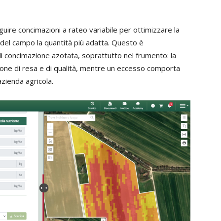
ire concimazioni a rateo variabile per ottimizzare la
del campo la quantità più adatta. Questo è
i concimazione azotata, soprattutto nel frumento: la
zione di resa e di qualità, mentre un eccesso comporta
azienda agricola.