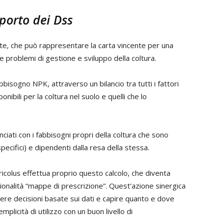
porto dei Dss
e, che può rappresentare la carta vincente per una
e problemi di gestione e sviluppo della coltura.
abbisogno NPK, attraverso un bilancio tra tutti i fattori
nibili per la coltura nel suolo e quelli che lo
nciati con i fabbisogni propri della coltura che sono
ecifici) e dipendenti dalla resa della stessa.
gricolus effettua proprio questo calcolo, che diventa
zionalità “mappe di prescrizione”. Quest’azione sinergica
dere decisioni basate sui dati e capire quanto e dove
licità di utilizzo con un buon livello di