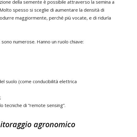
uzione della semente è possibile attraverso la semina a
 Molto spesso si sceglie di aumentare la densità di
durre maggiormente, perché più vocate, e di ridurla
a sono numerose. Hanno un ruolo chiave:
del suolo (come conducibilità elettrica
;
ndo tecniche di “remote sensing”.
nitoraggio agronomico