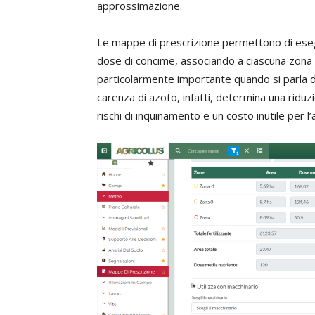
approssimazione.
Le mappe di prescrizione permettono di esegu
dose di concime, associando a ciascuna zona 
particolarmente importante quando si parla d
carenza di azoto, infatti, determina una ridu
rischi di inquinamento e un costo inutile per l’