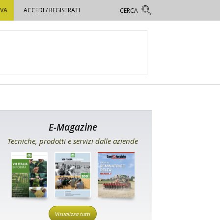
OVA
ACCEDI / REGISTRATI
E-Magazine
Tecniche, prodotti e servizi dalle aziende
Visualizza tutti