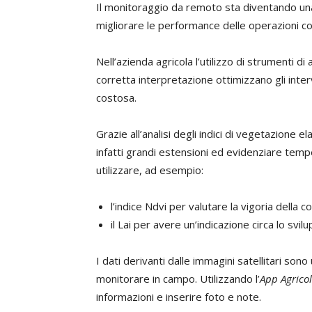
Il monitoraggio da remoto sta diventando una
migliorare le performance delle operazioni col
Nell’azienda agricola l’utilizzo di strumenti di a
corretta interpretazione ottimizzano gli inter
costosa.
Grazie all’analisi degli indici di vegetazione e
infatti grandi estensioni ed evidenziare tem
utilizzare, ad esempio:
l’indice Ndvi per valutare la vigoria della co
il Lai per avere un’indicazione circa lo svil
I dati derivanti dalle immagini satellitari so
monitorare in campo. Utilizzando l’
App Agrico
informazioni e inserire foto e note.