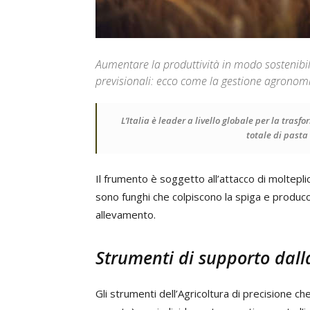
Aumentare la produttività in modo sostenibile
previsionali: ecco come la gestione agronomi
L’Italia è leader a livello globale per la tras
totale di pasta
Il frumento è soggetto all’attacco di molteplici
sono funghi che colpiscono la spiga e produco
allevamento.
Strumenti di supporto dall
Gli strumenti dell’Agricoltura di precisione 