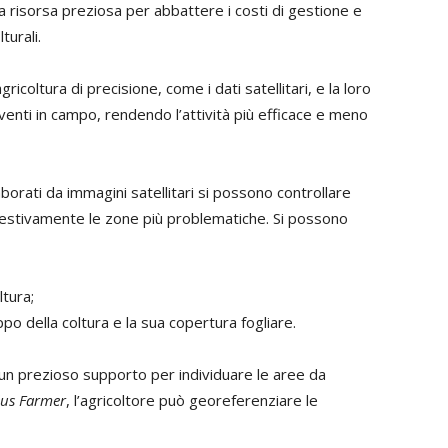
 risorsa preziosa per abbattere i costi di gestione e
turali.
gricoltura di precisione, come i dati satellitari, e la loro
venti in campo, rendendo l’attività più efficace e meno
laborati da immagini satellitari si possono controllare
pestivamente le zone più problematiche. Si possono
ltura;
uppo della coltura e la sua copertura fogliare.
no un prezioso supporto per individuare le aree da
lus Farmer
, l’agricoltore può georeferenziare le