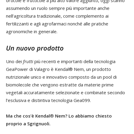
orticole e frutticole a più alto valore aggiunto, oggi stanno
assumendo un ruolo sempre più importante anche
nell’agricoltura tradizionale, come complemento ai
fertilizzanti e agli agrofarmaci nonché alle pratiche
agronomiche in generale.
Un nuovo prodotto
Uno dei
frutti
più recenti e importanti della tecnologia
GeaPower di Valagro è Kendal® Nem, un prodotto
nutrizionale unico e innovativo composto da un pool di
biomolecole che vengono estratte da materie prime
vegetali accuratamente selezionate e combinate secondo
l’esclusiva e distintiva tecnologia Gea099.
Ma che cos’è Kendal
®
Nem? Lo abbiamo chiesto
proprio a Sgrignuoli.