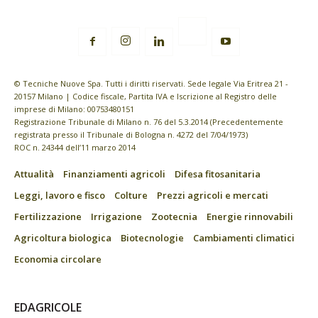
© Tecniche Nuove Spa. Tutti i diritti riservati. Sede legale Via Eritrea 21 -
20157 Milano | Codice fiscale, Partita IVA e Iscrizione al Registro delle
imprese di Milano: 00753480151
Registrazione Tribunale di Milano n. 76 del 5.3.2014 (Precedentemente
registrata presso il Tribunale di Bologna n. 4272 del 7/04/1973)
ROC n. 24344 dell’11 marzo 2014
Attualità
Finanziamenti agricoli
Difesa fitosanitaria
Leggi, lavoro e fisco
Colture
Prezzi agricoli e mercati
Fertilizzazione
Irrigazione
Zootecnia
Energie rinnovabili
Agricoltura biologica
Biotecnologie
Cambiamenti climatici
Economia circolare
EDAGRICOLE