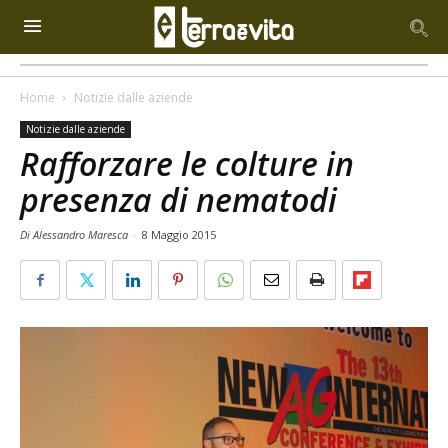
Home
Notizie dalle aziende
Notizie dalle aziende
Rafforzare le colture in
presenza di nematodi
Di Alessandro Maresca
-
8 Maggio 2015