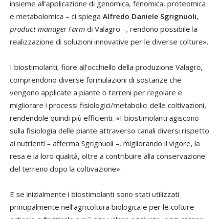
insieme all’applicazione di genomica, fenomica, proteomica
e metabolomica – ci spiega
Alfredo Daniele Sgrignuoli
,
product manager Farm
di Valagro –, rendono possibile la
realizzazione di soluzioni innovative per le diverse colture».
I biostimolanti, fiore all’occhiello della produzione Valagro,
comprendono diverse formulazioni di sostanze che
vengono applicate a piante o terreni per regolare e
migliorare i processi fisiologici/metabolici delle coltivazioni,
rendendole quindi più efficienti. «I biostimolanti agiscono
sulla fisiologia delle piante attraverso canali diversi rispetto
ai nutrienti – afferma Sgrignuoli –, migliorando il vigore, la
resa e la loro qualità, oltre a contribuire alla conservazione
del terreno dopo la coltivazione».
E se inizialmente i biostimolanti sono stati utilizzati
principalmente nell’agricoltura biologica e per le colture