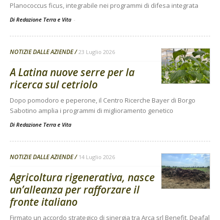
Planococcus ficus, integrabile nei programmi di difesa integrata
Di Redazione Terra e Vita
-
NOTIZIE DALLE AZIENDE
23 Luglio 2026
A Latina nuove serre per la
ricerca sul cetriolo
Dopo pomodoro e peperone, il Centro Ricerche Bayer di Borgo
Sabotino amplia i programmi di miglioramento genetico
Di
Redazione Terra e Vita
NOTIZIE DALLE AZIENDE
14 Luglio 2026
Agricoltura rigenerativa, nasce
un’alleanza per rafforzare il
fronte italiano
Firmato un accordo strategico di sinergia tra Arca srl Benefit, Deafal