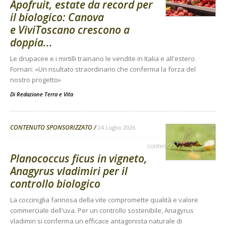
Apofruit, estate da record per
il biologico: Canova
e ViviToscano crescono a
doppia...
Le drupacee e i mirtilli trainano le vendite in Italia e all'estero.
Fornari: «Un risultato straordinario che conferma la forza del
nostro progetto»
Di
Redazione Terra e Vita
CONTENUTO SPONSORIZZATO
24 Luglio 2026
contenuto sponsorizzato
Planococcus ficus in vigneto,
Anagyrus vladimiri per il
controllo biologico
La cocciniglia farinosa della vite compromette qualità e valore
commerciale dell'uva. Per un controllo sostenibile, Anagyrus
vladimiri si conferma un efficace antagonista naturale di