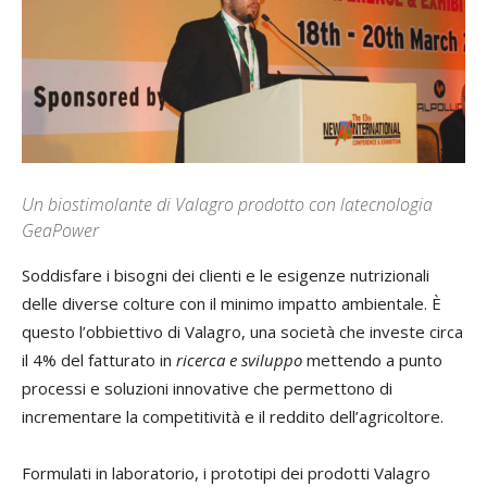
Un biostimolante di Valagro prodotto con latecnologia
GeaPower
Soddisfare i bisogni dei clienti e le esigenze nutrizionali
delle diverse colture con il minimo impatto ambientale. È
questo l’obbiettivo di Valagro, una società che investe circa
il 4% del fatturato in
ricerca e sviluppo
mettendo a punto
processi e soluzioni innovative che permettono di
incrementare la competitività e il reddito dell’agricoltore.
Formulati in laboratorio, i prototipi dei prodotti Valagro