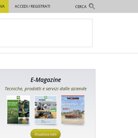
OVA
ACCEDI / REGISTRATI
E-Magazine
Tecniche, prodotti e servizi dalle aziende
Visualizza tutti