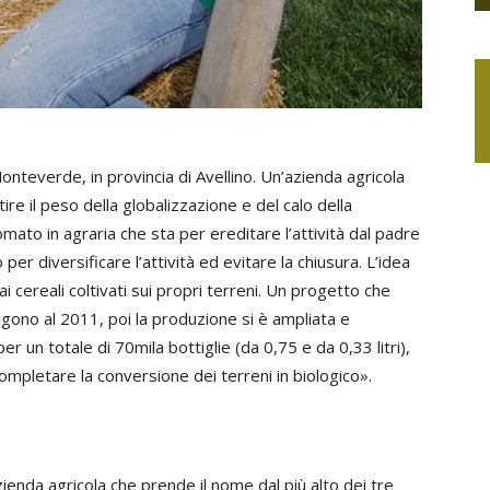
 Monteverde, in provincia di Avellino. Un’azienda agricola
re il peso della globalizzazione e del calo della
omato in agraria che sta per ereditare l’attività dal padre
per diversificare l’attività ed evitare la chiusura. L’idea
i cereali coltivati sui propri terreni. Un progetto che
lgono al 2011, poi la produzione si è ampliata e
er un totale di 70mila bottiglie (da 0,75 e da 0,33 litri),
completare la conversione dei terreni in biologico».
zienda agricola che prende il nome dal più alto dei tre