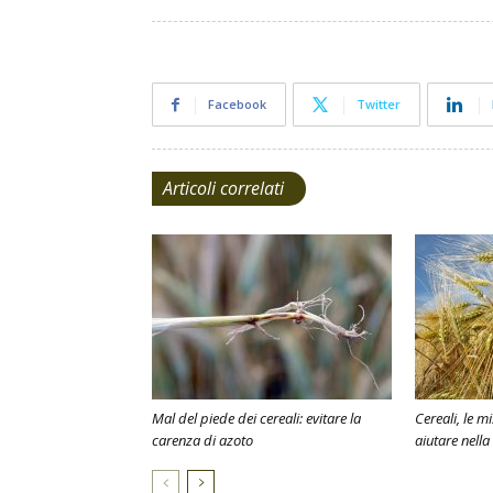
Facebook
Twitter
Articoli correlati
Mal del piede dei cereali: evitare la
Cereali, le m
carenza di azoto
aiutare nella