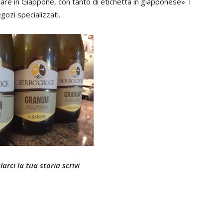
colare in Giappone, con tanto di etichetta in giapponese». I
gozi specializzati.
arci la tua storia scrivi