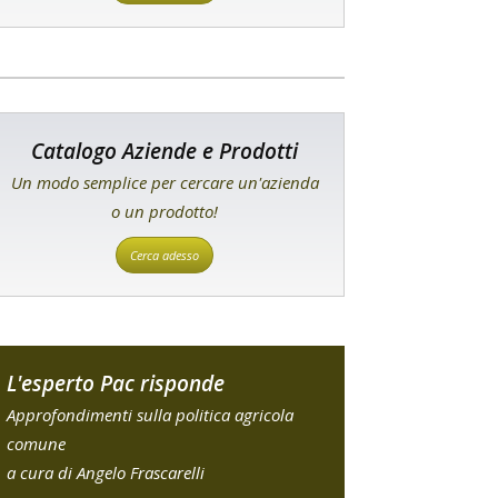
Catalogo Aziende e Prodotti
Un modo semplice per cercare un'azienda
o un prodotto!
Cerca adesso
L'esperto Pac risponde
Approfondimenti sulla politica agricola
comune
a cura di Angelo Frascarelli