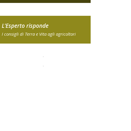
L'Esperto risponde
I consigli di Terra e Vita agli agricoltori