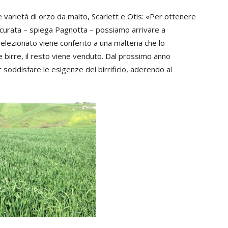
e varietà di orzo da malto, Scarlett e Otis: «Per ottenere
accurata – spiega Pagnotta – possiamo arrivare a
selezionato viene conferito a una malteria che lo
e birre, il resto viene venduto. Dal prossimo anno
r soddisfare le esigenze del birrificio, aderendo al