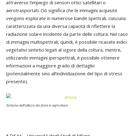
attraverso l’impiego di sensori ottici satellitari o
aerotrasportati. Ciò significa che le immagini acquisite
vengono esplorate in numerose bande spettrali, ciascuna
caratterizzata da una diversa capacità di riflettere la
radiazione solare incidente da parte delle coltura. Nel caso
di immagini multispettrali, quindi, è possibile ricavate indici
vegetativi sintetici legati al vigore della coltura, mentre,
utilizzando immagini iperspettrali, è possibile ottenere
informazioni a maggiore grado di dettaglio
(potenzialmente sino all’individuazione del tipo di stress
presente).
Schema dell’utilizzo dei droni in agricoltura
* DiSAA – Università degli Studi di Milano