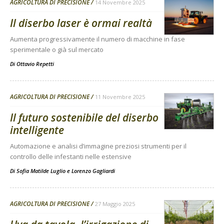
AGRICOLTURA DI PRECISIONE
14 Novembre 2025
Il diserbo laser è ormai realtà
Aumenta progressivamente il numero di macchine in fase
sperimentale o già sul mercato
Di
Ottavio Repetti
AGRICOLTURA DI PRECISIONE
11 Novembre 2025
Il futuro sostenibile del diserbo
intelligente
Automazione e analisi d’immagine preziosi strumenti per il
controllo delle infestanti nelle estensive
Di
Sofia Matilde Luglio
e
Lorenzo Gagliardi
AGRICOLTURA DI PRECISIONE
27 Maggio 2025