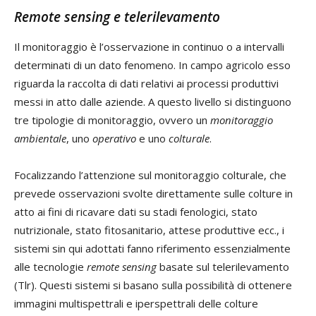
Remote sensing
e telerilevamento
Il monitoraggio è l’osservazione in continuo o a intervalli
determinati di un dato fenomeno. In campo agricolo esso
riguarda la raccolta di dati relativi ai processi produttivi
messi in atto dalle aziende. A questo livello si distinguono
tre tipologie di monitoraggio, ovvero un
monitoraggio
ambientale
, uno
operativo
e uno
colturale
.
Focalizzando l’attenzione sul monitoraggio colturale, che
prevede osservazioni svolte direttamente sulle colture in
atto ai fini di ricavare dati su stadi fenologici, stato
nutrizionale, stato fitosanitario, attese produttive ecc., i
sistemi sin qui adottati fanno riferimento essenzialmente
alle tecnologie
remote sensing
basate sul telerilevamento
(Tlr). Questi sistemi si basano sulla possibilità di ottenere
immagini multispettrali e iperspettrali delle colture