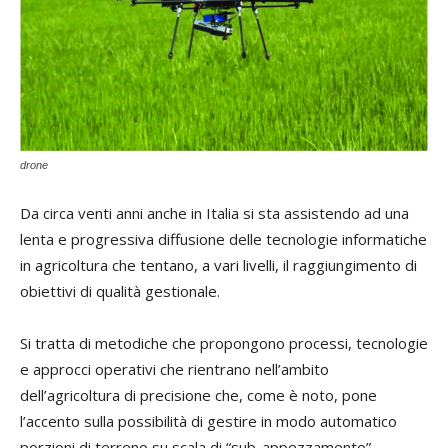
drone
Da circa venti anni anche in Italia si sta assistendo ad una
lenta e progressiva diffusione delle tecnologie informatiche
in agricoltura che tentano, a vari livelli, il raggiungimento di
obiettivi di qualità gestionale.
Si tratta di metodiche che propongono processi, tecnologie
e approcci operativi che rientrano nell’ambito
dell’agricoltura di precisione che, come è noto, pone
l’accento sulla possibilità di gestire in modo automatico
porzioni di terreno su scala di “sub-appezzamento”