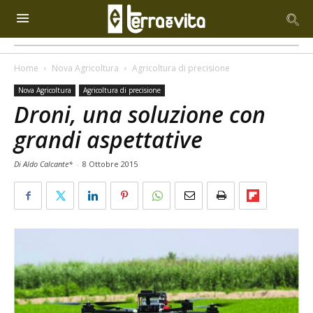
Home
Nova Agricoltura
Agricoltura di precisione
Nova Agricoltura
Agricoltura di precisione
Droni, una soluzione con
grandi aspettative
Di Aldo Calcante*
-
8 Ottobre 2015