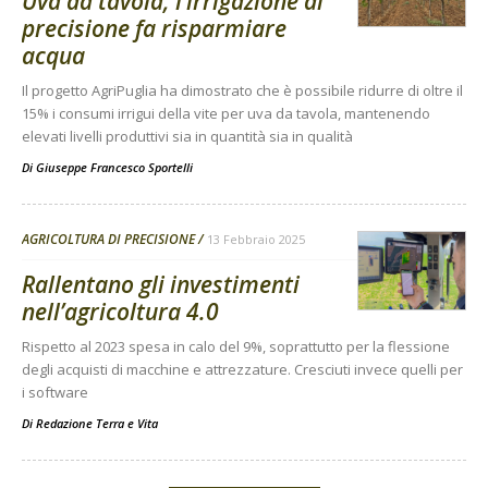
Uva da tavola, l’irrigazione di
precisione fa risparmiare
acqua
Il progetto AgriPuglia ha dimostrato che è possibile ridurre di oltre il
15% i consumi irrigui della vite per uva da tavola, mantenendo
elevati livelli produttivi sia in quantità sia in qualità
Di
Giuseppe Francesco Sportelli
AGRICOLTURA DI PRECISIONE
13 Febbraio 2025
Rallentano gli investimenti
nell’agricoltura 4.0
Rispetto al 2023 spesa in calo del 9%, soprattutto per la flessione
degli acquisti di macchine e attrezzature. Cresciuti invece quelli per
i software
Di
Redazione Terra e Vita