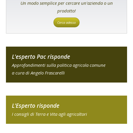
Un modo semplice per cercare un'azienda o un
prodotto!
Cerca adesso
L'esperto Pac risponde
Approfondimenti sulla politica agricola comune
a cura di Angelo Frascarelli
L'Esperto risponde
I consigli di Terra e Vita agli agricoltori