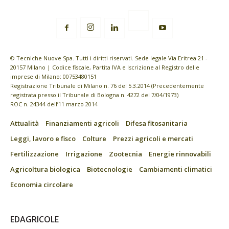
© Tecniche Nuove Spa. Tutti i diritti riservati. Sede legale Via Eritrea 21 -
20157 Milano | Codice fiscale, Partita IVA e Iscrizione al Registro delle
imprese di Milano: 00753480151
Registrazione Tribunale di Milano n. 76 del 5.3.2014 (Precedentemente
registrata presso il Tribunale di Bologna n. 4272 del 7/04/1973)
ROC n. 24344 dell’11 marzo 2014
Attualità
Finanziamenti agricoli
Difesa fitosanitaria
Leggi, lavoro e fisco
Colture
Prezzi agricoli e mercati
Fertilizzazione
Irrigazione
Zootecnia
Energie rinnovabili
Agricoltura biologica
Biotecnologie
Cambiamenti climatici
Economia circolare
EDAGRICOLE