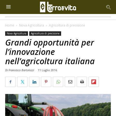
Home
Nova Agricoltura
Agricoltura di precisione
Nova Agricoltura
Agricoltura di precisione
Grandi opportunità per
l’innovazione
nell’agricoltura italiana
Di Francesco Bartolozzi
-
11 Luglio 2016