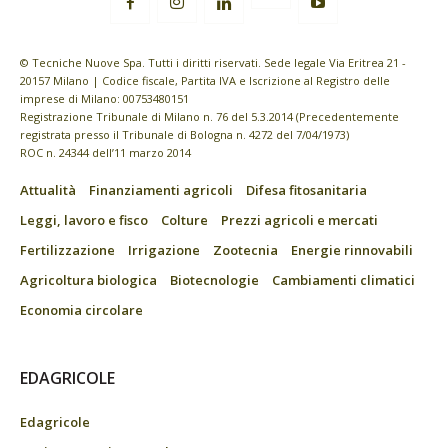
© Tecniche Nuove Spa. Tutti i diritti riservati. Sede legale Via Eritrea 21 -
20157 Milano | Codice fiscale, Partita IVA e Iscrizione al Registro delle
imprese di Milano: 00753480151
Registrazione Tribunale di Milano n. 76 del 5.3.2014 (Precedentemente
registrata presso il Tribunale di Bologna n. 4272 del 7/04/1973)
ROC n. 24344 dell’11 marzo 2014
Attualità
Finanziamenti agricoli
Difesa fitosanitaria
Leggi, lavoro e fisco
Colture
Prezzi agricoli e mercati
Fertilizzazione
Irrigazione
Zootecnia
Energie rinnovabili
Agricoltura biologica
Biotecnologie
Cambiamenti climatici
Economia circolare
EDAGRICOLE
Edagricole