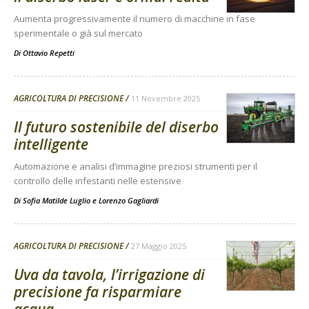
Aumenta progressivamente il numero di macchine in fase
sperimentale o già sul mercato
Di
Ottavio Repetti
AGRICOLTURA DI PRECISIONE
11 Novembre 2025
Il futuro sostenibile del diserbo
intelligente
Automazione e analisi d’immagine preziosi strumenti per il
controllo delle infestanti nelle estensive
Di
Sofia Matilde Luglio
e
Lorenzo Gagliardi
AGRICOLTURA DI PRECISIONE
27 Maggio 2025
Uva da tavola, l’irrigazione di
precisione fa risparmiare
acqua