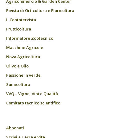
Agricommercio & Garden Center
Rivista di Orticoltura e Floricoltura
Il Contoterzista
Frutticoltura
Informatore Zootecnico
Macchine Agricole
Nova Agricoltura
Olivo e Olio
Passione in verde
Suinicoltura
VVQ – Vigne, Vini e Qualità
Comitato tecnico scientifico
Abbonati
Scrivi a Terra e Vita