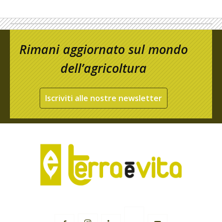
Rimani aggiornato sul mondo
dell’agricoltura
Iscriviti alle nostre newsletter