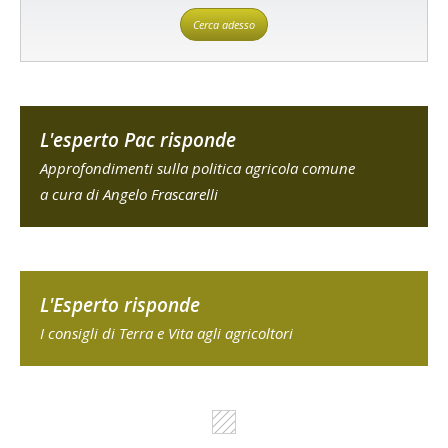
Cerca adesso
L'esperto Pac risponde
Approfondimenti sulla politica agricola comune
a cura di Angelo Frascarelli
L'Esperto risponde
I consigli di Terra e Vita agli agricoltori