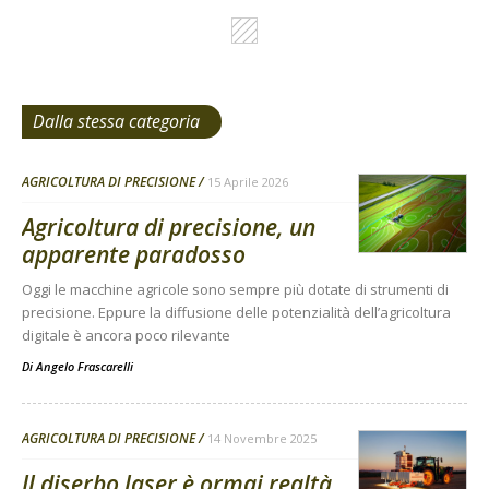
Dalla stessa categoria
AGRICOLTURA DI PRECISIONE
15 Aprile 2026
Agricoltura di precisione, un
apparente paradosso
Oggi le macchine agricole sono sempre più dotate di strumenti di
precisione. Eppure la diffusione delle potenzialità dell’agricoltura
digitale è ancora poco rilevante
Di
Angelo Frascarelli
AGRICOLTURA DI PRECISIONE
14 Novembre 2025
Il diserbo laser è ormai realtà