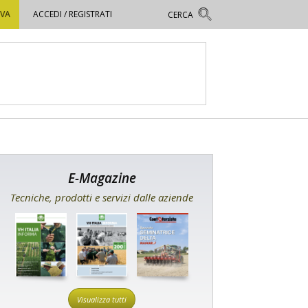
OVA
ACCEDI / REGISTRATI
E-Magazine
Tecniche, prodotti e servizi dalle aziende
Visualizza tutti