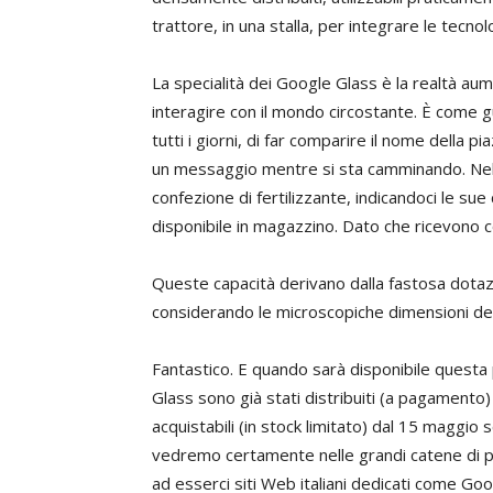
trattore, in una stalla, per integrare le tecnolog
La specialità dei Google Glass è la realtà au
interagire con il mondo circostante. È come gu
tutti i giorni, di far comparire il nome della p
un messaggio mentre si sta camminando. Nell
confezione di fertilizzante, indicandoci le sue
disponibile in magazzino. Dato che ricevono co
Queste capacità derivano dalla fastosa dotaz
considerando le microscopiche dimensioni de
Fantastico. E quando sarà disponibile questa 
Glass sono già stati distribuiti (a pagamento)
acquistabili (in stock limitato) dal 15 maggio s
vedremo certamente nelle grandi catene di p
ad esserci siti Web italiani dedicati come Googl