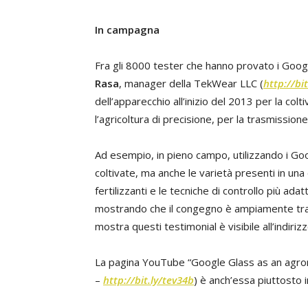
In campagna
Fra gli 8000 tester che hanno provato i Goo
Rasa
, manager della TekWear LLC (
http://bit
dell’apparecchio all’inizio del 2013 per la col
l’agricoltura di precisione, per la trasmissione
Ad esempio, in pieno campo, utilizzando i Goo
coltivate, ma anche le varietà presenti in una 
fertilizzanti e le tecniche di controllo più ad
mostrando che il congegno è ampiamente tras
mostra questi testimonial è visibile all’indirizz
La pagina YouTube “Google Glass as an agr
–
http://bit.ly/tev34b
) è anch’essa piuttosto i