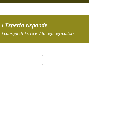
L'Esperto risponde
I consigli di Terra e Vita agli agricoltori