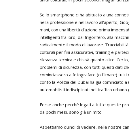
Se lo smartphone ci ha abituato a una connett
nella professione e nel lavoro all’aperto, Go
mani, con una libertà d’azione prima impensabi
intelligenti fra loro, dal frigorifero, alla mac
radicalmente il modo di lavorare. Tracciabili
colturali per fini assicurativi, training e part
rilevanza tecnica e chissà quanto altro. Certo
problemi di sicurezza, con tutti questi dati c
cominciassero a fotografare (o filmare) tutt
conto la Polizia del Dubai ha già cominciato a ut
automobilisti indisciplinati nel traffico urbano 
Forse anche perché legati a tutte queste prob
da pochi mesi, sono già un mito.
Aspettiamo quindi di vedere, nelle nostre cam