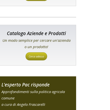
Catalogo Aziende e Prodotti
Un modo semplice per cercare un'azienda
o un prodotto!
Cerca adesso
L'esperto Pac risponde
Approfondimenti sulla politica agricola
comune
a cura di Angelo Frascarelli