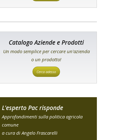
Catalogo Aziende e Prodotti
Un modo semplice per cercare un'azienda
o un prodotto!
Cerca adesso
L'esperto Pac risponde
Approfondimenti sulla politica agricola
comune
a cura di Angelo Frascarelli