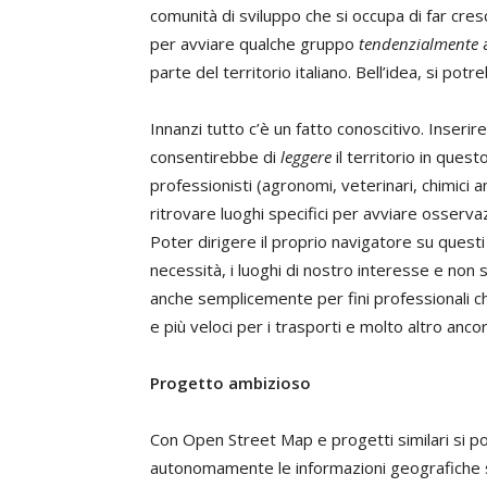
comunità di sviluppo che si occupa di far cres
per avviare qualche gruppo
tendenzialmente
a
parte del territorio italiano. Bell’idea, si po
Innanzi tutto c’è un fatto conoscitivo. Inserir
consentirebbe di
leggere
il territorio in ques
professionisti (agronomi, veterinari, chimici 
ritrovare luoghi specifici per avviare osservazio
Poter dirigere il proprio navigatore su questi 
necessità, i luoghi di nostro interesse e non s
anche semplicemente per fini professionali che 
e più veloci per i trasporti e molto altro ancor
Progetto ambizioso
Con Open Street Map e progetti similari si po
autonomamente le informazioni geografiche sul