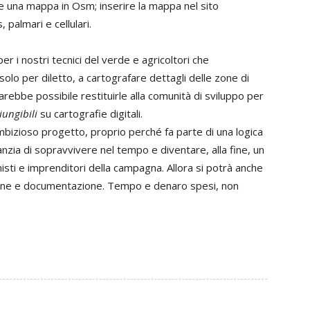
re una mappa in Osm; inserire la mappa nel sito
 palmari e cellulari.
er i nostri tecnici del verde e agricoltori che
lo per diletto, a cartografare dettagli delle zone di
rebbe possibile restituirle alla comunità di sviluppo per
iungibili
su cartografie digitali.
ambizioso progetto, proprio perché fa parte di una logica
anzia di sopravvivere nel tempo e diventare, alla fine, un
isti e imprenditori della campagna. Allora si potrà anche
ione e documentazione. Tempo e denaro spesi, non