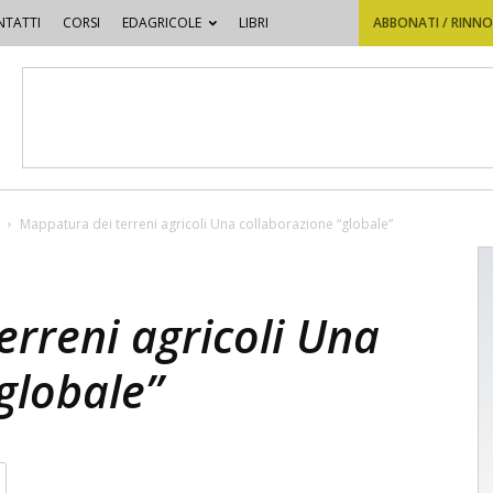
TATTI
CORSI
EDAGRICOLE
LIBRI
ABBONATI / RINN
Mappatura dei terreni agricoli Una collaborazione “globale”
rreni agricoli Una
globale”