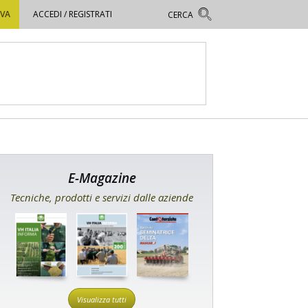
OVA
ACCEDI / REGISTRATI
E-Magazine
Tecniche, prodotti e servizi dalle aziende
Visualizza tutti