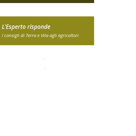
L'Esperto risponde
I consigli di Terra e Vita agli agricoltori