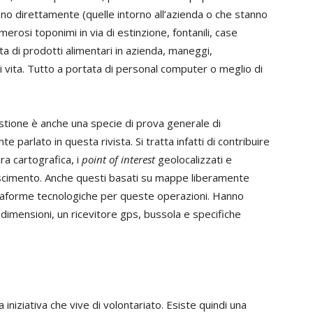
ono direttamente (quelle intorno all’azienda o che stanno
merosi toponimi in via di estinzione, fontanili, case
ta di prodotti alimentari in azienda, maneggi,
i vita. Tutto a portata di personal computer o meglio di
uestione è anche una specie di prova generale di
 parlato in questa rivista. Si tratta infatti di contribuire
ura cartografica, i
point of interest
geolocalizzati e
noscimento. Anche questi basati su mappe liberamente
iattaforme tecnologiche per queste operazioni. Hanno
 dimensioni, un ricevitore gps, bussola e specifiche
iziativa che vive di volontariato. Esiste quindi una