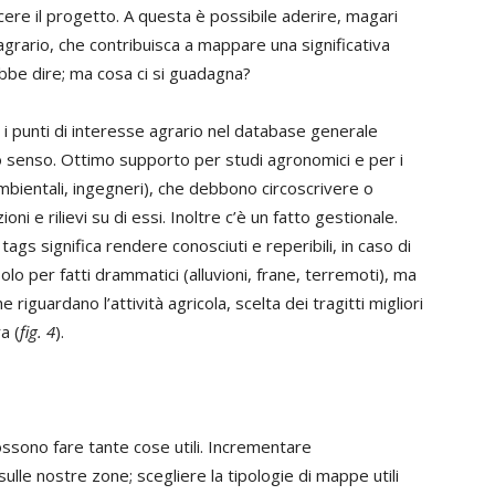
cere il progetto. A questa è possibile aderire, magari
grario, che contribuisca a mappare una significativa
trebbe dire; ma cosa ci si guadagna?
e i punti di interesse agrario nel database generale
to senso. Ottimo supporto per studi agronomici e per i
ambientali, ingegneri), che debbono circoscrivere o
ni e rilievi su di essi. Inoltre c’è un fatto gestionale.
tags significa rendere conosciuti e reperibili, in caso di
olo per fatti drammatici (alluvioni, frane, terremoti), ma
riguardano l’attività agricola, scelta dei tragitti migliori
a (
fig. 4
).
ssono fare tante cose utili. Incrementare
le nostre zone; scegliere la tipologie di mappe utili