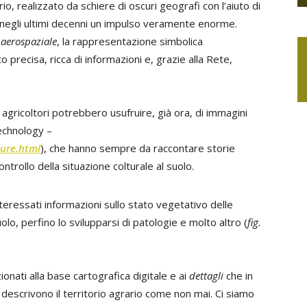
io, realizzato da schiere di oscuri geografi con l’aiuto di
 negli ultimi decenni un impulso veramente enorme.
 aerospaziale
, la rappresentazione simbolica
 precisa, ricca di informazioni e, grazie alla Rete,
gricoltori potrebbero usufruire, già ora, di immagini
Technology –
ure.html
), che hanno sempre da raccontare storie
ontrollo della situazione colturale al suolo.
teressati informazioni sullo stato vegetativo delle
suolo, perfino lo svilupparsi di patologie e molto altro (
fig.
nati alla base cartografica digitale e ai
dettagli
che in
descrivono il territorio agrario come non mai. Ci siamo