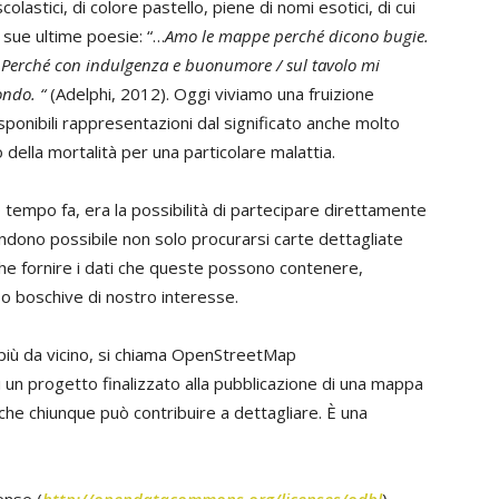
colastici, di colore pastello, piene di nomi esotici, di cui
 sue ultime poesie: “…
Amo le mappe perché dicono bugie.
 / Perché con indulgenza e buonumore / sul tavolo mi
ndo. “
(Adelphi, 2012). Oggi viviamo una fruizione
ponibili rappresentazioni dal significato anche molto
ella mortalità per una particolare malattia.
tempo fa, era la possibilità di partecipare direttamente
rendono possibile non solo procurarsi carte dettagliate
che fornire i dati che queste possono contenere,
i o boschive di nostro interesse.
 più da vicino, si chiama OpenStreetMap
 di un progetto finalizzato alla pubblicazione di una mappa
 che chiunque può contribuire a dettagliare. È una