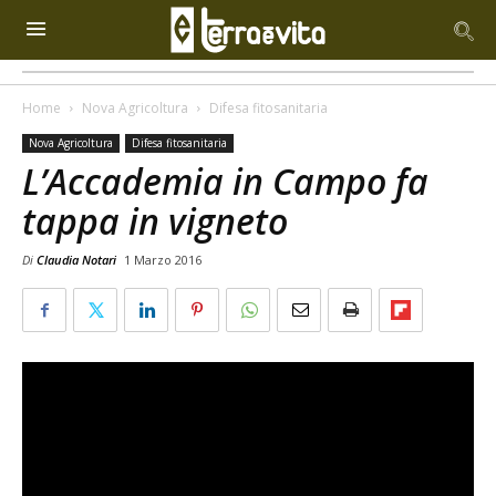
Home
Nova Agricoltura
Difesa fitosanitaria
Nova Agricoltura
Difesa fitosanitaria
L’Accademia in Campo fa
tappa in vigneto
Di
Claudia Notari
1 Marzo 2016