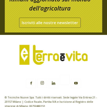
dell’agricoltura
Iscriviti alle nostre newsletter
© Tecniche Nuove Spa. Tutti i diritti riservati. Sede legale Via Eritrea 21 -
20157 Milano | Codice fiscale, Partita IVA e Iscrizione al Registro delle
imprese di Milano: 00753480151