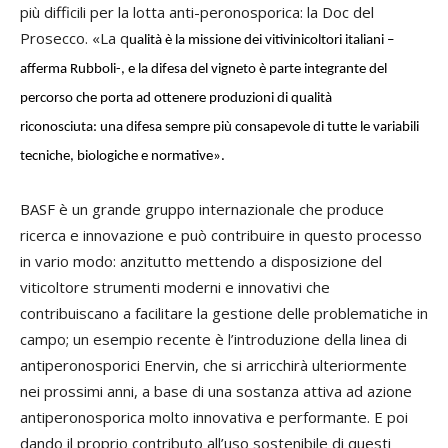
più difficili per la lotta anti-peronosporica: la Doc del
Prosecco. «La q
ualità è la missione dei vitivinicoltori italiani –
afferma Rubboli-, e la difesa del vigneto è parte integrante del
percorso che porta ad ottenere produzioni di qualità
riconosciuta: una difesa sempre più consapevole di tutte le variabili
tecniche, biologiche e normative».
BASF è un grande gruppo internazionale che produce
ricerca e innovazione e può contribuire in questo processo
in vario modo: anzitutto mettendo a disposizione del
viticoltore strumenti moderni e innovativi che
contribuiscano a facilitare la gestione delle problematiche in
campo; un esempio recente è l’introduzione della linea di
antiperonosporici Enervin, che si arricchirà ulteriormente
nei prossimi anni, a base di una sostanza attiva ad azione
antiperonosporica molto innovativa e performante. E poi
dando il proprio contributo all’uso sostenibile di questi