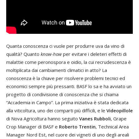
Quanta conoscenza ci vuole per produrre uva da vino di
qualità? Quanto
know-how
per evitare i deleteri effetti di
malattie come peronospora e oidio, la cui recrudescenza è
moltiplicata dai cambiamenti climatici in atto? La
conoscenza è la chiave per risolvere problemi tecnici ed
economici sempre più pressanti. BASF lo sa e ha avviato un
progetto di condivisione di conoscenza che si chiama
“Accademia in Campo”. La prima iniziativa è stata dedicata
alla viticoltura, uno dei comparti più difficili, e le
Videopillole
di Nova Agricoltura hanno seguito
Vanes Rubboli
, Grape
Crop Manager di BASF e
Roberto Trentin
, Technical Area
Manager Nord Est, nel cuore dei vigneti di uno degli areali