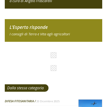
a cura di Angelo Frascarelli
L'Esperto risponde
I consigli di Terra e Vita agli agricoltori
Dalla stessa categoria
DIFESA FITOSANITARIA
20 Dicembre 2025