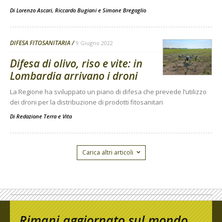
Di
Lorenzo Ascari
,
Riccardo Bugiani
e
Simone Bregaglio
DIFESA FITOSANITARIA
9 Giugno 2022
Difesa di olivo, riso e vite: in
Lombardia arrivano i droni
La Regione ha sviluppato un piano di difesa che prevede l’utilizzo
dei droni per la distribuzione di prodotti fitosanitari
Di
Redazione Terra e Vita
Carica altri articoli
Rimani aggiornato sul mondo