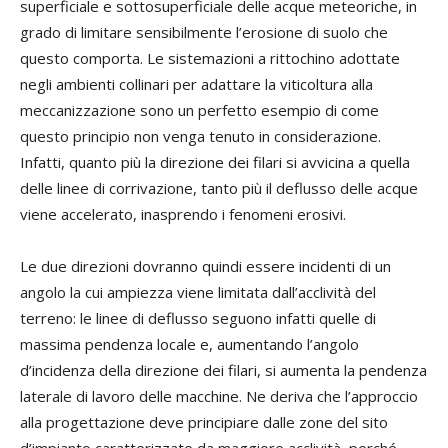
superficiale e sottosuperficiale delle acque meteoriche, in
grado di limitare sensibilmente l’erosione di suolo che
questo comporta. Le sistemazioni a rittochino adottate
negli ambienti collinari per adattare la viticoltura alla
meccanizzazione sono un perfetto esempio di come
questo principio non venga tenuto in considerazione.
Infatti, quanto più la direzione dei filari si avvicina a quella
delle linee di corrivazione, tanto più il deflusso delle acque
viene accelerato, inasprendo i fenomeni erosivi.
Le due direzioni dovranno quindi essere incidenti di un
angolo la cui ampiezza viene limitata dall’acclività del
terreno: le linee di deflusso seguono infatti quelle di
massima pendenza locale e, aumentando l’angolo
d’incidenza della direzione dei filari, si aumenta la pendenza
laterale di lavoro delle macchine. Ne deriva che l’approccio
alla progettazione deve principiare dalle zone del sito