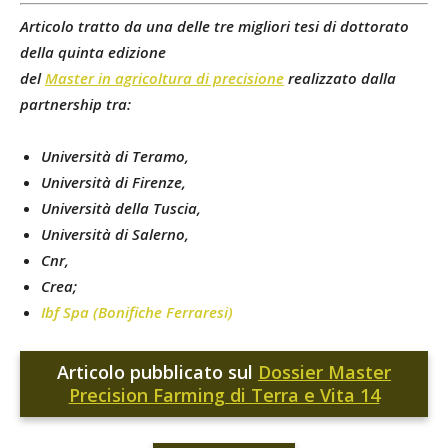
Articolo tratto da una delle tre migliori tesi di dottorato
della quinta edizione
del
Master in agricoltura di precisione
realizzato dalla
partnership tra:
Università di Teramo,
Università di Firenze,
Università della Tuscia,
Università di Salerno,
Cnr,
Crea;
Ibf Spa (Bonifiche Ferraresi)
Articolo pubblicato sul
Dossier Master
Precision Farming di Terra e Vita 14