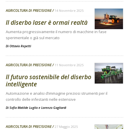
AGRICOLTURA DI PRECISIONE
14 Novembre 2025
Il diserbo laser è ormai realtà
Aumenta progressivamente il numero di macchine in fase
sperimentale o già sul mercato
Di
Ottavio Repetti
AGRICOLTURA DI PRECISIONE
11 Novembre 2025
Il futuro sostenibile del diserbo
intelligente
Automazione e analisi d’immagine preziosi strumenti per il
controllo delle infestanti nelle estensive
Di
Sofia Matilde Luglio
e
Lorenzo Gagliardi
AGRICOLTURA DI PRECISIONE
27 Maggio 2025