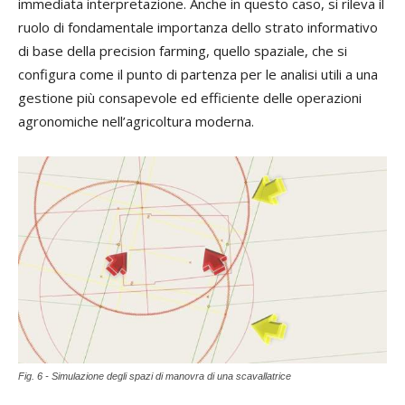
immediata interpretazione. Anche in questo caso, si rileva il
ruolo di fondamentale importanza dello strato informativo
di base della precision farming, quello spaziale, che si
configura come il punto di partenza per le analisi utili a una
gestione più consapevole ed efficiente delle operazioni
agronomiche nell’agricoltura moderna.
Fig. 6 - Simulazione degli spazi di manovra di una scavallatrice