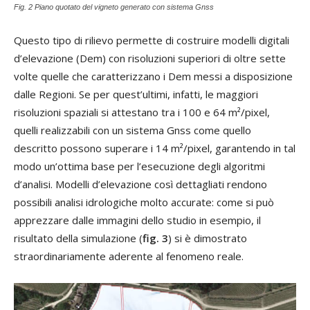
Fig. 2 Piano quotato del vigneto generato con sistema Gnss
Questo tipo di rilievo permette di costruire modelli digitali
d’elevazione (Dem) con risoluzioni superiori di oltre sette
volte quelle che caratterizzano i Dem messi a disposizione
dalle Regioni. Se per quest’ultimi, infatti, le maggiori
risoluzioni spaziali si attestano tra i 100 e 64 m²/pixel,
quelli realizzabili con un sistema Gnss come quello
descritto possono superare i 14 m²/pixel, garantendo in tal
modo un’ottima base per l’esecuzione degli algoritmi
d’analisi. Modelli d’elevazione così dettagliati rendono
possibili analisi idrologiche molto accurate: come si può
apprezzare dalle immagini dello studio in esempio, il
risultato della simulazione (
fig. 3
) si è dimostrato
straordinariamente aderente al fenomeno reale.