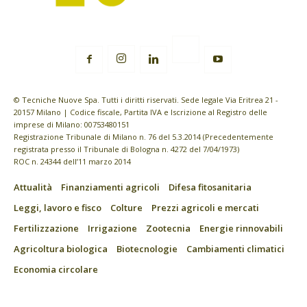
© Tecniche Nuove Spa. Tutti i diritti riservati. Sede legale Via Eritrea 21 -
20157 Milano | Codice fiscale, Partita IVA e Iscrizione al Registro delle
imprese di Milano: 00753480151
Registrazione Tribunale di Milano n. 76 del 5.3.2014 (Precedentemente
registrata presso il Tribunale di Bologna n. 4272 del 7/04/1973)
ROC n. 24344 dell’11 marzo 2014
Attualità
Finanziamenti agricoli
Difesa fitosanitaria
Leggi, lavoro e fisco
Colture
Prezzi agricoli e mercati
Fertilizzazione
Irrigazione
Zootecnia
Energie rinnovabili
Agricoltura biologica
Biotecnologie
Cambiamenti climatici
Economia circolare