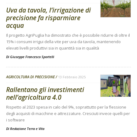
Uva da tavola, l’irrigazione di
precisione fa risparmiare
acqua
Il progetto AgriPuglia ha dimostrato che è possibile ridurre di oltre il
15% i consumi irrigui della vite per uva da tavola, mantenendo
elevati livelli produttivi sia in quantità sia in qualità
Di
Giuseppe Francesco Sportelli
AGRICOLTURA DI PRECISIONE
13 Febbraio 2025
Rallentano gli investimenti
nell’agricoltura 4.0
Rispetto al 2023 spesa in calo del 9%, soprattutto per la flessione
degli acquisti di macchine e attrezzature. Cresciuti invece quelli per
i software
Di
Redazione Terra e Vita