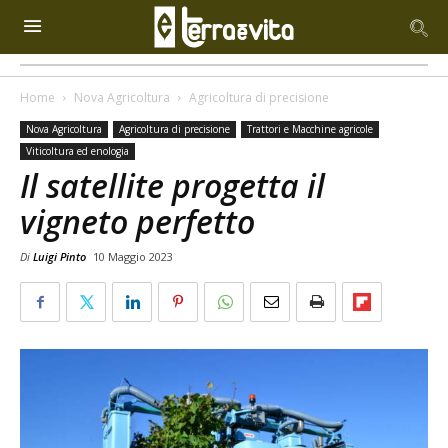
Home
Nova Agricoltura
Agricoltura di precisione
Nova Agricoltura
Agricoltura di precisione
Trattori e Macchine agricole
Viticoltura ed enologia
Il satellite progetta il
vigneto perfetto
Di
Luigi Pinto
10 Maggio 2023