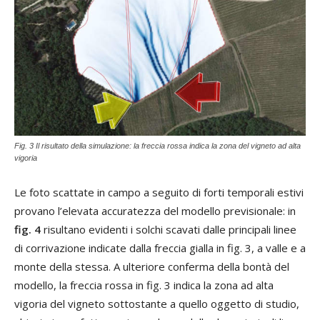
Fig. 3 Il risultato della simulazione: la freccia rossa indica la zona del vigneto ad alta
vigoria
Le foto scattate in campo a seguito di forti temporali estivi
provano l’elevata accuratezza del modello previsionale: in
fig. 4
risultano evidenti i solchi scavati dalle principali linee
di corrivazione indicate dalla freccia gialla in fig. 3, a valle e a
monte della stessa. A ulteriore conferma della bontà del
modello, la freccia rossa in fig. 3 indica la zona ad alta
vigoria del vigneto sottostante a quello oggetto di studio,