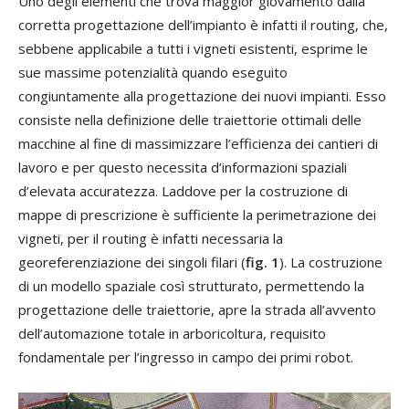
Uno degli elementi che trova maggior giovamento dalla
corretta progettazione dell’impianto è infatti il routing, che,
sebbene applicabile a tutti i vigneti esistenti, esprime le
sue massime potenzialità quando eseguito
congiuntamente alla progettazione dei nuovi impianti. Esso
consiste nella definizione delle traiettorie ottimali delle
macchine al fine di massimizzare l’efficienza dei cantieri di
lavoro e per questo necessita d’informazioni spaziali
d’elevata accuratezza. Laddove per la costruzione di
mappe di prescrizione è sufficiente la perimetrazione dei
vigneti, per il routing è infatti necessaria la
georeferenziazione dei singoli filari (
fig. 1
). La costruzione
di un modello spaziale così strutturato, permettendo la
progettazione delle traiettorie, apre la strada all’avvento
dell’automazione totale in arboricoltura, requisito
fondamentale per l’ingresso in campo dei primi robot.