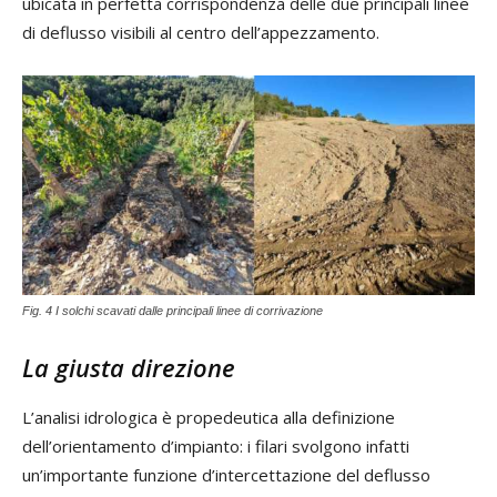
ubicata in perfetta corrispondenza delle due principali linee
di deflusso visibili al centro dell’appezzamento.
Fig. 4 I solchi scavati dalle principali linee di corrivazione
La giusta direzione
L’analisi idrologica è propedeutica alla definizione
dell’orientamento d’impianto: i filari svolgono infatti
un’importante funzione d’intercettazione del deflusso