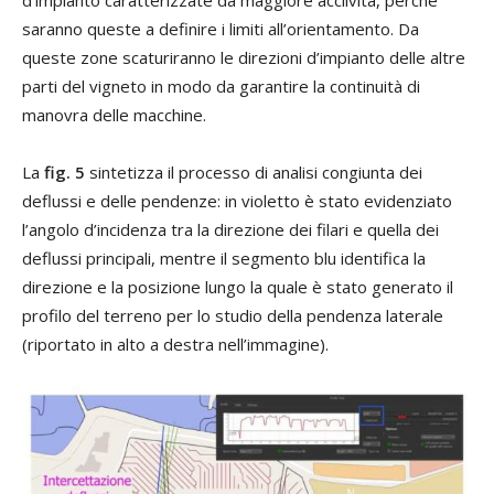
d’impianto caratterizzate da maggiore acclività, perché
saranno queste a definire i limiti all’orientamento. Da
queste zone scaturiranno le direzioni d’impianto delle altre
parti del vigneto in modo da garantire la continuità di
manovra delle macchine.
La
fig. 5
sintetizza il processo di analisi congiunta dei
deflussi e delle pendenze: in violetto è stato evidenziato
l’angolo d’incidenza tra la direzione dei filari e quella dei
deflussi principali, mentre il segmento blu identifica la
direzione e la posizione lungo la quale è stato generato il
profilo del terreno per lo studio della pendenza laterale
(riportato in alto a destra nell’immagine).