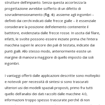
strutture dell’impianto. Senza questa accortezza la
progettazione avrebbe sofferto di un difetto di
sovradimensionamento (
fig. 6
): assieme agli ingombri –
definiti dai cerchi indicati dalle frecce gialle – è essenziale
considerare la posizione dell’elemento contenente il
battitore, evidenziata dalle frecce rosse. In uscita dal filare,
infatti, le svolte possono essere iniziate prima che l’intera
macchina superi le ancore dei pali di testata, indicate dai
punti gialli. Allo stesso modo, anteriormente esiste un
margine di manovra maggiore di quello imposto dai soli
ingombri.
I vantaggi offerti dalle applicazioni descritte sono molteplici
e notevoli: per necessità di sintesi si sono trascurati
ulteriori usi dei modelli spaziali proposti, primo fra tutti
quello dell’analisi dei dati raccolti dalle macchine 4.0,
informazioni troppo spesso trascurate perché di non