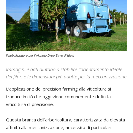
Il nebulizzatore per il vigneto Drop Save di Ideal
Immagini e dati aiutano a stabilire l'orientamento ideale
dei filari e le dimensioni più adatte per la meccanizzazione
L’applicazione del precision farming alla viticoltura si
traduce in ciò che oggi viene comunemente definita
viticoltura di precisione.
Questa branca dell’arboricoltura, caratterizzata da elevata
affinità alla meccanizzazione, necessita di particolari