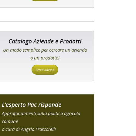
Catalogo Aziende e Prodotti
Un modo semplice per cercare un'azienda
o un prodotto!
Cerca adesso
L'esperto Pac risponde
Approfondimenti sulla politica agricola
comune
a cura di Angelo Frascarelli