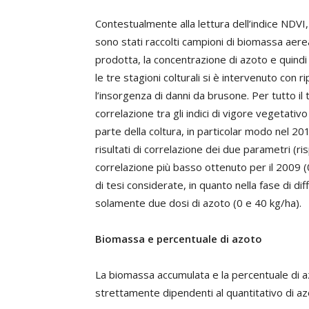
Contestualmente alla lettura dell’indice NDVI,
sono stati raccolti campioni di biomassa aere
prodotta, la concentrazione di azoto e quindi
le tre stagioni colturali si è intervenuto con
l’insorgenza di danni da brusone. Per tutto i
correlazione tra gli indici di vigore vegetativ
parte della coltura, in particolar modo nel 201
risultati di correlazione dei due parametri (r
correlazione più basso ottenuto per il 2009 
di tesi considerate, in quanto nella fase di d
solamente due dosi di azoto (0 e 40 kg/ha).
Biomassa e percentuale di azoto
La biomassa accumulata e la percentuale di a
strettamente dipendenti al quantitativo di azot