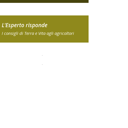
L'Esperto risponde
I consigli di Terra e Vita agli agricoltori