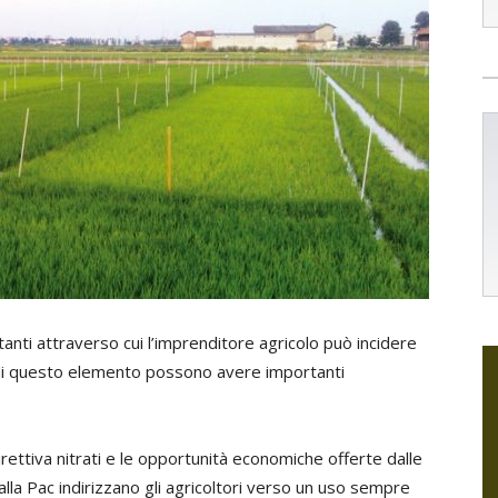
nti attraverso cui l’imprenditore agricolo può incidere
 di questo elemento possono avere importanti
Direttiva nitrati e le opportunità economiche offerte dalle
a Pac indirizzano gli agricoltori verso un uso sempre