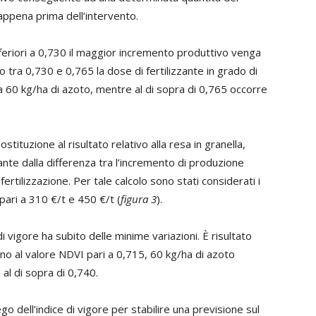
 appena prima dell’intervento.
feriori a 0,730 il maggior incremento produttivo venga
o tra 0,730 e 0,765 la dose di fertilizzante in grado di
 a 60 kg/ha di azoto, mentre al di sopra di 0,765 occorre
tituzione al risultato relativo alla resa in granella,
vante dalla differenza tra l’incremento di produzione
rtilizzazione. Per tale calcolo sono stati considerati i
pari a 310 €/t e 450 €/t (
figura 3
).
di vigore ha subito delle minime variazioni. È risultato
 sino al valore NDVI pari a 0,715, 60 kg/ha di azoto
 al di sopra di 0,740.
go dell’indice di vigore per stabilire una previsione sul