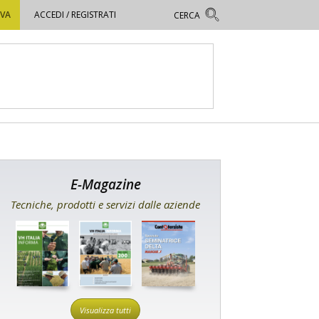
OVA
ACCEDI / REGISTRATI
E-Magazine
Tecniche, prodotti e servizi dalle aziende
Visualizza tutti