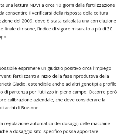
ata una lettura NDVI a circa 10 giorni dalla fertilizzazione
a consentire il verificarsi della risposta della coltura
zione del 2009, dove è stata calcolata una correlazione
e finale di risone, l’indice di vigore misurato a più di 30
opo.
possibile esprimere un giudizio positivo circa l’impiego
enti fertilizzanti a inizio della fase riproduttiva della
varietà Gladio, estendibile anche ad altri genotipi a profilo
 di partenza per l’utilizzo in pieno campo. Occorre però
ore calibrazione aziendale, che deve considerare la
 attacchi di Brusone.
r la regolazione automatica dei dosaggi delle macchine
ogiche a dosaggio sito-specifico possa apportare