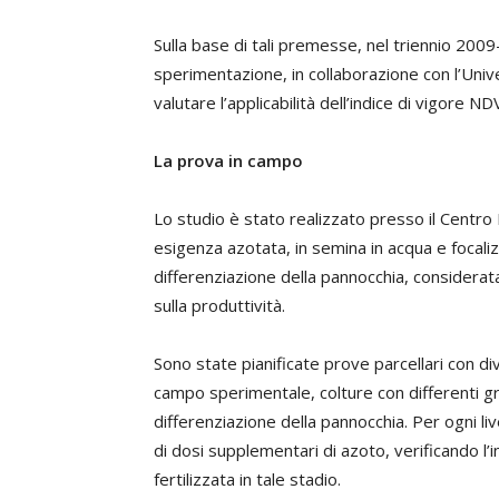
Sulla base di tali premesse, nel triennio 200
sperimentazione, in collaborazione con l’Unive
valutare l’applicabilità dell’indice di vigore NDV
La prova in campo
Lo studio è stato realizzato presso il Centro 
esigenza azotata, in semina in acqua e focalizz
differenziazione della pannocchia, considerata 
sulla produttività.
Sono state pianificate prove parcellari con div
campo sperimentale, colture con differenti gra
differenziazione della pannocchia. Per ogni live
di dosi supplementari di azoto, verificando l’
fertilizzata in tale stadio.