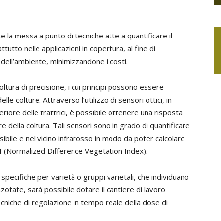
 la messa a punto di tecniche atte a quantificare il
tutto nelle applicazioni in copertura, al fine di
dell’ambiente, minimizzandone i costi.
oltura di precisione, i cui principi possono essere
lle colture. Attraverso l’utilizzo di sensori ottici, in
eriore delle trattrici, è possibile ottenere una risposta
 della coltura. Tali sensori sono in grado di quantificare
visibile e nel vicino infrarosso in modo da poter calcolare
I (Normalized Difference Vegetation Index).
, specifiche per varietà o gruppi varietali, che individuano
 azotate, sarà possibile dotare il cantiere di lavoro
tecniche di regolazione in tempo reale della dose di