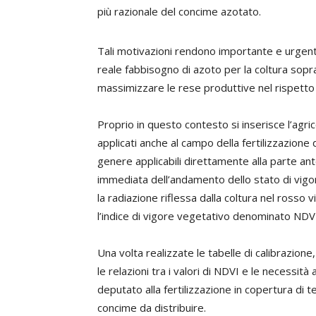
più razionale del concime azotato.
Tali motivazioni rendono importante e urgente
reale fabbisogno di azoto per la coltura soprat
massimizzare le rese produttive nel rispetto 
Proprio in questo contesto si inserisce l’agric
applicati anche al campo della fertilizzazione de
genere applicabili direttamente alla parte ant
immediata dell’andamento dello stato di vigore
la radiazione riflessa dalla coltura nel rosso 
l’indice di vigore vegetativo denominato NDV
Una volta realizzate le tabelle di calibrazione
le relazioni tra i valori di NDVI e le necessità
deputato alla fertilizzazione in copertura di 
concime da distribuire.