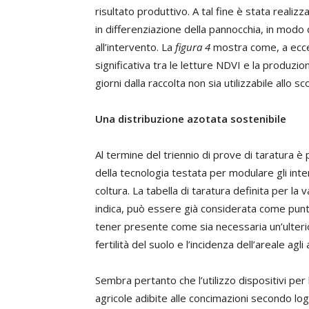
risultato produttivo. A tal fine è stata realizz
in differenziazione della pannocchia, in modo d
all’intervento. La
figura 4
mostra come, a ecce
significativa tra le letture NDVI e la produzion
giorni dalla raccolta non sia utilizzabile allo sc
Una distribuzione azotata sostenibile
Al termine del triennio di prove di taratura è 
della tecnologia testata per modulare gli interv
coltura. La tabella di taratura definita per la 
indica, può essere già considerata come punto
tener presente come sia necessaria un’ulteri
fertilità del suolo e l’incidenza dell’areale agli
Sembra pertanto che l’utilizzo dispositivi pe
agricole adibite alle concimazioni secondo l