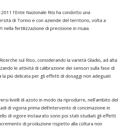
9-2011 l’Ente Nazionale Risi ha condotto una
rsità di Torino e con aziende del territorio, volta a
I nella fertilizzazione di precisione in risaia.
Ricerche sul Riso, considerando la varietà Gladio, ad alta
ando le attività di calibrazione dei sensori sulla fase di
la più delicata per gli effetti di dosaggi non adeguati
ersi livelli di azoto in modo da riprodurre, nell’ambito del
di di vigoria prima dell’intervento di concimazione in
llo di vigore instaurato sono poi stati studiati gli effetti
incremento di produzione rispetto alla coltura non