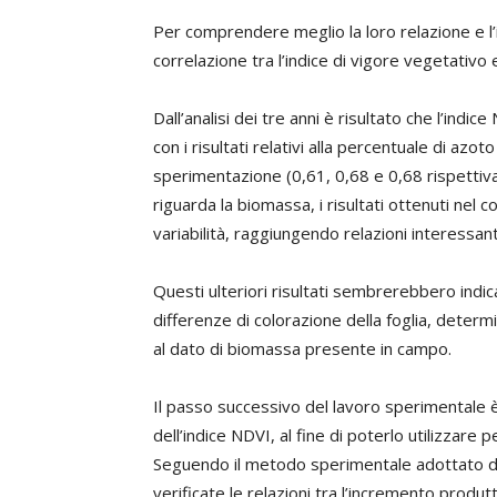
Per comprendere meglio la loro relazione e l’i
correlazione tra l’indice di vigore vegetativo
Dall’analisi dei tre anni è risultato che l’i
con i risultati relativi alla percentuale di azot
sperimentazione (0,61, 0,68 e 0,68 rispettiv
riguarda la biomassa, i risultati ottenuti nel
variabilità, raggiungendo relazioni interessant
Questi ulteriori risultati sembrerebbero indic
differenze di colorazione della foglia, determi
al dato di biomassa presente in campo.
Il passo successivo del lavoro sperimentale è
dell’indice NDVI, al fine di poterlo utilizzare p
Seguendo il metodo sperimentale adottato da 
verificate le relazioni tra l’incremento prod