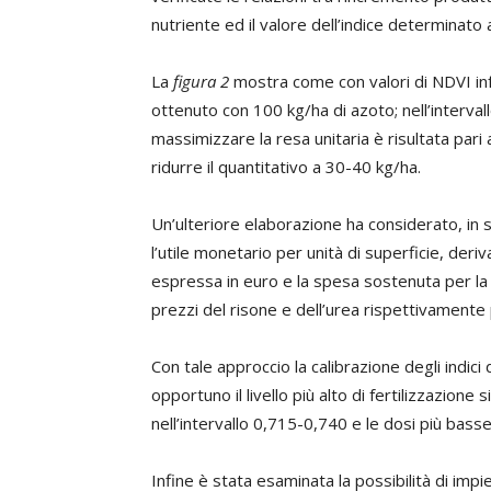
nutriente ed il valore dell’indice determinato
La
figura 2
mostra come con valori di NDVI in
ottenuto con 100 kg/ha di azoto; nell’intervall
massimizzare la resa unitaria è risultata pari
ridurre il quantitativo a 30-40 kg/ha.
Un’ulteriore elaborazione ha considerato, in sos
l’utile monetario per unità di superficie, deri
espressa in euro e la spesa sostenuta per la fe
prezzi del risone e dell’urea rispettivamente 
Con tale approccio la calibrazione degli indici 
opportuno il livello più alto di fertilizzazione
nell’intervallo 0,715-0,740 e le dosi più basse
Infine è stata esaminata la possibilità di impie