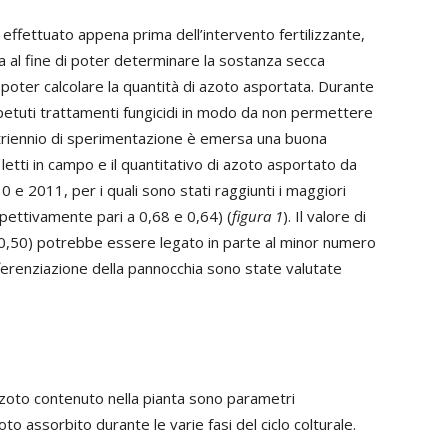
 effettuato appena prima dell’intervento fertilizzante,
a al fine di poter determinare la sostanza secca
 poter calcolare la quantità di azoto asportata. Durante
 ripetuti trattamenti fungicidi in modo da non permettere
l triennio di sperimentazione è emersa una buona
o letti in campo e il quantitativo di azoto asportato da
0 e 2011, per i quali sono stati raggiunti i maggiori
ispettivamente pari a 0,68 e 0,64) (
figura 1
). Il valore di
(0,50) potrebbe essere legato in parte al minor numero
ifferenziazione della pannocchia sono state valutate
zoto contenuto nella pianta sono parametri
o assorbito durante le varie fasi del ciclo colturale.