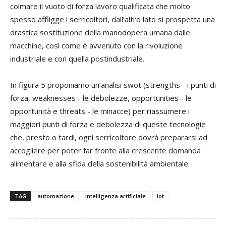
colmare il vuoto di forza lavoro qualificata che molto
spesso affligge i serricoltori, dall’altro lato si prospetta una
drastica sostituzione della manodopera umana dalle
macchine, così come è avvenuto con la rivoluzione
industriale e con quella postindustriale.
In figura 5 proponiamo un’analisi swot (strengths - i punti di
forza, weaknesses - le debolezze, opportunities - le
opportunità e threats - le minacce) per riassumere i
maggiori punti di forza e debolezza di queste tecnologie
che, presto o tardi, ogni serricoltore dovrà prepararsi ad
accogliere per poter far fronte alla crescente domanda
alimentare e alla sfida della sostenibilità ambientale.
TAG
automazione
intelligenza artificiale
iot