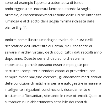
sono ad esempio l’apertura automatica di tende
ombreggianti se l’intensità luminosa eccede la soglia
ottimale, o l’accensione/modulazione delle luci se l’intensità
luminosa è al di sotto della soglia minima richiesta dalle
piante (fig. 1).
Inoltre, come illustra un’indagine svolta da
Laura Belli
,
ricercatrice dell’Università di Parma, l’IoT consente di
salvare in archivi virtuali, detti cloud, tutti i dati raccolti anno
dopo anno. Queste serie di dati sono di estrema
importanza, perché possono essere impiegate per
“istruire” i computer e renderli capaci di prevedere, con
sempre minor margine d’errore, gli andamenti medi annuali
delle condizioni climatiche in serra e autogestire in maniera
intelligente irrigazioni, concimazioni, riscaldamento e
trattamenti fitosanitari, stimando le rese ottenibili. Questo
si traduce in un abbattimento sensibile dei costi di