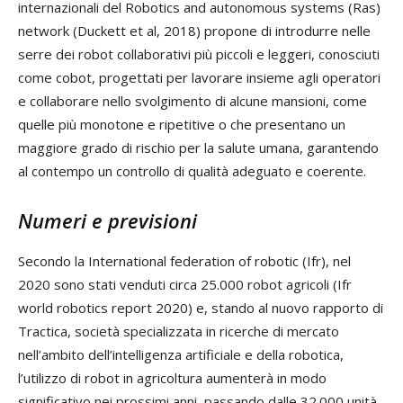
internazionali del Robotics and autonomous systems (Ras)
network (Duckett et al, 2018) propone di introdurre nelle
serre dei robot collaborativi più piccoli e leggeri, conosciuti
come cobot, progettati per lavorare insieme agli operatori
e collaborare nello svolgimento di alcune mansioni, come
quelle più monotone e ripetitive o che presentano un
maggiore grado di rischio per la salute umana, garantendo
al contempo un controllo di qualità adeguato e coerente.
Numeri e previsioni
Secondo la International federation of robotic (Ifr), nel
2020 sono stati venduti circa 25.000 robot agricoli (Ifr
world robotics report 2020) e, stando al nuovo rapporto di
Tractica, società specializzata in ricerche di mercato
nell’ambito dell’intelligenza artificiale e della robotica,
l’utilizzo di robot in agricoltura aumenterà in modo
significativo nei prossimi anni, passando dalle 32.000 unità