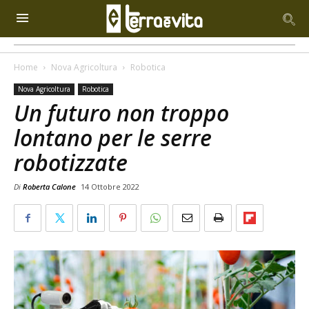
Home
Nova Agricoltura
Robotica
Nova Agricoltura
Robotica
Un futuro non troppo
lontano per le serre
robotizzate
Di
Roberta Calone
14 Ottobre 2022