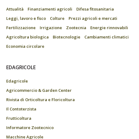
Attualità
Finanziamenti agricoli
Difesa fitosanitaria
Leggi, lavoro e fisco
Colture
Prezzi agricoli e mercati
Fertilizzazione
Irrigazione
Zootecnia
Energie rinnovabili
Agricoltura biologica
Biotecnologie
Cambiamenti climatici
Economia circolare
EDAGRICOLE
Edagricole
Agricommercio & Garden Center
Rivista di Orticoltura e Floricoltura
Il Contoterzista
Frutticoltura
Informatore Zootecnico
Macchine Agricole