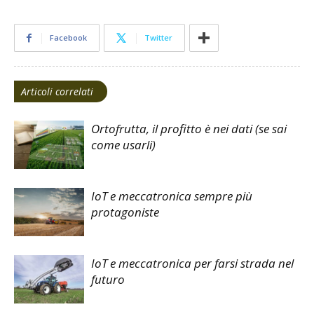
Facebook
Twitter
Articoli correlati
Ortofrutta, il profitto è nei dati (se sai
come usarli)
IoT e meccatronica sempre più
protagoniste
IoT e meccatronica per farsi strada nel
futuro