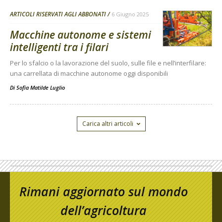
ARTICOLI RISERVATI AGLI ABBONATI
6 Giugno 2025
Macchine autonome e sistemi
intelligenti tra i filari
Per lo sfalcio o la lavorazione del suolo, sulle file e nell’interfilare:
una carrellata di macchine autonome oggi disponibili
Di
Sofia Matilde Luglio
Carica altri articoli
Rimani aggiornato sul mondo
dell’agricoltura