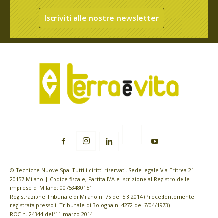
Iscriviti alle nostre newsletter
© Tecniche Nuove Spa. Tutti i diritti riservati. Sede legale Via Eritrea 21 -
20157 Milano | Codice fiscale, Partita IVA e Iscrizione al Registro delle
imprese di Milano: 00753480151
Registrazione Tribunale di Milano n. 76 del 5.3.2014 (Precedentemente
registrata presso il Tribunale di Bologna n. 4272 del 7/04/1973)
ROC n. 24344 dell’11 marzo 2014