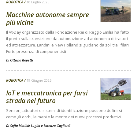
ROBOTICA
10 Luglio 2025
Macchine autonome sempre
più vicine
Il Vt-Day organizzato dalla Fondazione Rei di Reggio Emilia ha fatto
il punto sulla transizione da automazione ad autonomia di trattori
ed attrezzature. Landini e New Holland si guidano da soli tra i filari.
Forte presenza di componentisti
Di
Ottavio Repetti
ROBOTICA
19 Giugno 2025
IoT e meccatronica per farsi
strada nel futuro
Sensori, attuatori e sistemi di identificazione possono definirsi
come gli occhi, le mani e la mente dei nuovi processi produttivi
Di
Sofia Matilde Luglio
e
Lorenzo Gagliardi