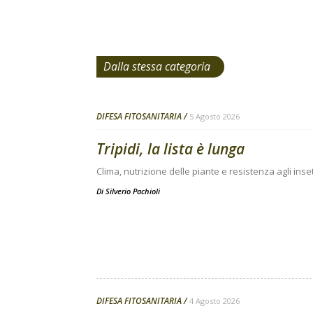
Dalla stessa categoria
DIFESA FITOSANITARIA
5 Agosto 2026
Tripidi, la lista è lunga
Clima, nutrizione delle piante e resistenza agli inse
Di
Silverio Pachioli
DIFESA FITOSANITARIA
4 Agosto 2026