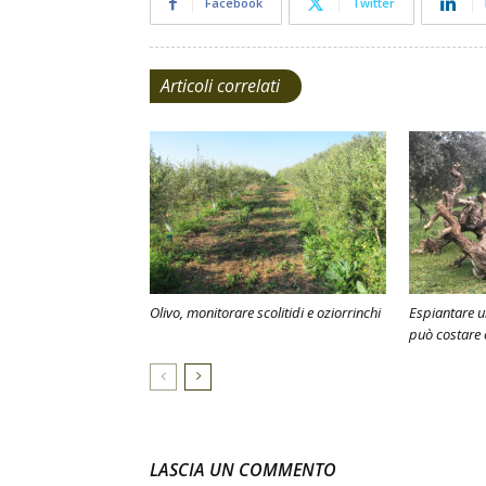
Facebook
Twitter
Articoli correlati
Olivo, monitorare scolitidi e oziorrinchi
Espiantare u
può costare 
LASCIA UN COMMENTO