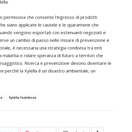
ella.
o permissiva che consente l’ingresso di prodotti
 che siano applicate le cautele e le quarantene che
quando vengono esportati con estenuanti negoziati e
serve un cambio di passo nelle misure di prevenzione e
ionale, è necessaria una strategia condivisa tra enti
a malattia e ridare speranza di futuro a territori che
aesaggistico. Ricerca e prevenzione devono diventare le
oni perchè la Xylella è un disastro ambientale, un
ia
Xylella fastidiosa