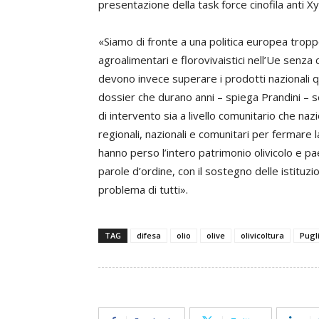
presentazione della task force cinofila anti Xyl
«Siamo di fronte a una politica europea tropp
agroalimentari e florovivaistici nell’Ue senza
devono invece superare i prodotti nazionali 
dossier che durano anni – spiega Prandini – 
di intervento sia a livello comunitario che naz
regionali, nazionali e comunitari per fermare l
hanno perso l’intero patrimonio olivicolo e p
parole d’ordine, con il sostegno delle istituzi
problema di tutti».
TAG
difesa
olio
olive
olivicoltura
Pugl