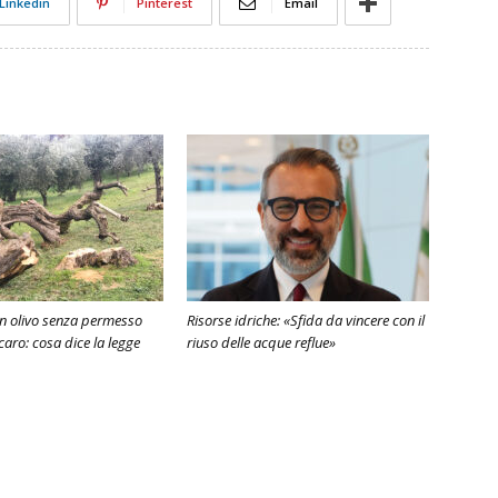
Linkedin
Pinterest
Email
n olivo senza permesso
Risorse idriche: «Sfida da vincere con il
caro: cosa dice la legge
riuso delle acque reflue»