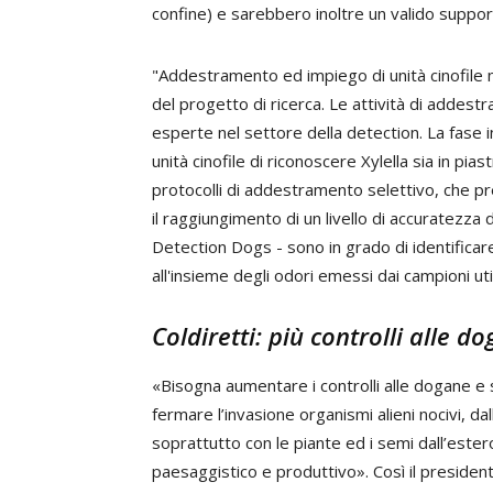
confine) e sarebbero inoltre un valido suppor
"Addestramento ed impiego di unità cinofile ne
del progetto di ricerca. Le attività di addest
esperte nel settore della detection. La fase in
unità cinofile di riconoscere Xylella sia in piastr
protocolli di addestramento selettivo, che 
il raggiungimento di un livello di accuratezza
Detection Dogs - sono in grado di identificare
all'insieme degli odori emessi dai campioni util
Coldiretti: più controlli alle d
«Bisogna aumentare i controlli alle dogane e 
fermare l’invasione organismi alieni nocivi, dall
soprattutto con le piante ed i semi dall’ester
paesaggistico e produttivo». Così il president