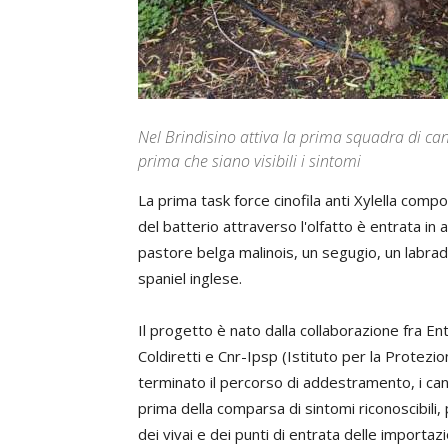
Nel Brindisino attiva la prima squadra di can
prima che siano visibili i sintomi
La prima task force cinofila anti Xylella compo
del batterio attraverso l'olfatto è entrata in a
pastore belga malinois, un segugio, un labrad
spaniel inglese.
Il progetto è nato dalla collaborazione fra Ente
Coldiretti e Cnr-Ipsp (Istituto per la Protezio
terminato il percorso di addestramento, i cani 
prima della comparsa di sintomi riconoscibili, 
dei vivai e dei punti di entrata delle importazi