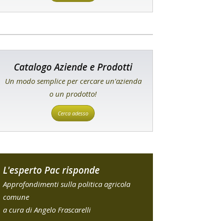
Catalogo Aziende e Prodotti
Un modo semplice per cercare un'azienda
o un prodotto!
Cerca adesso
L'esperto Pac risponde
Approfondimenti sulla politica agricola
comune
a cura di Angelo Frascarelli