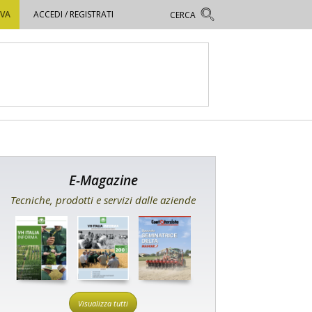
OVA
ACCEDI / REGISTRATI
E-Magazine
Tecniche, prodotti e servizi dalle aziende
Visualizza tutti